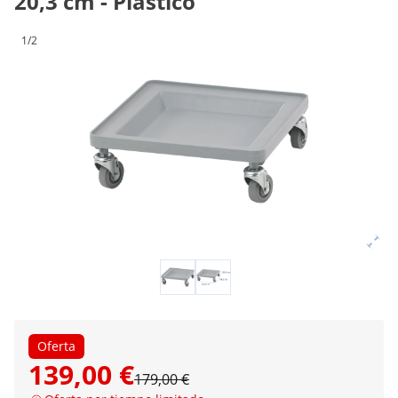
20,3 cm - Plástico
1/2
Oferta
139,00 €
179,00 €