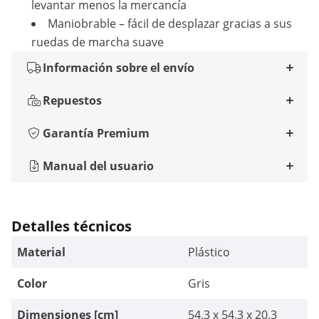
levantar menos la mercancía
Maniobrable – fácil de desplazar gracias a sus
ruedas de marcha suave
Información sobre el envío
Repuestos
Garantía Premium
Manual del usuario
Detalles técnicos
Material
Plástico
Color
Gris
Dimensiones [cm]
54,3 x 54,3 x 20,3