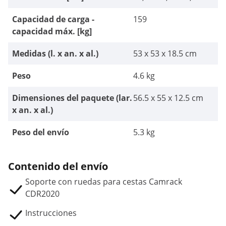
Capacidad de carga -
159
capacidad máx. [kg]
Medidas (l. x an. x al.)
53 x 53 x 18.5 cm
Peso
4.6 kg
Dimensiones del paquete (lar.
56.5 x 55 x 12.5 cm
x an. x al.)
Peso del envío
5.3 kg
Contenido del envío
Soporte con ruedas para cestas Camrack
CDR2020
Instrucciones