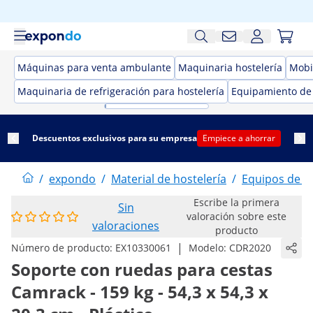
Máquinas para venta ambulante
Maquinaria hostelería
Mobil
Maquinaria de refrigeración para hostelería
Equipamiento de
Descuentos exclusivos para su empresa
Empiece a ahorrar
/
expondo
/
Material de hostelería
/
Equipos de la
Escribe la primera
Sin
valoración sobre este
valoraciones
producto
|
Número de producto:
EX10330061
Modelo:
CDR2020
Soporte con ruedas para cestas
Camrack - 159 kg - 54,3 x 54,3 x