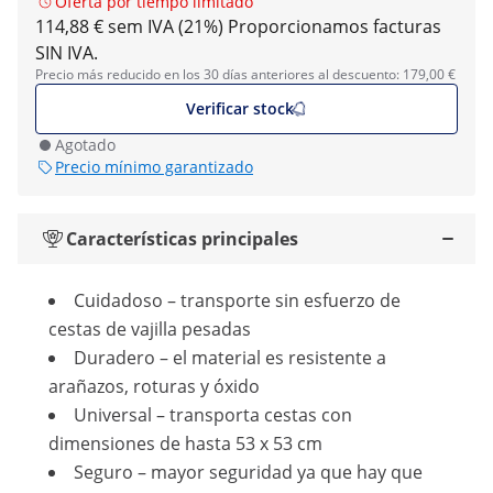
Oferta por tiempo limitado
114,88 € sem IVA (21%)
Proporcionamos facturas
SIN IVA.
Precio más reducido en los 30 días anteriores al descuento: 179,00 €
Verificar stock
Agotado
Precio mínimo garantizado
Características principales
Cuidadoso – transporte sin esfuerzo de
cestas de vajilla pesadas
Duradero – el material es resistente a
arañazos, roturas y óxido
Universal – transporta cestas con
dimensiones de hasta 53 x 53 cm
Seguro – mayor seguridad ya que hay que