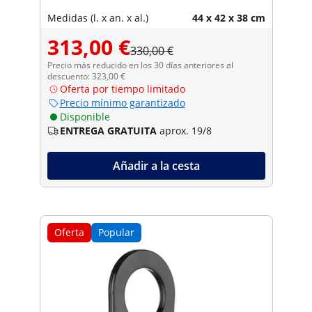
Medidas (l. x an. x al.)
44 x 42 x 38 cm
313,00 €
330,00 €
Precio más reducido en los 30 días anteriores al
descuento: 323,00 €
Oferta por tiempo limitado
Precio mínimo garantizado
Disponible
ENTREGA GRATUITA
aprox. 19/8
Añadir a la cesta
Oferta
Popular