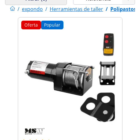
/
expondo
/
Herramientas de taller
/
Polipastos 
Oferta
Popular