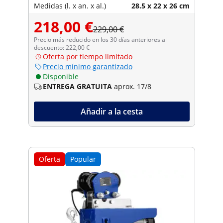
Medidas (l. x an. x al.)
28.5 x 22 x 26 cm
218,00 €
229,00 €
Precio más reducido en los 30 días anteriores al
descuento: 222,00 €
Oferta por tiempo limitado
Precio mínimo garantizado
Disponible
ENTREGA GRATUITA
aprox. 17/8
Añadir a la cesta
Oferta
Popular