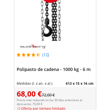
(12)
Polipasto de cadena - 1000 kg - 6 m
Medidas (l. x an. x al.)
613 x 15 x 16 cm
68,00 €
72,00 €
Precio más reducido en los 30 días anteriores al
descuento: 70,00 €
Oferta por tiempo limitado