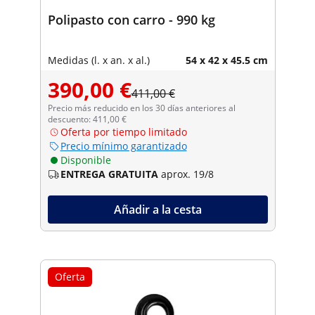
Polipasto con carro - 990 kg
Medidas (l. x an. x al.)
54 x 42 x 45.5 cm
390,00 €
411,00 €
Precio más reducido en los 30 días anteriores al
descuento: 411,00 €
Oferta por tiempo limitado
Precio mínimo garantizado
Disponible
ENTREGA GRATUITA
aprox. 19/8
Añadir a la cesta
Oferta