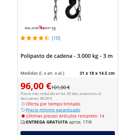
(10)
Polipasto de cadena - 3.000 kg - 3 m
Medidas (l. x an. x al.)
31 x 18 x 14.5 cm
96,00 €
101,00 €
Precio más reducido en los 30 días anteriores al
descuento: 98,00 €
Oferta por tiempo limitado
Precio mínimo garantizado
¡Últimas piezas! Artículos restantes: 14
ENTREGA GRATUITA
aprox. 17/8