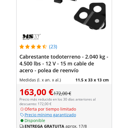
(23)
Cabrestante todoterreno - 2.040 kg -
4.500 lbs - 12 V - 15 m cable de
acero - polea de reenvío
Medidas (l. x an. x al.)
11.5 x 33 x 13 cm
163,00 €
172,00 €
Precio más reducido en los 30 días anteriores al
descuento: 172,00 €
Oferta por tiempo limitado
Precio mínimo garantizado
Disponible
ENTREGA GRATUITA
aprox. 17/8