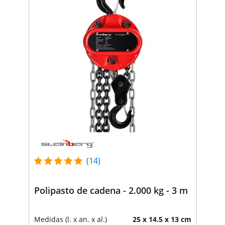
(14)
Polipasto de cadena - 2.000 kg - 3 m
Medidas (l. x an. x al.)
25 x 14.5 x 13 cm