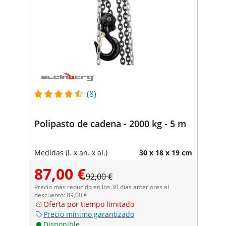
(8)
Polipasto de cadena - 2000 kg - 5 m
Medidas (l. x an. x al.)
30 x 18 x 19 cm
87,00 €
92,00 €
Precio más reducido en los 30 días anteriores al
descuento: 89,00 €
Oferta por tiempo limitado
Precio mínimo garantizado
Disponible