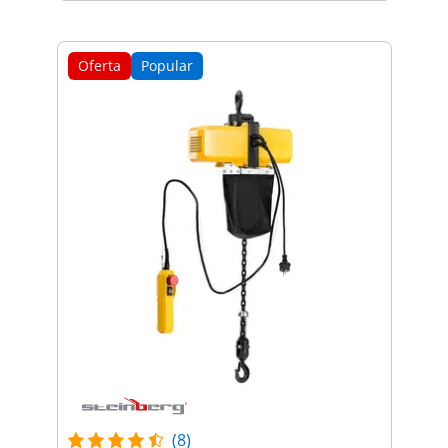
Oferta
Popular
(8)