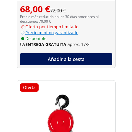
68,00 €
72,00 €
Precio más reducido en los 30 días anteriores al
descuento: 70,00 €
Oferta por tiempo limitado
Precio mínimo garantizado
Disponible
ENTREGA GRATUITA
aprox. 17/8
Añadir a la cesta
Oferta