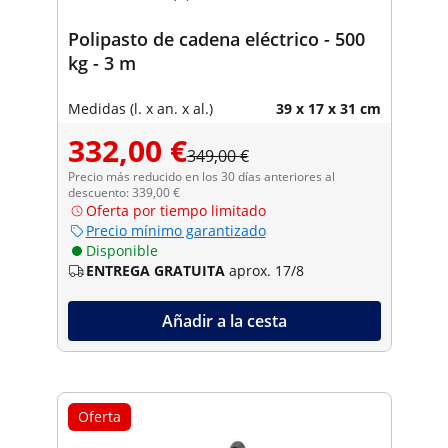
Polipasto de cadena eléctrico - 500
kg - 3 m
Medidas (l. x an. x al.)
39 x 17 x 31 cm
332,00 €
349,00 €
Precio más reducido en los 30 días anteriores al
descuento: 339,00 €
Oferta por tiempo limitado
Precio mínimo garantizado
Disponible
ENTREGA GRATUITA
aprox. 17/8
Añadir a la cesta
Oferta