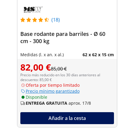
(18)
Base rodante para barriles - Ø 60
cm - 300 kg
Medidas (l. x an. x al.)
62 x 62 x 15 cm
82,00 €
85,00 €
Precio más reducido en los 30 días anteriores al
descuento: 85,00 €
Oferta por tiempo limitado
Precio mínimo garantizado
Disponible
ENTREGA GRATUITA
aprox. 17/8
Añadir a la cesta