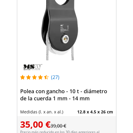
(27)
Polea con gancho - 10 t - diámetro
de la cuerda 1 mm - 14 mm
Medidas (l. x an. x al.)
12.8 x 4.5 x 26 cm
35,00 €
39,00 €
Precio más reducido en los 30 días anteriores al