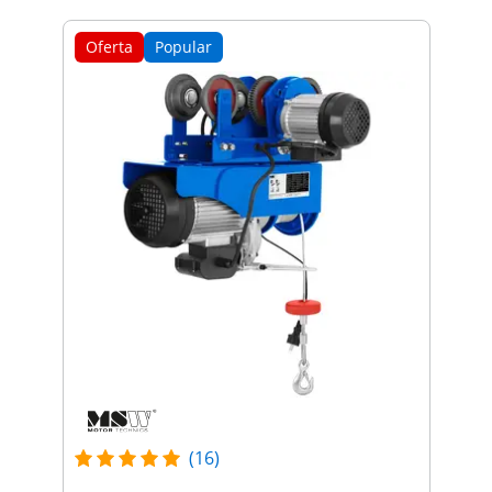
Oferta
Popular
(16)