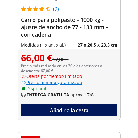
(9)
Carro para polipasto - 1000 kg -
ajuste de ancho de 77 - 133 mm -
con cadena
Medidas (l. x an. x al.)
27 x 20.5 x 23.5 cm
66,00 €
67,00 €
Precio más reducido en los 30 días anteriores al
descuento: 67,00 €
Oferta por tiempo limitado
Precio mínimo garantizado
Disponible
ENTREGA GRATUITA
aprox. 17/8
Añadir a la cesta