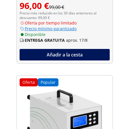
96,00 €
99,00 €
Precio más reducido en los 30 días anteriores al
descuento: 99,00 €
Oferta por tiempo limitado
Precio mínimo garantizado
Disponible
ENTREGA GRATUITA
aprox. 17/8
Añadir a la cesta
Oferta
Popular