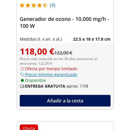
(9)
Generador de ozono - 10.000 mg/h -
100 W
Medidas (l. x an. x al.)
22.5 x 18 x 17.8 cm
118,00 €
122,00 €
Precio más reducido en los 30 días anteriores al
descuento: 122,00 €
Oferta por tiempo limitado
Precio mínimo garantizado
Disponible
ENTREGA GRATUITA
aprox. 17/8
Añadir a la cesta
Oferta