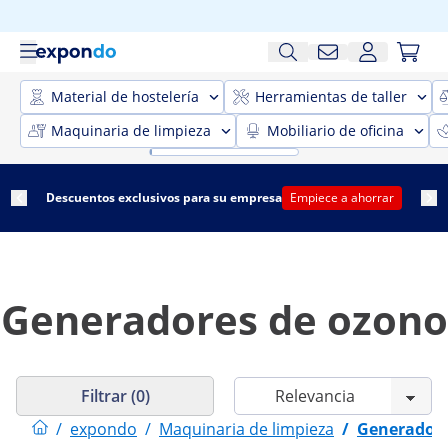
Material de hostelería
Herramientas de taller
Maquinaria de limpieza
Mobiliario de oficina
Descuentos exclusivos para su empresa
Empiece a ahorrar
Generadores de ozono
Filtrar (0)
/
expondo
/
Maquinaria de limpieza
/
Generadore