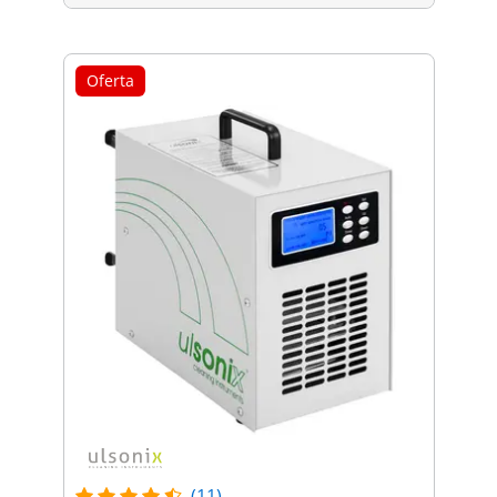
Oferta
(11)