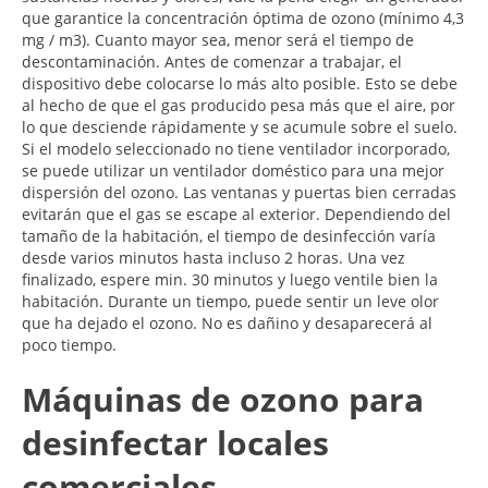
que garantice la concentración óptima de ozono (mínimo 4,3
mg / m3). Cuanto mayor sea, menor será el tiempo de
descontaminación. Antes de comenzar a trabajar, el
dispositivo debe colocarse lo más alto posible. Esto se debe
al hecho de que el gas producido pesa más que el aire, por
lo que desciende rápidamente y se acumule sobre el suelo.
Si el modelo seleccionado no tiene ventilador incorporado,
se puede utilizar un ventilador doméstico para una mejor
dispersión del ozono. Las ventanas y puertas bien cerradas
evitarán que el gas se escape al exterior. Dependiendo del
tamaño de la habitación, el tiempo de desinfección varía
desde varios minutos hasta incluso 2 horas. Una vez
finalizado, espere min. 30 minutos y luego ventile bien la
habitación. Durante un tiempo, puede sentir un leve olor
que ha dejado el ozono. No es dañino y desaparecerá al
poco tiempo.
Máquinas de ozono para
desinfectar locales
comerciales -