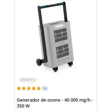
(6)
Generador de ozono - 40 000 mg/h -
350 W