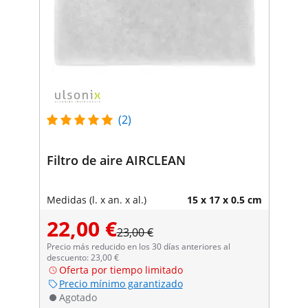
(2)
Filtro de aire AIRCLEAN
Medidas (l. x an. x al.)
15 x 17 x 0.5 cm
22,00 €
23,00 €
Precio más reducido en los 30 días anteriores al
descuento: 23,00 €
Oferta por tiempo limitado
Precio mínimo garantizado
Agotado