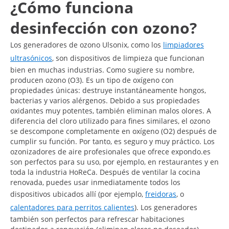
¿Cómo funciona
desinfección con ozono?
Los generadores de ozono Ulsonix, como los
limpiadores
ultrasónicos
, son dispositivos de limpieza que funcionan
bien en muchas industrias. Como sugiere su nombre,
producen ozono (O3). Es un tipo de oxígeno con
propiedades únicas: destruye instantáneamente hongos,
bacterias y varios alérgenos. Debido a sus propiedades
oxidantes muy potentes, también eliminan malos olores. A
diferencia del cloro utilizado para fines similares, el ozono
se descompone completamente en oxígeno (O2) después de
cumplir su función. Por tanto, es seguro y muy práctico. Los
ozonizadores de aire profesionales que ofrece expondo.es
son perfectos para su uso, por ejemplo, en restaurantes y en
toda la industria HoReCa. Después de ventilar la cocina
renovada, puedes usar inmediatamente todos los
dispositivos ubicados allí (por ejemplo,
freidoras
, o
calentadores para perritos calientes
). Los generadores
también son perfectos para refrescar habitaciones