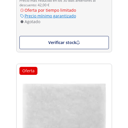
Precio más reducido en los 30 días anteriores al
descuento: 42,00 €
Oferta por tiempo limitado
Precio mínimo garantizado
Agotado
Verificar stock
Oferta