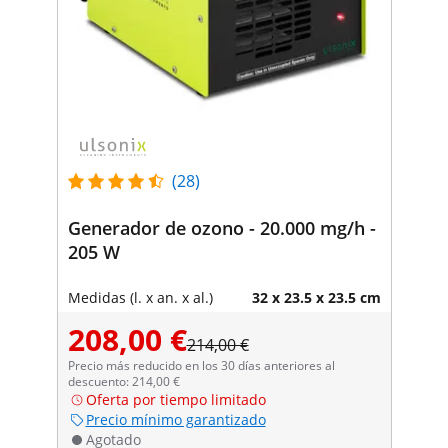
(28)
Generador de ozono - 20.000 mg/h -
205 W
Medidas (l. x an. x al.)
32 x 23.5 x 23.5 cm
208,00 €
214,00 €
Precio más reducido en los 30 días anteriores al
descuento: 214,00 €
Oferta por tiempo limitado
Precio mínimo garantizado
Agotado