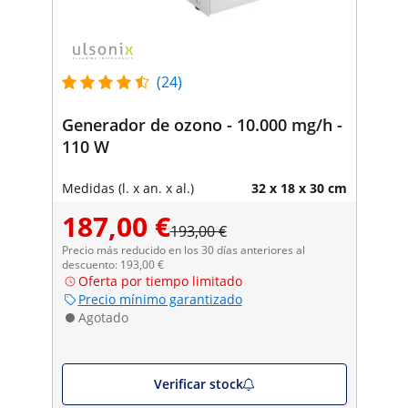
(24)
Generador de ozono - 10.000 mg/h -
110 W
Medidas (l. x an. x al.)
32 x 18 x 30 cm
187,00 €
193,00 €
Precio más reducido en los 30 días anteriores al
descuento: 193,00 €
Oferta por tiempo limitado
Precio mínimo garantizado
Agotado
Verificar stock