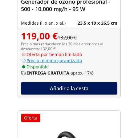
Generador de ozono profesional -
500 - 10.000 mg/h - 95 W
Medidas (l. x an. x al.)
23.5 x 19 x 26.5 cm
119,00 €
132,00 €
Precio más reducido en los 30 días anteriores al
descuento: 132,00 €
Oferta por tiempo limitado
Precio mínimo garantizado
Disponible
ENTREGA GRATUITA
aprox. 17/8
Añadir a la cesta
Oferta