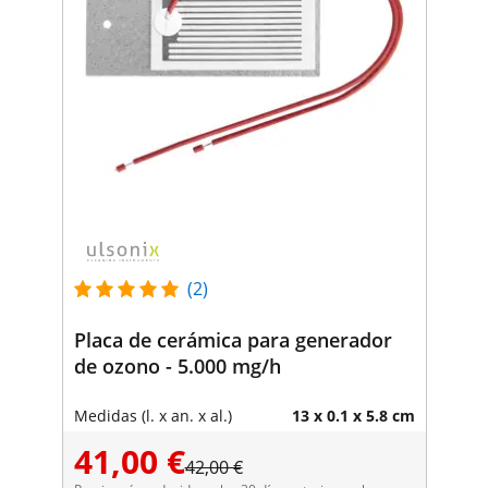
(2)
Placa de cerámica para generador
de ozono - 5.000 mg/h
Medidas (l. x an. x al.)
13 x 0.1 x 5.8 cm
41,00 €
42,00 €