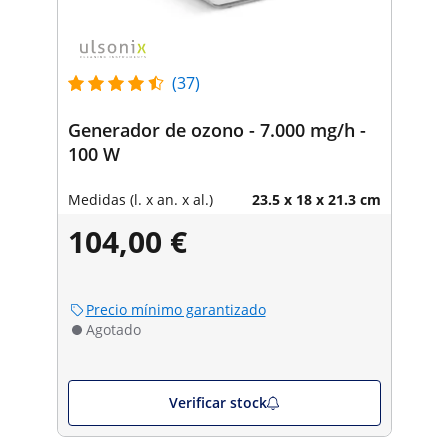
(37)
Generador de ozono - 7.000 mg/h -
100 W
Medidas (l. x an. x al.)
23.5 x 18 x 21.3 cm
104,00 €
Precio mínimo garantizado
Agotado
Verificar stock