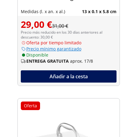
Medidas (l. x an. x al.)
13 x 0.1 x 5.8 cm
29,00 €
31,00 €
Precio más reducido en los 30 días anteriores al
descuento: 30,00 €
Oferta por tiempo limitado
Precio mínimo garantizado
Disponible
ENTREGA GRATUITA
aprox. 17/8
Añadir a la cesta
Oferta