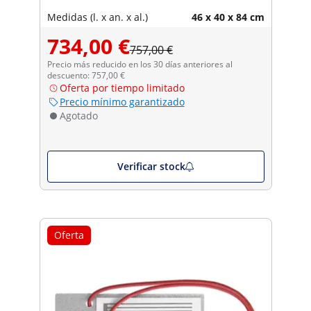
Medidas (l. x an. x al.)
46 x 40 x 84 cm
734,00 €
757,00 €
Precio más reducido en los 30 días anteriores al
descuento: 757,00 €
Oferta por tiempo limitado
Precio mínimo garantizado
Agotado
Verificar stock
Oferta