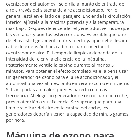
ozonizador del automóvil se dirija al punto de entrada de
aire a través del sistema de aire acondicionado. Por lo
general, está en el lado del pasajero. Encienda la circulación
interior, ajústela a la máxima potencia y a la temperatura
más baja. Después de encender el generador, verifique que
las ventanas y puertas estén cerradas. Es posible que uno
de ellos esté ligeramente entreabierto, ya que debe llevar el
cable de extensión hacia adentro para conectar el
ozonizador de aire. El tiempo de limpieza depende de la
intensidad del olor y la eficiencia de la máquina.
Posteriormente ventile la cabina durante al menos 5
minutos. Para obtener el efecto completo, vale la pena usar
un generador de ozono para el aire acondicionado y el
automóvil una vez al mes, tanto en verano como en invierno.
Si transportas animales, puedes hacerlo con más
frecuencia. Al elegir un generador de ozono para un coche,
presta atención a su eficiencia. Se supone que para una
limpieza eficaz del aire en la cabina del coche, los
generadores deberían tener la capacidad de min. 5 gramos
por hora.
Máquina de ozono para