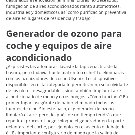
destinados a renovación (eliminan olores no deseados),
fumigación de aires acondicionados (tanto automotrices,
industriales y domésticos), así como purificación preventiva
de aire en lugares de residencia y trabajo.
Generador de ozono para
coche y equipos de aire
acondicionado
¿Aspirastes las alfombras, lavaste la tapicería, tiraste la
basura, pero todavía huele mal en tu coche? Lo eliminarás
con los ozonizadores de coche Ulsonix. Los dispositivos
disponibles en esta categoría te permitirán no solo olvidarte
de los olores desagradables, sino también limpiar el aire
acondicionado de moho y otros hongos. ¿Cómo funciona? En
primer lugar, asegúrate de haber eliminado todas las
fuentes de olor. Sin este paso, el generador de ozono
limpiará el aire, pero después de un tiempo tendrás que
repetir el proceso. Luego coloque el generador en la parte
delantera del coche, por ejemplo, en el asiento o debajo de
él. Es importante configurarlo de modo que la salida del