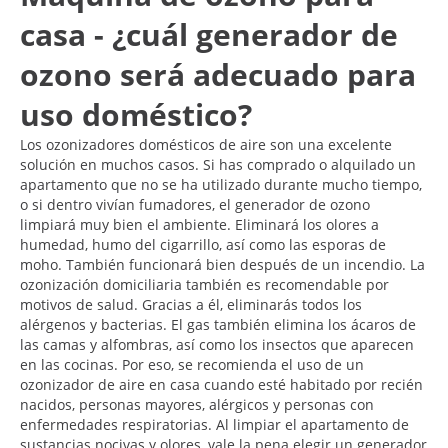
casa - ¿cuál generador de
ozono será adecuado para
uso doméstico?
Los ozonizadores domésticos de aire son una excelente
solución en muchos casos. Si has comprado o alquilado un
apartamento que no se ha utilizado durante mucho tiempo,
o si dentro vivían fumadores, el generador de ozono
limpiará muy bien el ambiente. Eliminará los olores a
humedad, humo del cigarrillo, así como las esporas de
moho. También funcionará bien después de un incendio. La
ozonización domiciliaria también es recomendable por
motivos de salud. Gracias a él, eliminarás todos los
alérgenos y bacterias. El gas también elimina los ácaros de
las camas y alfombras, así como los insectos que aparecen
en las cocinas. Por eso, se recomienda el uso de un
ozonizador de aire en casa cuando esté habitado por recién
nacidos, personas mayores, alérgicos y personas con
enfermedades respiratorias. Al limpiar el apartamento de
sustancias nocivas y olores, vale la pena elegir un generador