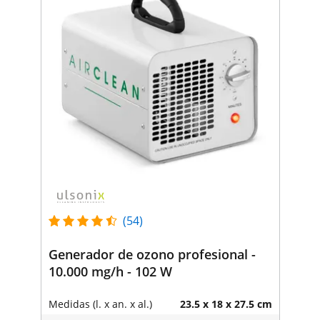
(54)
Generador de ozono profesional -
10.000 mg/h - 102 W
Medidas (l. x an. x al.)
23.5 x 18 x 27.5 cm