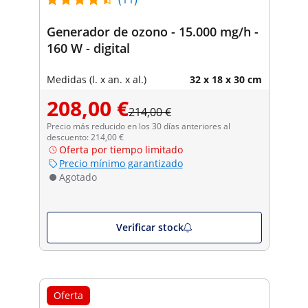
Generador de ozono - 15.000 mg/h -
160 W - digital
Medidas (l. x an. x al.)
32 x 18 x 30 cm
208,00 €
214,00 €
Precio más reducido en los 30 días anteriores al
descuento: 214,00 €
Oferta por tiempo limitado
Precio mínimo garantizado
Agotado
Verificar stock
Oferta