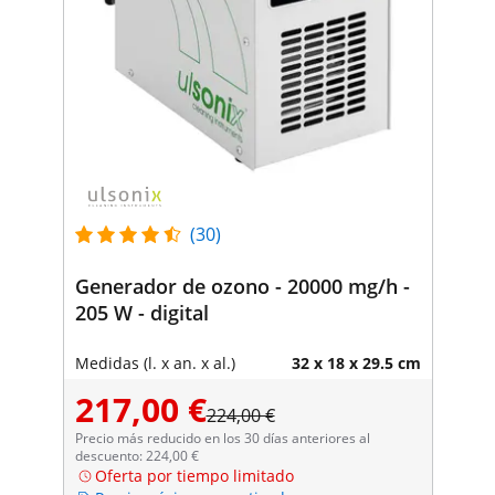
(30)
Generador de ozono - 20000 mg/h -
205 W - digital
Medidas (l. x an. x al.)
32 x 18 x 29.5 cm
217,00 €
224,00 €
Precio más reducido en los 30 días anteriores al
descuento: 224,00 €
Oferta por tiempo limitado