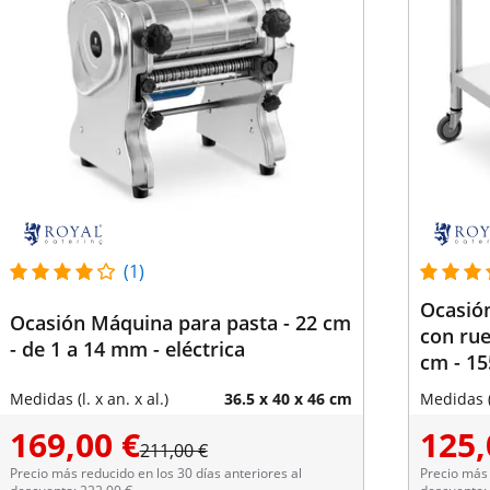
(1)
Ocasión
Ocasión Máquina para pasta - 22 cm
con rue
- de 1 a 14 mm - eléctrica
cm - 15
Medidas (l. x an. x al.)
36.5 x 40 x 46 cm
Medidas (l
169,00 €
125,
211,00 €
Precio más reducido en los 30 días anteriores al
Precio más 