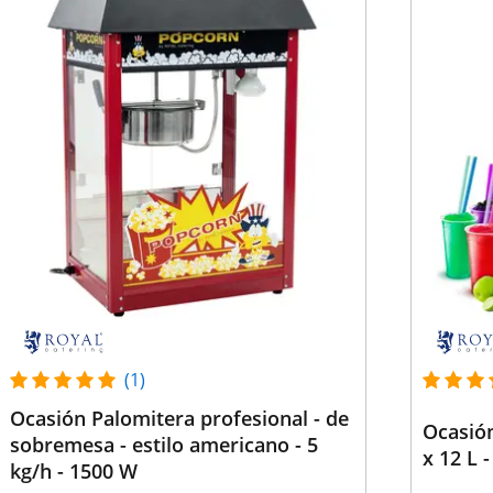
(1)
Ocasión Palomitera profesional - de
Ocasión
sobremesa - estilo americano - 5
x 12 L 
kg/h - 1500 W