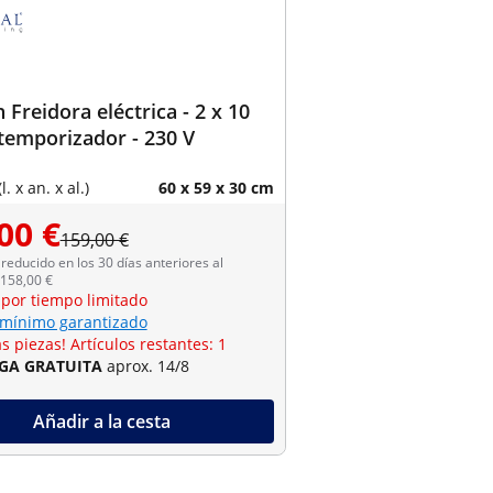
 Freidora eléctrica - 2 x 10
- temporizador - 230 V
. x an. x al.)
60 x 59 x 30 cm
00 €
159,00 €
reducido en los 30 días anteriores al
 158,00 €
 por tiempo limitado
 mínimo garantizado
s piezas! Artículos restantes: 1
GA GRATUITA
aprox. 14/8
Añadir a la cesta