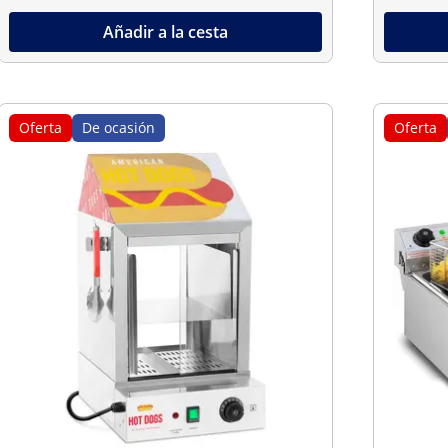
Añadir a la cesta
Oferta
De ocasión
Oferta