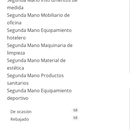
Segunda Mano Instrumentos de
medida
Segunda Mano Mobiliario de
oficina
Segunda Mano Equipamiento
hotelero
Segunda Mano Maquinaria de
limpieza
Segunda Mano Material de
estética
Segunda Mano Productos
sanitarios
Segunda Mano Equipamiento
deportivo
68
De ocasión
68
Rebajado