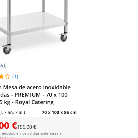
(1)
 Mesa de acero inoxidable
das - PREMIUM - 70 x 100
5 kg - Royal Catering
. x an. x al.)
70 x 100 x 85 cm
00 €
156,00 €
reducido en los 30 días anteriores al