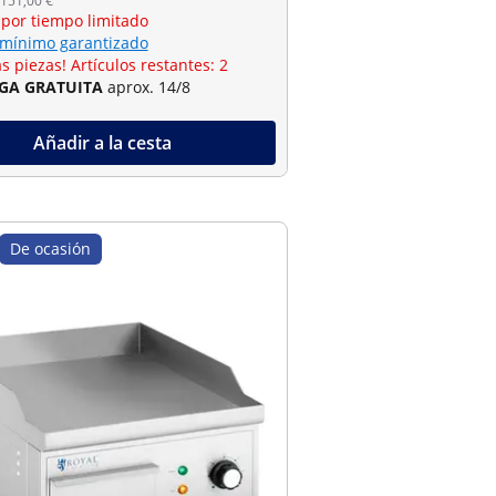
 151,00 €
 por tiempo limitado
 mínimo garantizado
s piezas! Artículos restantes: 2
GA GRATUITA
aprox. 14/8
Añadir a la cesta
De ocasión