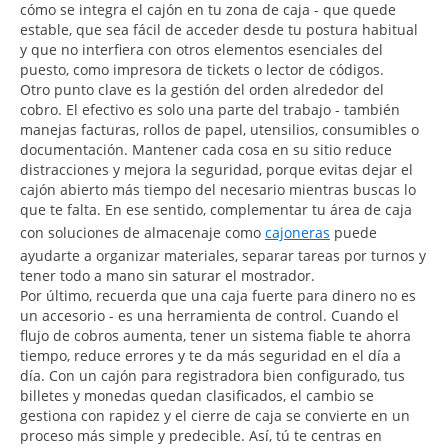
cómo se integra el cajón en tu zona de caja - que quede
estable, que sea fácil de acceder desde tu postura habitual
y que no interfiera con otros elementos esenciales del
puesto, como impresora de tickets o lector de códigos.
Otro punto clave es la gestión del orden alrededor del
cobro. El efectivo es solo una parte del trabajo - también
manejas facturas, rollos de papel, utensilios, consumibles o
documentación. Mantener cada cosa en su sitio reduce
distracciones y mejora la seguridad, porque evitas dejar el
cajón abierto más tiempo del necesario mientras buscas lo
que te falta. En ese sentido, complementar tu área de caja
con soluciones de almacenaje como
cajoneras
puede
ayudarte a organizar materiales, separar tareas por turnos y
tener todo a mano sin saturar el mostrador.
Por último, recuerda que una caja fuerte para dinero no es
un accesorio - es una herramienta de control. Cuando el
flujo de cobros aumenta, tener un sistema fiable te ahorra
tiempo, reduce errores y te da más seguridad en el día a
día. Con un cajón para registradora bien configurado, tus
billetes y monedas quedan clasificados, el cambio se
gestiona con rapidez y el cierre de caja se convierte en un
proceso más simple y predecible. Así, tú te centras en