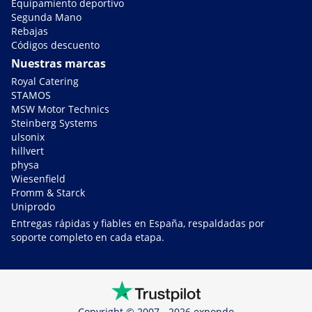
Equipamiento deportivo
Segunda Mano
Rebajas
Códigos descuento
Nuestras marcas
Royal Catering
STAMOS
MSW Motor Technics
Steinberg Systems
ulsonix
hillvert
physa
Wiesenfield
Fromm & Starck
Uniprodo
Entregas rápidas y fiables en España, respaldadas por
soporte completo en cada etapa.
Copyright © 2007 - 2026 expondo