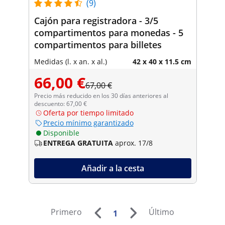
(9)
Cajón para registradora - 3/5
compartimentos para monedas - 5
compartimentos para billetes
Medidas (l. x an. x al.)
42 x 40 x 11.5 cm
66,00 €
67,00 €
Precio más reducido en los 30 días anteriores al
descuento: 67,00 €
Oferta por tiempo limitado
Precio mínimo garantizado
Disponible
ENTREGA GRATUITA
aprox. 17/8
Añadir a la cesta
Primero
Último
1