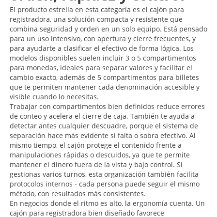
El producto estrella en esta categoría es el cajón para
registradora, una solución compacta y resistente que
combina seguridad y orden en un solo equipo. Está pensado
para un uso intensivo, con apertura y cierre frecuentes, y
para ayudarte a clasificar el efectivo de forma lógica. Los
modelos disponibles suelen incluir 3 o 5 compartimentos
para monedas, ideales para separar valores y facilitar el
cambio exacto, además de 5 compartimentos para billetes
que te permiten mantener cada denominación accesible y
visible cuando lo necesitas.
Trabajar con compartimentos bien definidos reduce errores
de conteo y acelera el cierre de caja. También te ayuda a
detectar antes cualquier descuadre, porque el sistema de
separación hace más evidente si falta o sobra efectivo. Al
mismo tiempo, el cajón protege el contenido frente a
manipulaciones rápidas o descuidos, ya que te permite
mantener el dinero fuera de la vista y bajo control. Si
gestionas varios turnos, esta organización también facilita
protocolos internos - cada persona puede seguir el mismo
método, con resultados más consistentes.
En negocios donde el ritmo es alto, la ergonomía cuenta. Un
cajón para registradora bien diseñado favorece