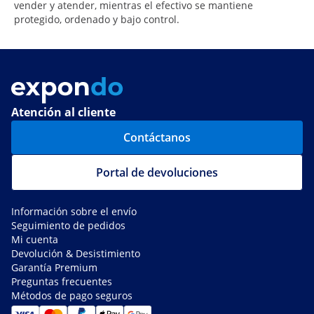
vender y atender, mientras el efectivo se mantiene
protegido, ordenado y bajo control.
Atención al cliente
Contáctanos
Portal de devoluciones
Información sobre el envío
Seguimiento de pedidos
Mi cuenta
Devolución & Desistimiento
Garantía Premium
Preguntas frecuentes
Métodos de pago seguros