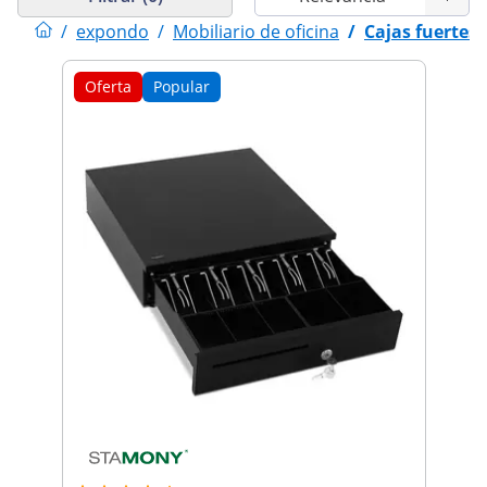
/
expondo
/
Mobiliario de oficina
/
Cajas fuertes 
Oferta
Popular