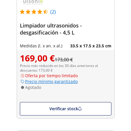
(2)
Limpiador ultrasonidos -
desgasificación - 4,5 L
Medidas (l. x an. x al.)
33.5 x 17.5 x 23.5 cm
169,00 €
173,00 €
Precio más reducido en los 30 días anteriores al
descuento: 173,00 €
Oferta por tiempo limitado
Precio mínimo garantizado
Agotado
Verificar stock