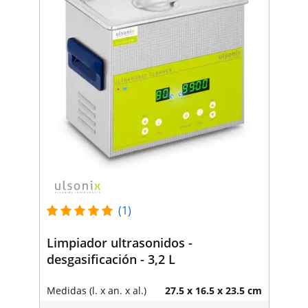
(1)
Limpiador ultrasonidos -
desgasificación - 3,2 L
Medidas (l. x an. x al.)
27.5 x 16.5 x 23.5 cm