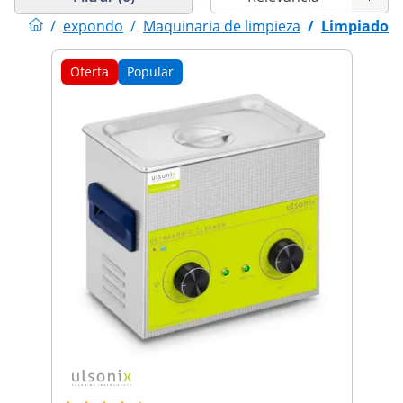
/
expondo
/
Maquinaria de limpieza
/
Limpiador 
Oferta
Popular