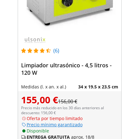
(6)
Limpiador ultrasónico - 4,5 litros -
120 W
Medidas (l. x an. x al.)
34 x 19.5 x 23.5 cm
155,00 €
156,00 €
Precio más reducido en los 30 días anteriores al
descuento: 156,00 €
Oferta por tiempo limitado
Precio mínimo garantizado
Disponible
ENTREGA GRATUITA
aprox. 18/8