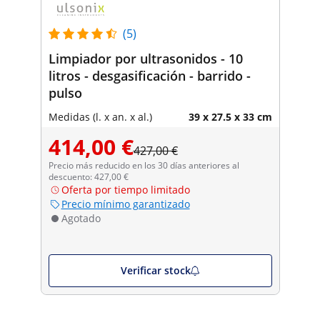
(5)
Limpiador por ultrasonidos - 10
litros - desgasificación - barrido -
pulso
Medidas (l. x an. x al.)
39 x 27.5 x 33 cm
414,00 €
427,00 €
Precio más reducido en los 30 días anteriores al
descuento: 427,00 €
Oferta por tiempo limitado
Precio mínimo garantizado
Agotado
Verificar stock