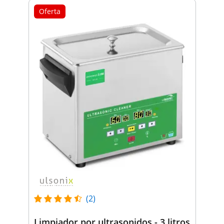
Oferta
(2)
Limpiador por ultrasonidos - 3 litros