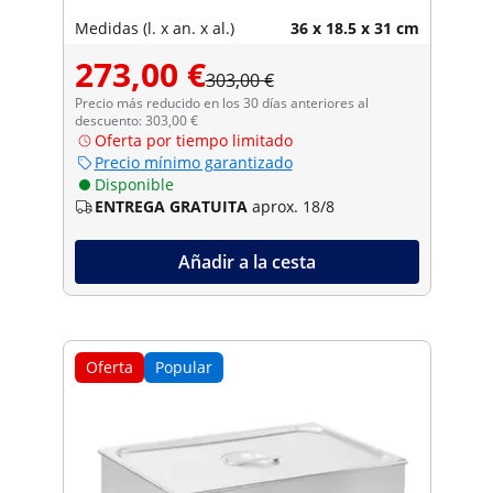
Medidas (l. x an. x al.)
36 x 18.5 x 31 cm
273,00 €
303,00 €
Precio más reducido en los 30 días anteriores al
descuento: 303,00 €
Oferta por tiempo limitado
Precio mínimo garantizado
Disponible
ENTREGA GRATUITA
aprox. 18/8
Añadir a la cesta
Oferta
Popular