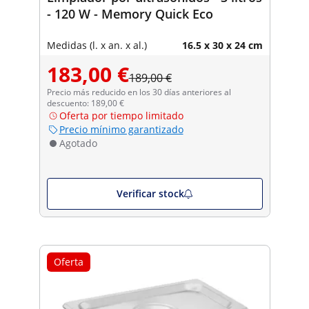
- 120 W - Memory Quick Eco
Medidas (l. x an. x al.)
16.5 x 30 x 24 cm
183,00 €
189,00 €
Precio más reducido en los 30 días anteriores al
descuento: 189,00 €
Oferta por tiempo limitado
Precio mínimo garantizado
Agotado
Verificar stock
Oferta