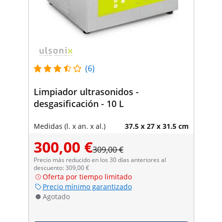
(6)
Limpiador ultrasonidos -
desgasificación - 10 L
Medidas (l. x an. x al.)
37.5 x 27 x 31.5 cm
300,00 €
309,00 €
Precio más reducido en los 30 días anteriores al
descuento: 309,00 €
Oferta por tiempo limitado
Precio mínimo garantizado
Agotado