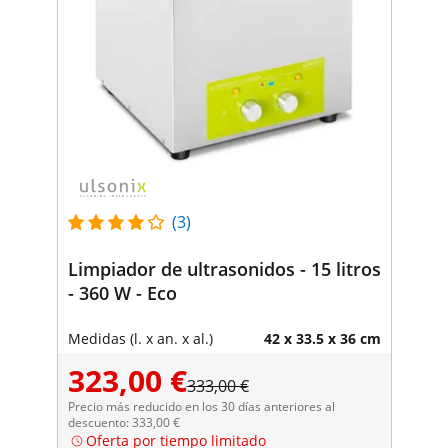
(3)
Limpiador de ultrasonidos - 15 litros
- 360 W - Eco
Medidas (l. x an. x al.)
42 x 33.5 x 36 cm
323,00 €
333,00 €
Precio más reducido en los 30 días anteriores al
descuento: 333,00 €
Oferta por tiempo limitado