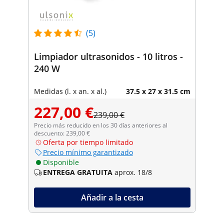
(5)
Limpiador ultrasonidos - 10 litros -
240 W
Medidas (l. x an. x al.)
37.5 x 27 x 31.5 cm
227,00 €
239,00 €
Precio más reducido en los 30 días anteriores al
descuento: 239,00 €
Oferta por tiempo limitado
Precio mínimo garantizado
Disponible
ENTREGA GRATUITA
aprox. 18/8
Añadir a la cesta