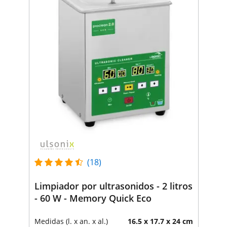
(18)
Limpiador por ultrasonidos - 2 litros
- 60 W - Memory Quick Eco
Medidas (l. x an. x al.)
16.5 x 17.7 x 24 cm