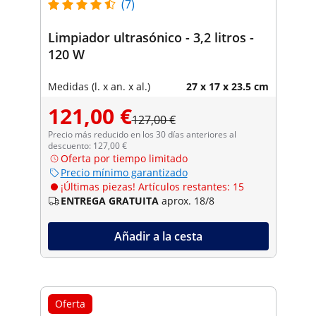
(7)
Limpiador ultrasónico - 3,2 litros -
120 W
Medidas (l. x an. x al.)
27 x 17 x 23.5 cm
121,00 €
127,00 €
Precio más reducido en los 30 días anteriores al
descuento: 127,00 €
Oferta por tiempo limitado
Precio mínimo garantizado
¡Últimas piezas! Artículos restantes: 15
ENTREGA GRATUITA
aprox. 18/8
Añadir a la cesta
Oferta