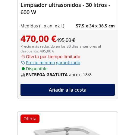
Limpiador ultrasonidos - 30 litros -
600 W
Medidas (l. x an. x al.)
57.5 x 34 x 38.5 cm
470,00 €
495,00 €
Precio más reducido en los 30 días anteriores al
descuento: 495,00 €
Oferta por tiempo limitado
Precio mínimo garantizado
Disponible
ENTREGA GRATUITA
aprox. 18/8
Añadir a la cesta
Oferta