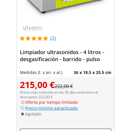
(2)
Limpiador ultrasonidos - 4 litros -
desgasificación - barrido - pulso
Medidas (l. x an. x al.)
36 x 18.5 x 25.5 cm
215,00 €
222,00 €
Precio más reducido en los 30 días anteriores al
descuento: 222,00 €
Oferta por tiempo limitado
Precio mínimo garantizado
Agotado