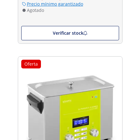
Precio mínimo garantizado
Agotado
Verificar stock
Oferta