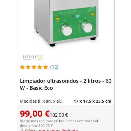
(16)
Limpiador ultrasonidos - 2 litros - 60
W - Basic Eco
Medidas (l. x an. x al.)
17 x 17.5 x 23.5 cm
99,00 €
102,00 €
Precio más reducido en los 30 días anteriores al
descuento: 102,00 €
Oferta por tiempo limitado