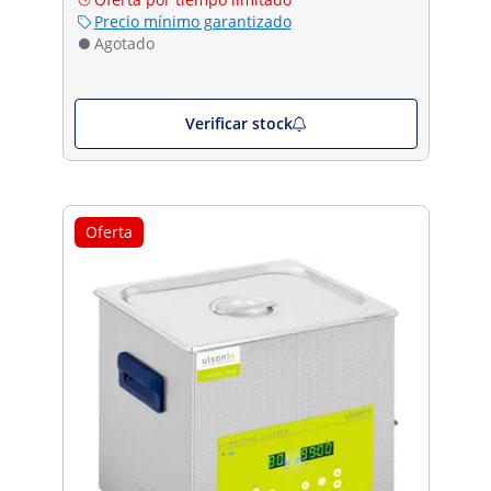
Precio mínimo garantizado
Agotado
Verificar stock
Oferta