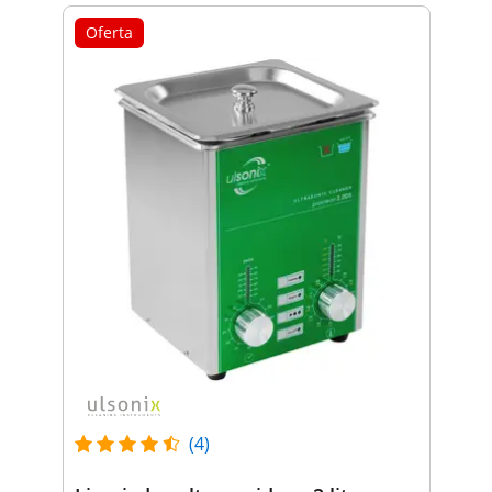
Oferta
(4)