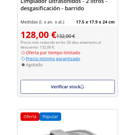
Limpiador ultrasonidos - 2 litros -
desgasificación - barrido
Medidas (l. x an. x al.)
17.5 x 17.9 x 24 cm
128,00 €
132,00 €
Precio más reducido en los 30 días anteriores al
descuento: 132,00 €
Oferta por tiempo limitado
Precio mínimo garantizado
Agotado
Verificar stock
Oferta
Popular