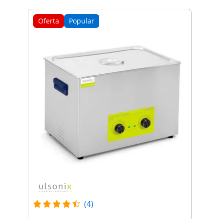
Oferta
Popular
(4)