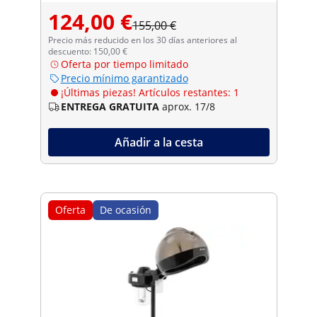
124,00 €
155,00 €
Precio más reducido en los 30 días anteriores al
descuento: 150,00 €
Oferta por tiempo limitado
Precio mínimo garantizado
¡Últimas piezas! Artículos restantes: 1
ENTREGA GRATUITA
aprox. 17/8
Añadir a la cesta
Oferta
De ocasión