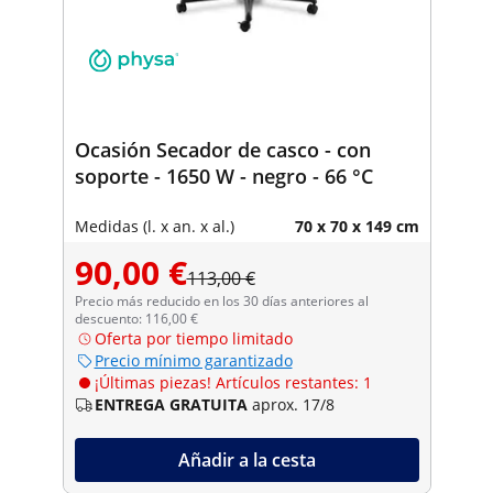
Ocasión Secador de casco - con
soporte - 1650 W - negro - 66 °C
Medidas (l. x an. x al.)
70 x 70 x 149 cm
90,00 €
113,00 €
Precio más reducido en los 30 días anteriores al
descuento: 116,00 €
Oferta por tiempo limitado
Precio mínimo garantizado
¡Últimas piezas! Artículos restantes: 1
ENTREGA GRATUITA
aprox. 17/8
Añadir a la cesta