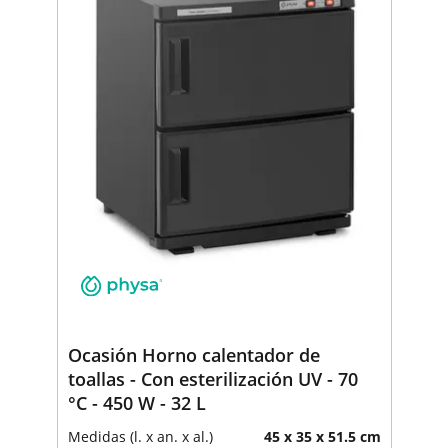
Ocasión Horno calentador de
toallas - Con esterilización UV - 70
°C - 450 W - 32 L
Medidas (l. x an. x al.)
45 x 35 x 51.5 cm