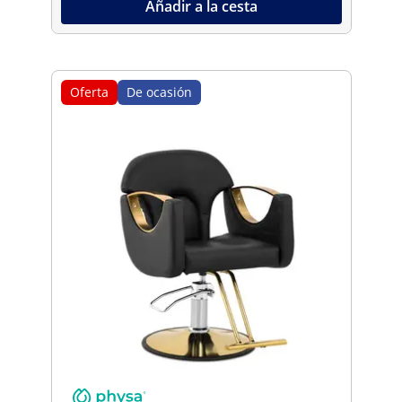
Añadir a la cesta
Oferta
De ocasión