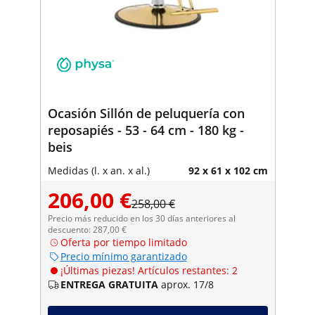
Ocasión Sillón de peluquería con
reposapiés - 53 - 64 cm - 180 kg -
beis
Medidas (l. x an. x al.)
92 x 61 x 102 cm
206,00 €
258,00 €
Precio más reducido en los 30 días anteriores al
descuento: 287,00 €
Oferta por tiempo limitado
Precio mínimo garantizado
¡Últimas piezas! Artículos restantes: 2
ENTREGA GRATUITA
aprox. 17/8