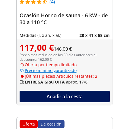
(4)
Ocasión Horno de sauna - 6 kW - de
30 a 110 °C
Medidas (l. x an. x al.)
28 x 41 x 58 cm
117,00 €
146,00 €
Precio más reducido en los 30 días anteriores al
descuento: 162,00 €
Oferta por tiempo limitado
Precio mínimo garantizado
¡Últimas piezas! Artículos restantes: 2
ENTREGA GRATUITA
aprox. 17/8
Añadir a la cesta
Oferta
De ocasión