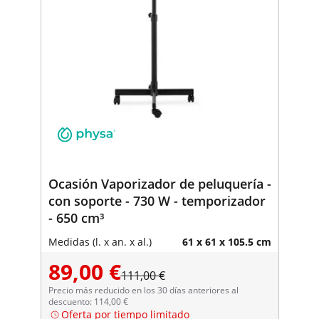
Ocasión Vaporizador de peluquería -
con soporte - 730 W - temporizador
- 650 cm³
Medidas (l. x an. x al.)
61 x 61 x 105.5 cm
89,00 €
111,00 €
Precio más reducido en los 30 días anteriores al
descuento: 114,00 €
Oferta por tiempo limitado