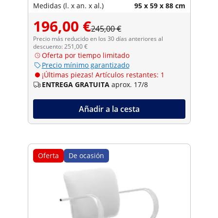
Medidas (l. x an. x al.)
95 x 59 x 88 cm
196,00 €
245,00 €
Precio más reducido en los 30 días anteriores al
descuento: 251,00 €
Oferta por tiempo limitado
Precio mínimo garantizado
¡Últimas piezas! Artículos restantes: 1
ENTREGA GRATUITA
aprox. 17/8
Añadir a la cesta
Oferta
De ocasión