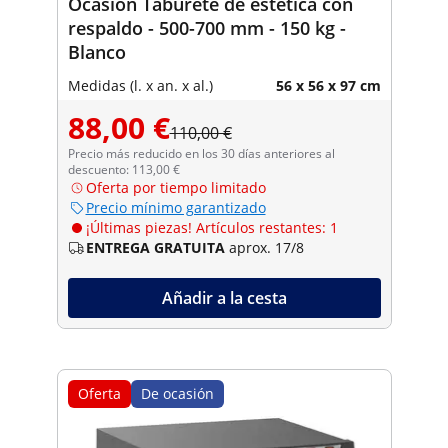
Ocasión Taburete de estética con
respaldo - 500-700 mm - 150 kg -
Blanco
Medidas (l. x an. x al.)
56 x 56 x 97 cm
88,00 €
110,00 €
Precio más reducido en los 30 días anteriores al
descuento: 113,00 €
Oferta por tiempo limitado
Precio mínimo garantizado
¡Últimas piezas! Artículos restantes: 1
ENTREGA GRATUITA
aprox. 17/8
Añadir a la cesta
Oferta
De ocasión