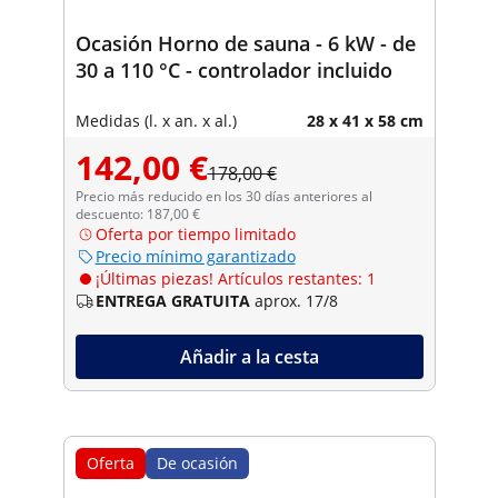
Ocasión Horno de sauna - 6 kW - de
30 a 110 °C - controlador incluido
Medidas (l. x an. x al.)
28 x 41 x 58 cm
142,00 €
178,00 €
Precio más reducido en los 30 días anteriores al
descuento: 187,00 €
Oferta por tiempo limitado
Precio mínimo garantizado
¡Últimas piezas! Artículos restantes: 1
ENTREGA GRATUITA
aprox. 17/8
Añadir a la cesta
Oferta
De ocasión