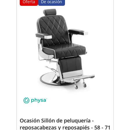
Oferta
De ocasión
Ocasión Sillón de peluquería -
reposacabezas y reposapiés - 58 - 71