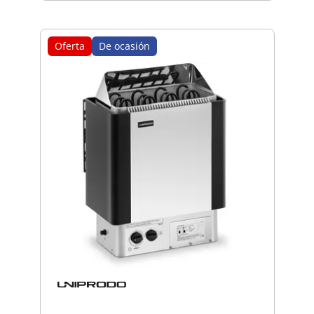
Oferta
De ocasión