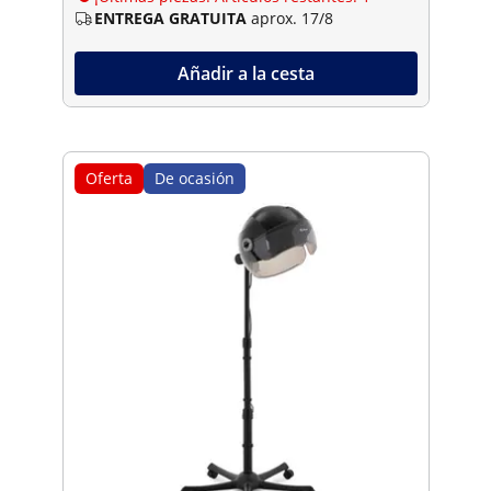
ENTREGA GRATUITA
aprox. 17/8
Añadir a la cesta
Oferta
De ocasión