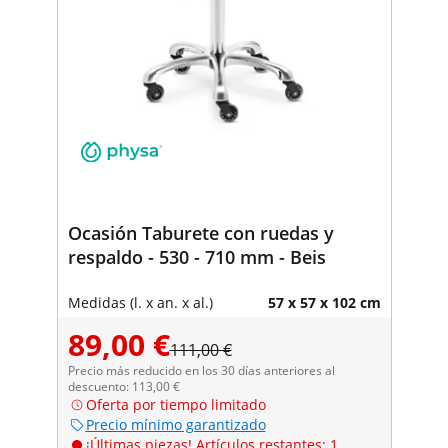
Ocasión Taburete con ruedas y
respaldo - 530 - 710 mm - Beis
Medidas (l. x an. x al.)
57 x 57 x 102 cm
89,00 €
111,00 €
Precio más reducido en los 30 días anteriores al
descuento: 113,00 €
Oferta por tiempo limitado
Precio mínimo garantizado
¡Últimas piezas! Artículos restantes: 1