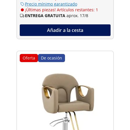
Precio mínimo garantizado
¡Últimas piezas! Artículos restantes: 1
ENTREGA GRATUITA
aprox. 17/8
Añadir a la cesta
Oferta
De ocasión