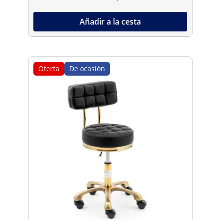
Añadir a la cesta
Oferta
De ocasión