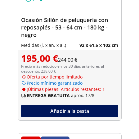
Ocasión Sillón de peluquería con
reposapiés - 53 - 64 cm - 180 kg -
negro
Medidas (l. x an. x al.)
92 x 61.5 x 102 cm
195,00 €
244,00 €
Precio más reducido en los 30 días anteriores al
descuento: 238,00 €
Oferta por tiempo limitado
Precio mínimo garantizado
¡Últimas piezas! Artículos restantes: 1
ENTREGA GRATUITA
aprox. 17/8
Añadir a la cesta