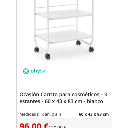
Ocasión Carrito para cosméticos - 3
estantes - 60 x 43 x 83 cm - blanco
Medidas (l. x an. x al.)
60 x 43 x 83 cm
96,00 €
120,00 €