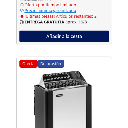
Oferta por tiempo limitado
Precio mínimo garantizado
¡Últimas piezas! Artículos restantes: 2
ENTREGA GRATUITA
aprox. 19/8
Añadir a la cesta
Oferta
De ocasión