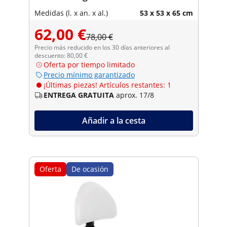
Medidas (l. x an. x al.)
53 x 53 x 65 cm
62,00 €
78,00 €
Precio más reducido en los 30 días anteriores al
descuento: 80,00 €
Oferta por tiempo limitado
Precio mínimo garantizado
¡Últimas piezas! Artículos restantes: 1
ENTREGA GRATUITA
aprox. 17/8
Añadir a la cesta
Oferta
De ocasión