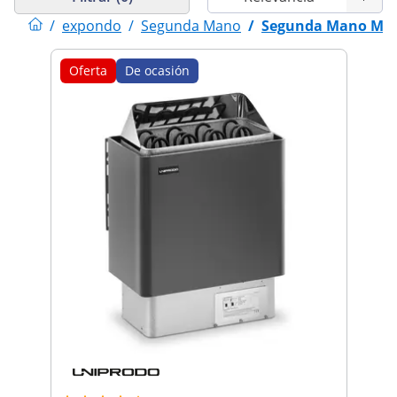
/
expondo
/
Segunda Mano
/
Segunda Mano Mate
Oferta
De ocasión