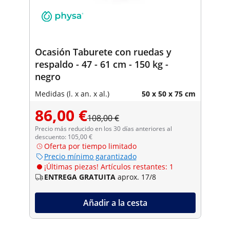
Ocasión Taburete con ruedas y
respaldo - 47 - 61 cm - 150 kg -
negro
Medidas (l. x an. x al.)
50 x 50 x 75 cm
86,00 €
108,00 €
Precio más reducido en los 30 días anteriores al
descuento: 105,00 €
Oferta por tiempo limitado
Precio mínimo garantizado
¡Últimas piezas! Artículos restantes: 1
ENTREGA GRATUITA
aprox. 17/8
Añadir a la cesta