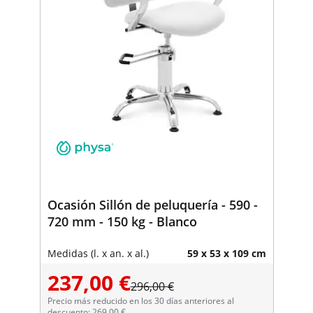
Ocasión Sillón de peluquería - 590 -
720 mm - 150 kg - Blanco
Medidas (l. x an. x al.)
59 x 53 x 109 cm
237,00 €
296,00 €
Precio más reducido en los 30 días anteriores al
descuento: 269,00 €