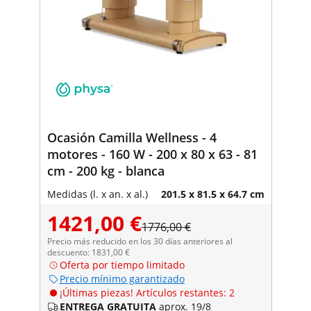
Ocasión Camilla Wellness - 4
motores - 160 W - 200 x 80 x 63 - 81
cm - 200 kg - blanca
Medidas (l. x an. x al.)
201.5 x 81.5 x 64.7 cm
1421,00 €
1776,00 €
Precio más reducido en los 30 días anteriores al
descuento: 1831,00 €
Oferta por tiempo limitado
Precio mínimo garantizado
¡Últimas piezas! Artículos restantes: 2
ENTREGA GRATUITA
aprox. 19/8