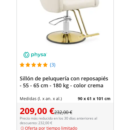
(3)
Sillón de peluquería con reposapiés
- 55 - 65 cm - 180 kg - color crema
Medidas (l. x an. x al.)
90 x 61 x 101 cm
209,00 €
232,00 €
Precio más reducido en los 30 días anteriores al
descuento: 232,00 €
Oferta por tiempo limitado