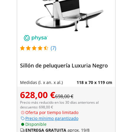
(7)
Sillón de peluquería Luxuria Negro
Medidas (l. x an. x al.)
118 x 70 x 119 cm
628,00 €
698,00 €
Precio más reducido en los 30 días anteriores al
descuento: 698,00 €
Oferta por tiempo limitado
Precio mínimo garantizado
Disponible
ENTREGA GRATUITA
aprox. 19/8