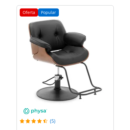
Oferta
Popular
(5)