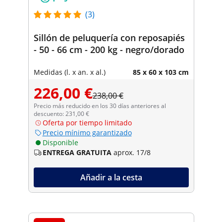
(3)
Sillón de peluquería con reposapiés
- 50 - 66 cm - 200 kg - negro/dorado
Medidas (l. x an. x al.)
85 x 60 x 103 cm
226,00 €
238,00 €
Precio más reducido en los 30 días anteriores al
descuento: 231,00 €
Oferta por tiempo limitado
Precio mínimo garantizado
Disponible
ENTREGA GRATUITA
aprox. 17/8
Añadir a la cesta