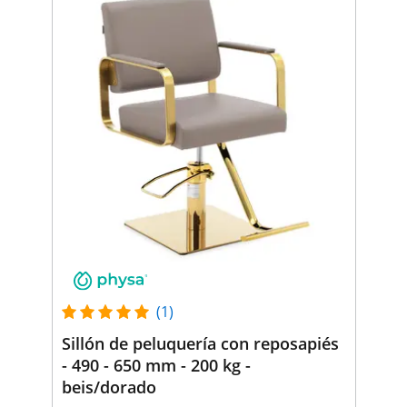
(1)
Sillón de peluquería con reposapiés
- 490 - 650 mm - 200 kg -
beis/dorado