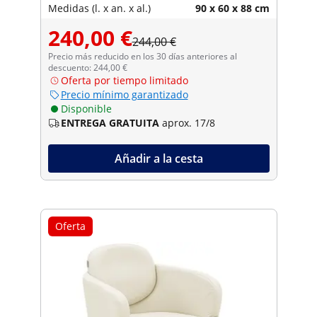
Medidas (l. x an. x al.)
90 x 60 x 88 cm
240,00 €
244,00 €
Precio más reducido en los 30 días anteriores al
descuento: 244,00 €
Oferta por tiempo limitado
Precio mínimo garantizado
Disponible
ENTREGA GRATUITA
aprox. 17/8
Añadir a la cesta
Oferta