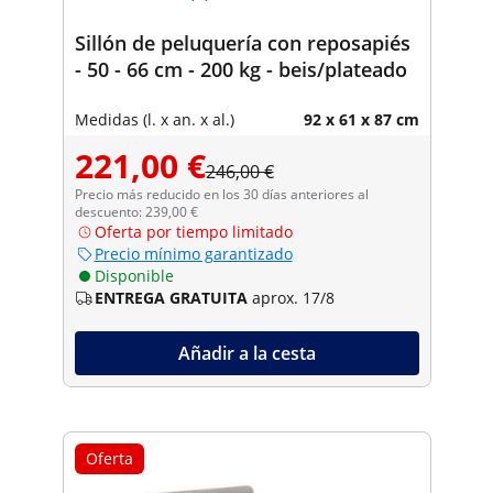
Sillón de peluquería con reposapiés
- 50 - 66 cm - 200 kg - beis/plateado
Medidas (l. x an. x al.)
92 x 61 x 87 cm
221,00 €
246,00 €
Precio más reducido en los 30 días anteriores al
descuento: 239,00 €
Oferta por tiempo limitado
Precio mínimo garantizado
Disponible
ENTREGA GRATUITA
aprox. 17/8
Añadir a la cesta
Oferta