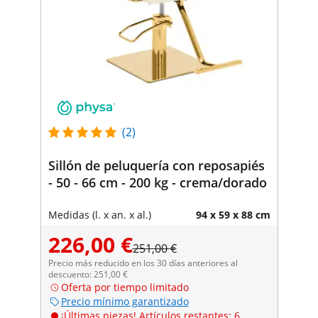
(2)
Sillón de peluquería con reposapiés
- 50 - 66 cm - 200 kg - crema/dorado
Medidas (l. x an. x al.)
94 x 59 x 88 cm
226,00 €
251,00 €
Precio más reducido en los 30 días anteriores al
descuento: 251,00 €
Oferta por tiempo limitado
Precio mínimo garantizado
¡Últimas piezas! Artículos restantes: 6