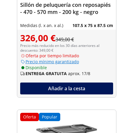
Sillón de peluquería con reposapiés
- 470 - 570 mm - 200 kg - negro
Medidas (l. x an. x al.)
107.5 x 75 x 87.5 cm
326,00 €
349,00 €
Precio más reducido en los 30 días anteriores al
descuento: 349,00 €
Oferta por tiempo limitado
Precio mínimo garantizado
Disponible
ENTREGA GRATUITA
aprox. 17/8
Añadir a la cesta
Oferta
Popular