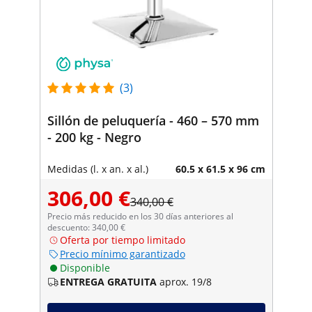
(3)
Sillón de peluquería - 460 – 570 mm
- 200 kg - Negro
Medidas (l. x an. x al.)
60.5 x 61.5 x 96 cm
306,00 €
340,00 €
Precio más reducido en los 30 días anteriores al
descuento: 340,00 €
Oferta por tiempo limitado
Precio mínimo garantizado
Disponible
ENTREGA GRATUITA
aprox. 19/8