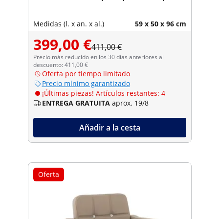
Medidas (l. x an. x al.)
59 x 50 x 96 cm
399,00 €
411,00 €
Precio más reducido en los 30 días anteriores al
descuento: 411,00 €
Oferta por tiempo limitado
Precio mínimo garantizado
¡Últimas piezas! Artículos restantes: 4
ENTREGA GRATUITA
aprox. 19/8
Añadir a la cesta
Oferta