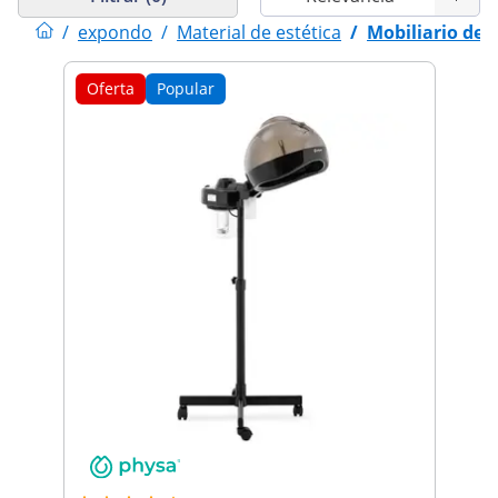
/
expondo
/
Material de estética
/
Mobiliario de 
Oferta
Popular