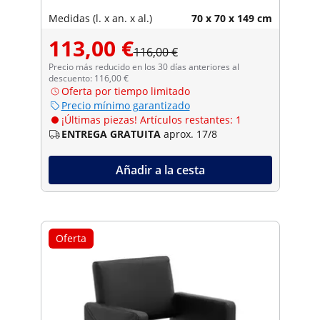
Medidas (l. x an. x al.)
70 x 70 x 149 cm
113,00 €
116,00 €
Precio más reducido en los 30 días anteriores al
descuento: 116,00 €
Oferta por tiempo limitado
Precio mínimo garantizado
¡Últimas piezas! Artículos restantes: 1
ENTREGA GRATUITA
aprox. 17/8
Añadir a la cesta
Oferta