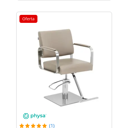
Oferta
(1)