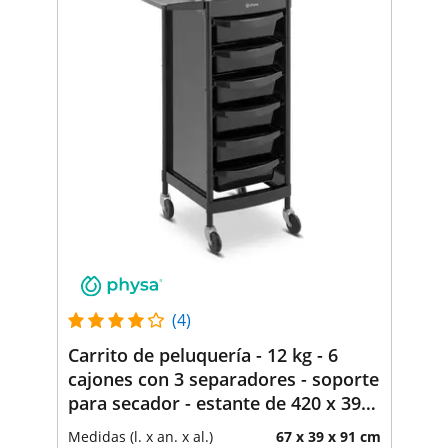
(4)
Carrito de peluquería - 12 kg - 6
cajones con 3 separadores - soporte
para secador - estante de 420 x 390
mm
Medidas (l. x an. x al.)
67 x 39 x 91 cm