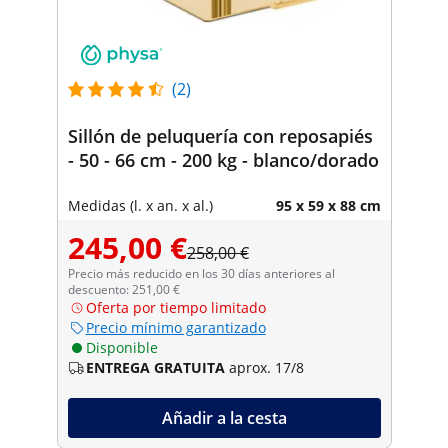
(2)
Sillón de peluquería con reposapiés
- 50 - 66 cm - 200 kg - blanco/dorado
Medidas (l. x an. x al.)
95 x 59 x 88 cm
245,00 €
258,00 €
Precio más reducido en los 30 días anteriores al
descuento: 251,00 €
Oferta por tiempo limitado
Precio mínimo garantizado
Disponible
ENTREGA GRATUITA
aprox. 17/8
Añadir a la cesta