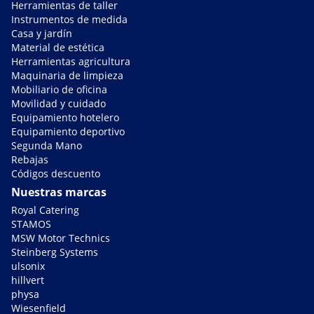
Herramientas de taller
Instrumentos de medida
Casa y jardín
Material de estética
Herramientas agricultura
Maquinaria de limpieza
Mobiliario de oficina
Movilidad y cuidado
Equipamiento hotelero
Equipamiento deportivo
Segunda Mano
Rebajas
Códigos descuento
Nuestras marcas
Royal Catering
STAMOS
MSW Motor Technics
Steinberg Systems
ulsonix
hillvert
physa
Wiesenfield