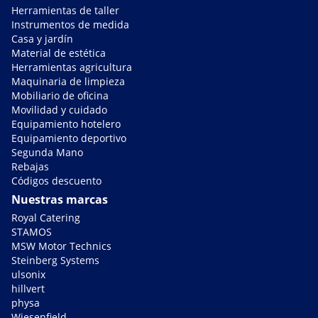
Herramientas de taller
Instrumentos de medida
Casa y jardín
Material de estética
Herramientas agricultura
Maquinaria de limpieza
Mobiliario de oficina
Movilidad y cuidado
Equipamiento hotelero
Equipamiento deportivo
Segunda Mano
Rebajas
Códigos descuento
Nuestras marcas
Royal Catering
STAMOS
MSW Motor Technics
Steinberg Systems
ulsonix
hillvert
physa
Wiesenfield