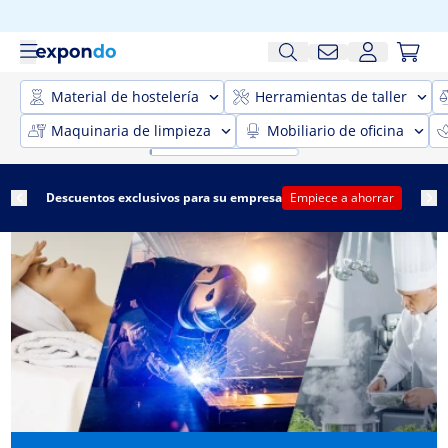
Material de hostelería
Herramientas de taller
Maquinaria de limpieza
Mobiliario de oficina
Descuentos exclusivos para su empresa
Empiece a ahorrar