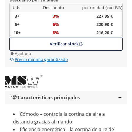
Uds.
Descuento
por unidad (con IVA)
3+
3%
227,95 €
5+
6%
220,90 €
10+
8%
216,20 €
Verificar stock
Agotado
Precio mínimo garantizado
Características principales
Cómodo – controla la cortina de aire a
distancia gracias al mando
Eficiencia energética – la cortina de aire de