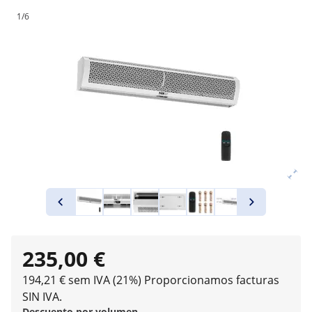
1/6
235,00 €
194,21 € sem IVA (21%)
Proporcionamos facturas
SIN IVA.
Descuento por volumen