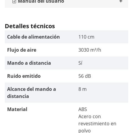
Manual del usuario
Detalles técnicos
Cable de alimentación
110 cm
Flujo de aire
3030 m³/h
Mando a distancia
Sí
Ruido emitido
56 dB
Alcance del mando a
8 m
distancia
Material
ABS
Acero con
revestimiento en
polvo