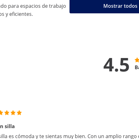
do para espacios de trabajo
Mostrar todos 
 y eficientes.
4.5
B
n silla
silla es cómoda y te sientas muy bien. Con un amplio rango 