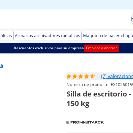
álicas
Armarios archivadores metálicos
Máquina de hacer chapa
Descuentos exclusivos para su empresa
Empiece a ahorrar
na
(7) valoracion
Número de producto:
EX1026015
Silla de escritorio
150 kg