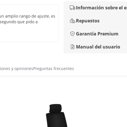
Información sobre el 
un amplio rango de ajuste, es
Repuestos
l segundo que pido a
Garantía Premium
Manual del usuario
iones y opiniones
Preguntas frecuentes