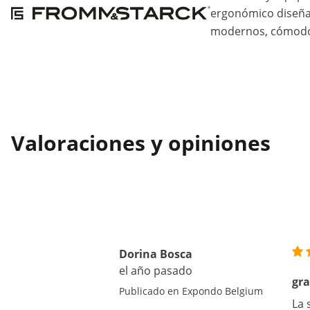
ergonómico diseña
modernos, cómodos
Valoraciones y opiniones
Dorina Bosca
el año pasado
gra
Publicado en Expondo Belgium
La 