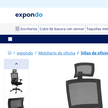
Escritorios
Cubo de basura con sensor
Taquillas met
/
expondo
/
Mobiliario de oficina
/
Sillas de ofici