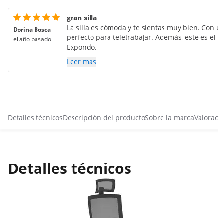
gran silla
La silla es cómoda y te sientas muy bien. Con 
Dorina Bosca
perfecto para teletrabajar. Además, este es e
el año pasado
Expondo.
Leer más
Detalles técnicos
Descripción del producto
Sobre la marca
Valorac
Detalles técnicos