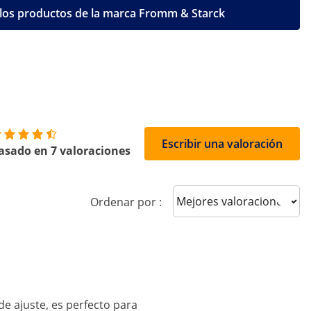
los productos de la marca Fromm & Starck
Escribir una valoración
asado en 7 valoraciones
Sort reviews
Ordenar por :
de ajuste, es perfecto para