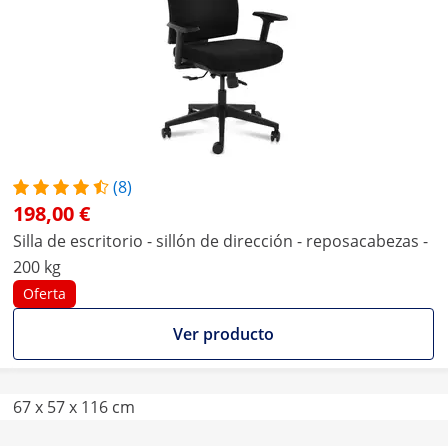
(8)
198,00 €
Silla de escritorio - sillón de dirección - reposacabezas -
200 kg
Oferta
Ver producto
67 x 57 x 116 cm