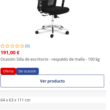
(0)
191,00 €
Ocasión Silla de escritorio - respaldo de malla - 100 kg
Oferta
De ocasión
Ver producto
64 x 63 x 111 cm