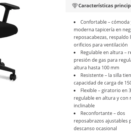
Características princip
Confortable – cómoda 
moderna tapicería en neg
reposacabezas, respaldo 
orificios para ventilación
Regulable en altura – 
presión de gas para regul
altura hasta 100 mm
Resistente – la silla ti
capacidad de carga de 15
Flexible – giratorio en 
regulable en altura y con
inclinable
Reconfortante – dos
reposabrazos ajustables p
descanso ocasional