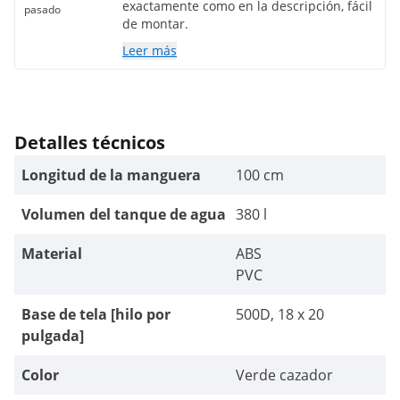
exactamente como en la descripción, fácil
pasado
de montar.
Leer más
Detalles técnicos
Longitud de la manguera
100 cm
Volumen del tanque de agua
380 l
Material
ABS
PVC
Base de tela [hilo por
500D, 18 x 20
pulgada]
Color
Verde cazador