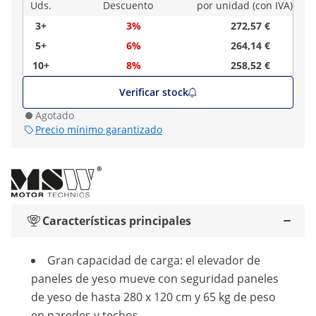
Uds.
Descuento
por unidad (con IVA)
3+
3%
272,57 €
5+
6%
264,14 €
10+
8%
258,52 €
Verificar stock
Agotado
Precio mínimo garantizado
Características principales
Gran capacidad de carga: el elevador de
paneles de yeso mueve con seguridad paneles
de yeso de hasta 280 x 120 cm y 65 kg de peso
en paredes y techos.