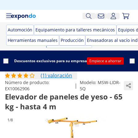
Automoción
Equipamiento para talleres mecánicos
Equipos 
Herramientas manuales
Producción
Envasadoras al vacío ind
Descuentos exclusivos para su empresa
Empiece a ahorrar
(1) valoración
Número de producto:
Modelo:
MSW-LIDR-
|
EX10062906
5Q
Elevador de paneles de yeso - 65
kg - hasta 4 m
1/8