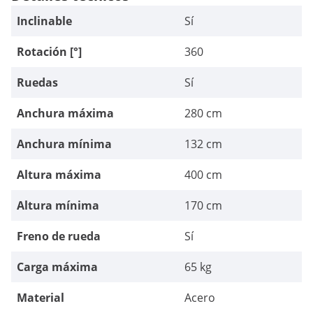
Inclinable
Sí
Rotación [°]
360
Ruedas
Sí
Anchura máxima
280 cm
Anchura mínima
132 cm
Altura máxima
400 cm
Altura mínima
170 cm
Freno de rueda
Sí
Carga máxima
65 kg
Material
Acero