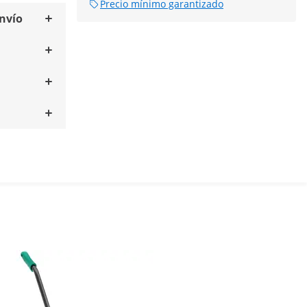
Precio mínimo garantizado
envío