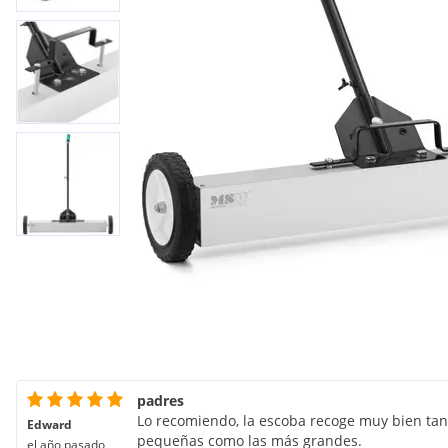
padres
Lo recomiendo, la escoba recoge muy bien tan
Edward
pequeñas como las más grandes.
el año pasado