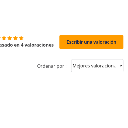
Escribir una valoración
asado en 4 valoraciones
Sort reviews
Ordenar por :