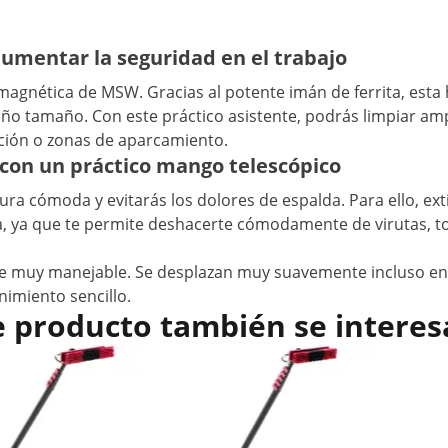
umentar la seguridad en el trabajo
magnética de MSW. Gracias al potente imán de ferrita, esta
queño tamaño. Con este práctico asistente, podrás limpiar a
cción o zonas de aparcamiento.
con un práctico mango telescópico
ura cómoda y evitarás los dolores de espalda. Para ello, e
la, ya que te permite deshacerte cómodamente de virutas, 
e muy manejable. Se desplazan muy suavemente incluso en 
imiento sencillo.
e producto también se interes