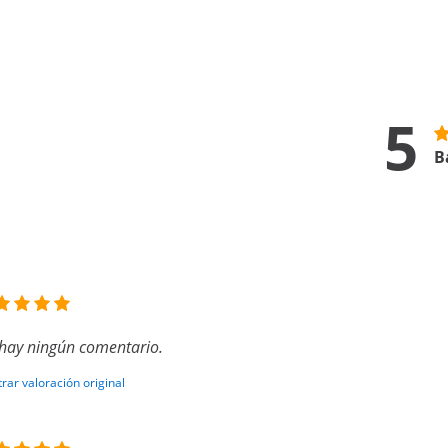
5
B
hay ningún comentario.
rar valoración original