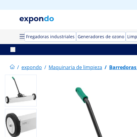
Fregadoras industriales
Generadores de ozono
Limp
/
expondo
/
Maquinaria de limpieza
/
Barredoras