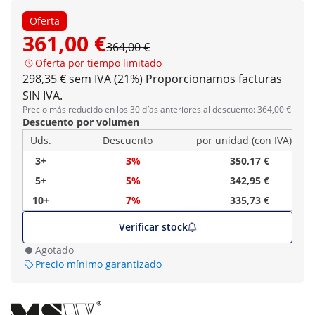
Oferta
361,00 €
364,00 €
Oferta por tiempo limitado
298,35 € sem IVA (21%)
Proporcionamos facturas
SIN IVA.
Precio más reducido en los 30 días anteriores al descuento: 364,00 €
Descuento por volumen
Uds.
Descuento
por unidad (con IVA)
3+
3%
350,17 €
5+
5%
342,95 €
10+
7%
335,73 €
Verificar stock
Agotado
Precio mínimo garantizado