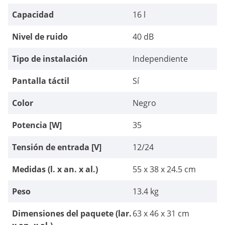
Capacidad
16 l
Nivel de ruido
40 dB
Tipo de instalación
Independiente
Pantalla táctil
Sí
Color
Negro
Potencia [W]
35
Tensión de entrada [V]
12/24
Medidas (l. x an. x al.)
55 x 38 x 24.5 cm
Peso
13.4 kg
Dimensiones del paquete (lar.
63 x 46 x 31 cm