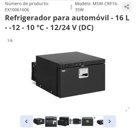
Número de producto:
Modelo:
MSW-CRF16-
|
EX10061606
35W
Refrigerador para automóvil - 16 L
- -12 - 10 °C - 12/24 V (DC)
1/6