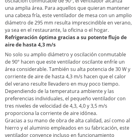
oscilación conmutable de 90°, el ventilador alcanza
una amplia área. Para aquellos que quieran mantener
una cabeza fría, este ventilador de mesa con un amplio
diámetro de 295 mm resulta imprescindible en verano,
ya sea en el restaurante, la oficina o el hogar.
Refrigeración óptima gracias a su potente flujo de
aire de hasta 4,3 m/s
No solo su amplio diámetro y oscilación conmutable
de 90° hacen que este ventilador oscilante enfríe un
área considerable. También su alta potencia de 30 W y
corriente de aire de hasta 4,3 m/s hacen que el calor
del verano resulte llevadero en muy poco tiempo.
Dependiendo de la temperatura ambiente y las
preferencias individuales, el pequeño ventilador con
tres niveles de velocidad de 4,3, 4,0 y 3,5 m/s
proporciona la corriente de aire idónea.
Gracias a su mano de obra de alta calidad, así como al
hierro y el aluminio empleados en su fabricación, este
ventilador convence incluso en funcionamiento