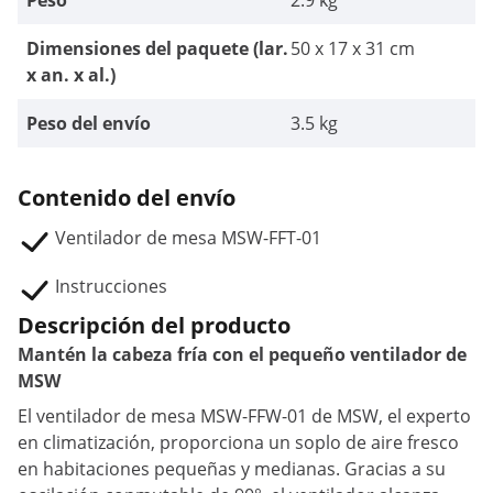
Peso
2.9 kg
Dimensiones del paquete (lar.
50 x 17 x 31 cm
x an. x al.)
Peso del envío
3.5 kg
Contenido del envío
Ventilador de mesa MSW-FFT-01
Instrucciones
Descripción del producto
Mantén la cabeza fría con el pequeño ventilador de
MSW
El ventilador de mesa MSW-FFW-01 de MSW, el experto
en climatización, proporciona un soplo de aire fresco
en habitaciones pequeñas y medianas. Gracias a su