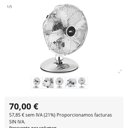
1/5
70,00 €
57,85 € sem IVA (21%)
Proporcionamos facturas
SIN IVA.
Descuento por volumen