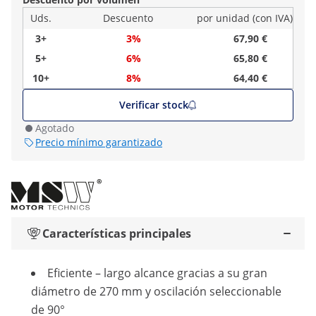
Uds.
Descuento
por unidad (con IVA)
3+
3%
67,90 €
5+
6%
65,80 €
10+
8%
64,40 €
Verificar stock
Agotado
Precio mínimo garantizado
Características principales
Eficiente – largo alcance gracias a su gran
diámetro de 270 mm y oscilación seleccionable
de 90°