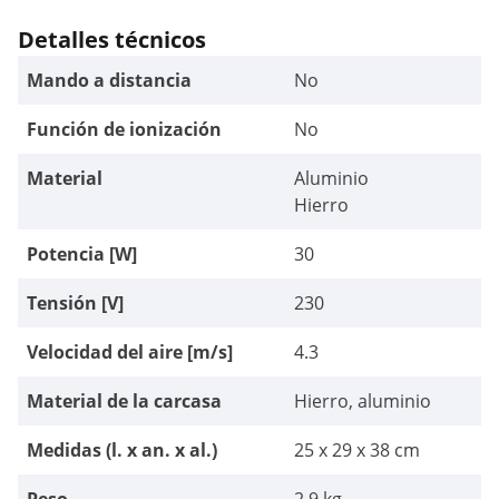
Detalles técnicos
Mando a distancia
No
Función de ionización
No
Material
Aluminio
Hierro
Potencia [W]
30
Tensión [V]
230
Velocidad del aire [m/s]
4.3
Material de la carcasa
Hierro, aluminio
Medidas (l. x an. x al.)
25 x 29 x 38 cm