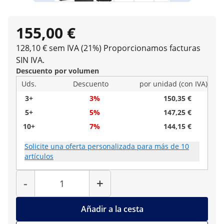
155,00 €
128,10 € sem IVA (21%)
Proporcionamos facturas
SIN IVA.
Descuento por volumen
Uds.
Descuento
por unidad (con IVA)
3+
3%
150,35 €
5+
5%
147,25 €
10+
7%
144,15 €
Solicite una oferta personalizada para más de 10
artículos
Cantidad
-
+
Añadir a la cesta