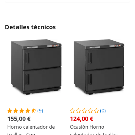
Detalles técnicos
(9)
(0)
155,00 €
124,00 €
Horno calentador de
Ocasión Horno
toallas - Con
calentador de toallas -