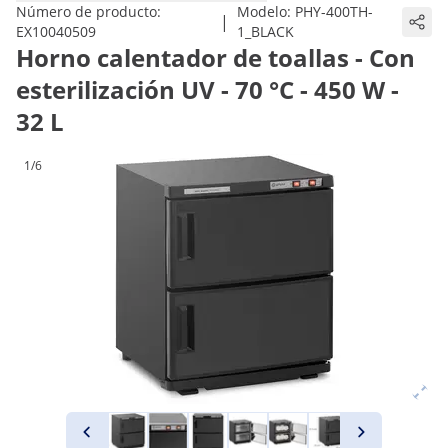
Número de producto:
Modelo:
PHY-400TH-
|
EX10040509
1_BLACK
Horno calentador de toallas - Con
esterilización UV - 70 °C - 450 W -
32 L
1/6