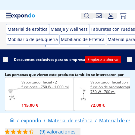
Material de estética
Masaje y Wellness
Taburetes con ruedas 
Mobiliario de peluquería
Mobiliario de Estética
Material para
Descuentos exclusivos para su empresa
Empiece a ahorrar
Las personas que vieron este producto también se interesaron por
Vaporizador facial - 2
Vaporizador facial con
funciones - 750 W - 1.000 ml
función de aromaterapia -
750 W - 700 ml
115,00 €
72,00 €
/
expondo
/
Material de estética
/
Material de esté
(9) valoraciones