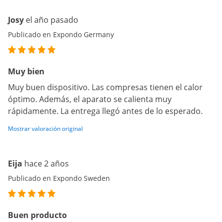
Josy
el año pasado
Publicado en Expondo Germany
Muy bien
Muy buen dispositivo. Las compresas tienen el calor
óptimo. Además, el aparato se calienta muy
rápidamente. La entrega llegó antes de lo esperado.
Mostrar valoración original
Eija
hace 2 años
Publicado en Expondo Sweden
Buen producto