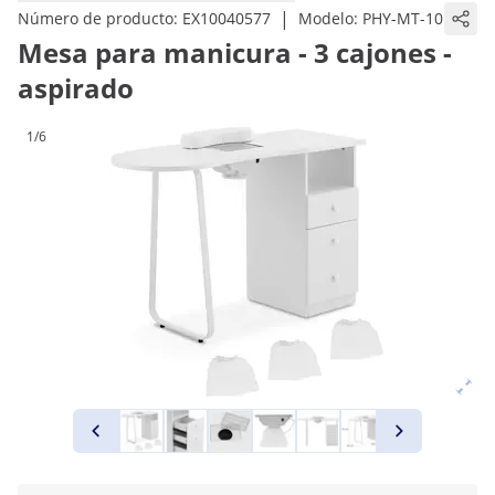
|
Número de producto:
EX10040577
Modelo:
PHY-MT-10
Mesa para manicura - 3 cajones -
aspirado
1/6