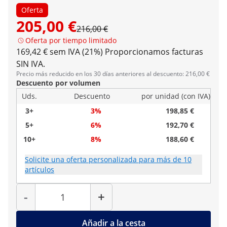
Oferta
205,00 €
216,00 €
Oferta por tiempo limitado
169,42 € sem IVA (21%)
Proporcionamos facturas
SIN IVA.
Precio más reducido en los 30 días anteriores al descuento: 216,00 €
Descuento por volumen
Uds.
Descuento
por unidad (con IVA)
3+
3%
198,85 €
5+
6%
192,70 €
10+
8%
188,60 €
Solicite una oferta personalizada para más de 10
artículos
Cantidad
-
+
Añadir a la cesta