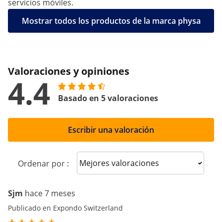
servicios móviles.
Mostrar todos los productos de la marca physa
Valoraciones y opiniones
4.4
Basado en 5 valoraciones
Escribir una valoración
Sort reviews
Ordenar por :
Sjm
hace 7 meses
Publicado en Expondo Switzerland