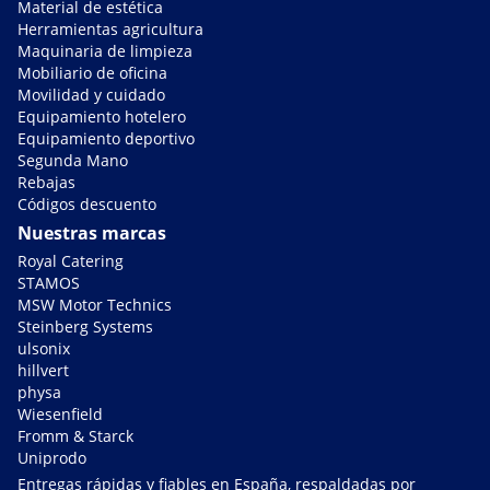
Material de estética
Herramientas agricultura
Maquinaria de limpieza
Mobiliario de oficina
Movilidad y cuidado
Equipamiento hotelero
Equipamiento deportivo
Segunda Mano
Rebajas
Códigos descuento
Nuestras marcas
Royal Catering
STAMOS
MSW Motor Technics
Steinberg Systems
ulsonix
hillvert
physa
Wiesenfield
Fromm & Starck
Uniprodo
Entregas rápidas y fiables en España, respaldadas por