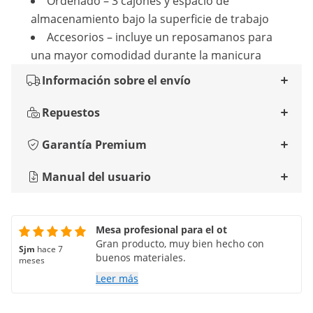
Ordenado – 3 cajones y espacio de
almacenamiento bajo la superficie de trabajo
Accesorios – incluye un reposamanos para
una mayor comodidad durante la manicura
Información sobre el envío
Repuestos
Garantía Premium
Manual del usuario
Mesa profesional para el ot
Gran producto, muy bien hecho con
Sjm
hace 7
buenos materiales.
meses
Leer más