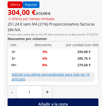
Oferta
Popular
304,00 €
313,00 €
Oferta por tiempo limitado
251,24 € sem IVA (21%)
Proporcionamos facturas
SIN IVA.
Precio más reducido en los 30 días anteriores al descuento: 313,00 €
Descuento por volumen
Uds.
Descuento
por unidad (con IVA)
3+
3%
294,88 €
5+
6%
285,76 €
10+
8%
279,68 €
Solicite una oferta personalizada para más de 10
artículos
Cantidad
-
+
Añadir a la cesta