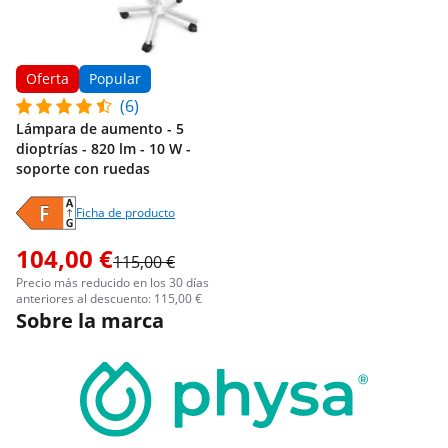
Oferta
Popular
(6)
Lámpara de aumento - 5
dioptrías - 820 lm - 10 W -
soporte con ruedas
Ficha de producto
104,00 €
115,00 €
Precio más reducido en los 30 días
anteriores al descuento: 115,00 €
Sobre la marca