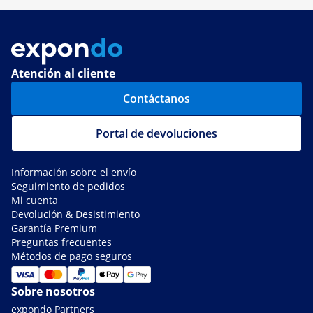
Atención al cliente
Contáctanos
Portal de devoluciones
Información sobre el envío
Seguimiento de pedidos
Mi cuenta
Devolución & Desistimiento
Garantía Premium
Preguntas frecuentes
Métodos de pago seguros
Sobre nosotros
expondo Partners