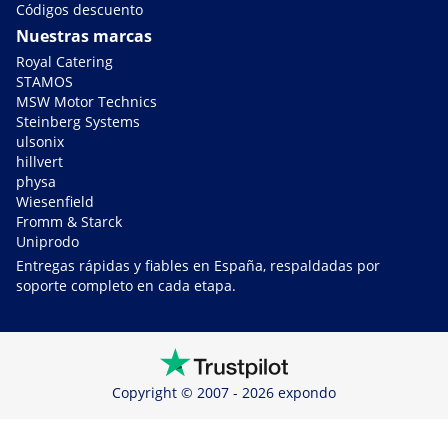
Códigos descuento
Nuestras marcas
Royal Catering
STAMOS
MSW Motor Technics
Steinberg Systems
ulsonix
hillvert
physa
Wiesenfield
Fromm & Starck
Uniprodo
Entregas rápidas y fiables en España, respaldadas por
soporte completo en cada etapa.
Copyright © 2007 - 2026 expondo