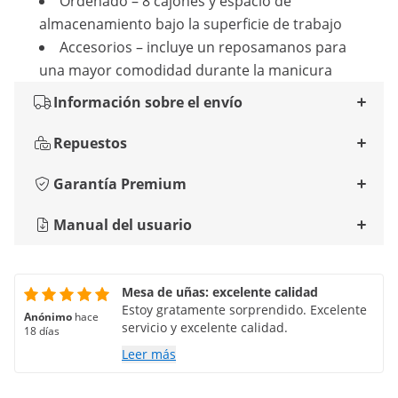
Ordenado – 8 cajones y espacio de
almacenamiento bajo la superficie de trabajo
Accesorios – incluye un reposamanos para
una mayor comodidad durante la manicura
Información sobre el envío
Repuestos
Garantía Premium
Manual del usuario
Mesa de uñas: excelente calidad
Estoy gratamente sorprendido. Excelente
Anónimo
hace
servicio y excelente calidad.
18 días
Leer más