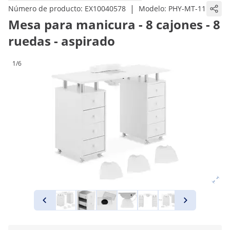
|
Número de producto:
EX10040578
Modelo:
PHY-MT-11
Mesa para manicura - 8 cajones - 8
ruedas - aspirado
1/6