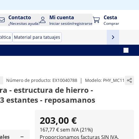
Contacto
Mi cuenta
Cesta
¿Necesitas ayuda?
Iniciar sesión/registrarse
Comprar
tética
Material para tatuajes
|
Número de producto:
EX10040788
Modelo:
PHY_MC11
 - estructura de hierro -
 3 estantes - reposamanos
203,00 €
167,77 € sem IVA (21%)
ales
Proporcionamos facturas SIN IVA.