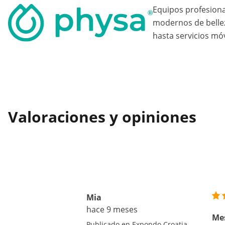
Equipos profesion
modernos de bellez
hasta servicios móv
Valoraciones y opiniones
Mia
hace 9 meses
Me
Publicado en Expondo Croatia