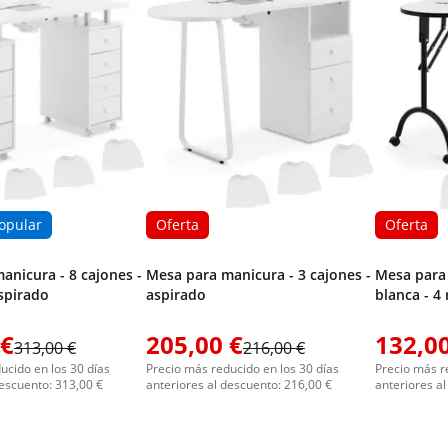
opular
Oferta
Oferta
anicura - 8 cajones -
Mesa para manicura - 3 cajones -
Mesa para 
aspirado
aspirado
blanca - 4
 €
205,00 €
132,00
313,00 €
216,00 €
ucido en los 30 días
Precio más reducido en los 30 días
Precio más r
descuento: 313,00 €
anteriores al descuento: 216,00 €
anteriores a