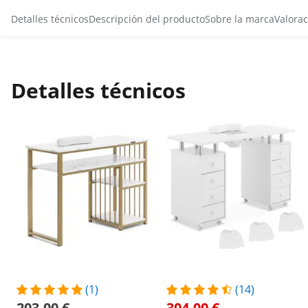
Detalles técnicos
Descripción del producto
Sobre la marca
Valorac
Detalles técnicos
(1)
(14)
203,00 €
304,00 €