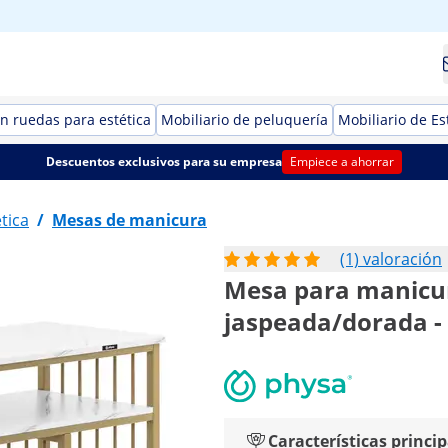
n ruedas para estética
Mobiliario de peluquería
Mobiliario de Es
Descuentos exclusivos para su empresa
Empiece a ahorrar
tica
/
Mesas de manicura
(1) valoración
Mesa para manicura
jaspeada/dorada -
Características princip