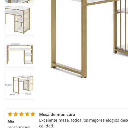
Mesa de manicura
Excelente mesa, todos los mejores elogios des
Mia
calidad.
hace 9 meses