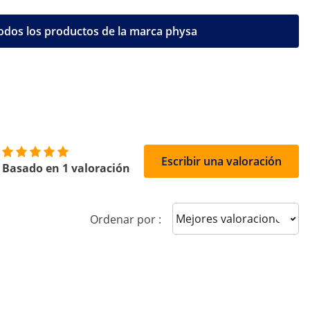
odos los productos de la marca physa
Escribir una valoración
Basado en 1 valoración
Sort reviews
Ordenar por :