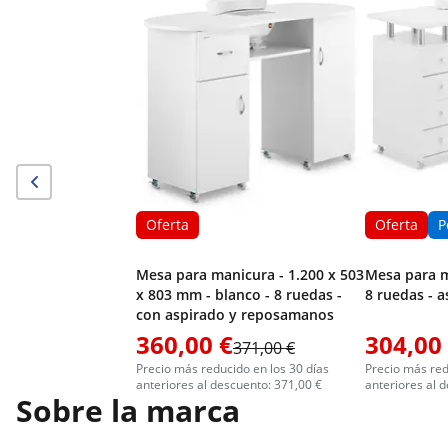
Oferta
Oferta
P
Mesa para manicura - 1.200 x 503
Mesa para m
x 803 mm - blanco - 8 ruedas -
8 ruedas - 
con aspirado y reposamanos
360,00 €
304,00
371,00 €
Precio más reducido en los 30 días
Precio más red
anteriores al descuento: 371,00 €
anteriores al 
Sobre la marca