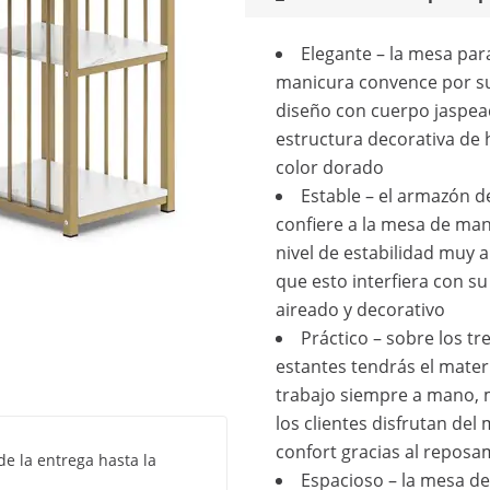
Elegante – la mesa par
manicura convence por su
diseño con cuerpo jaspea
estructura decorativa de 
color dorado
Estable – el armazón d
confiere a la mesa de ma
nivel de estabilidad muy al
que esto interfiera con s
aireado y decorativo
Práctico – sobre los tr
estantes tendrás el mater
trabajo siempre a mano, 
los clientes disfrutan de
confort gracias al repos
de la entrega hasta la
Espacioso – la mesa d