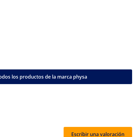
odos los productos de la marca physa
Escribir una valoración