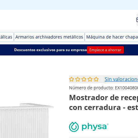
álicas
Armarios archivadores metálicos
Máquina de hacer chapa
Descuentos exclusivos para su empresa
Empiece a ahorrar
Sin valoracion
Número de producto:
EX1004080
Mostrador de recep
con cerradura - es