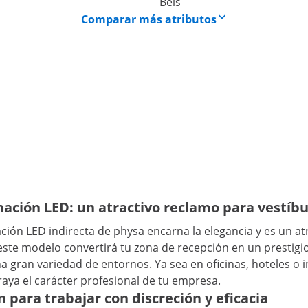
Beis
Comparar más atributos
ación LED: un atractivo reclamo para vestíbul
ción LED indirecta de physa encarna la elegancia y es un at
 este modelo convertirá tu zona de recepción en un prestigio
na gran variedad de entornos. Ya sea en oficinas, hoteles o
ya el carácter profesional de tu empresa.
 para trabajar con discreción y eficacia