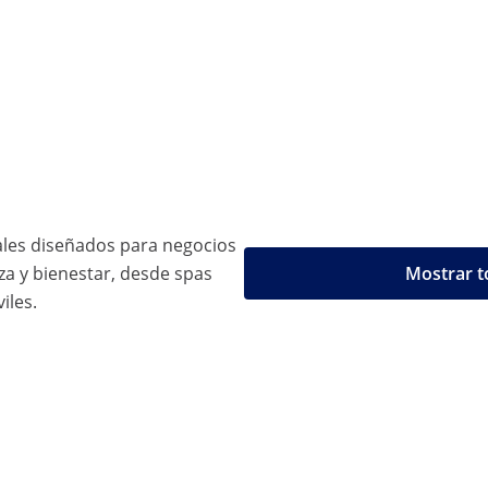
ales diseñados para negocios
a y bienestar, desde spas
Mostrar t
iles.