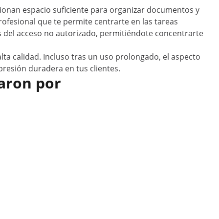
onan espacio suficiente para organizar documentos y
rofesional que te permite centrarte en las tareas
s del acceso no autorizado, permitiéndote concentrarte
lta calidad. Incluso tras un uso prolongado, el aspecto
presión duradera en tus clientes.
aron por