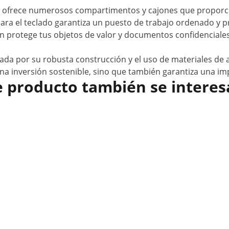
r ofrece numerosos compartimentos y cajones que proporci
para el teclado garantiza un puesto de trabajo ordenado y p
én protege tus objetos de valor y documentos confidenciale
ada por su robusta construcción y el uso de materiales de a
una inversión sostenible, sino que también garantiza una im
e producto también se interes