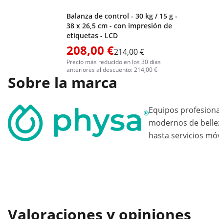
Balanza de control - 30 kg / 15 g -
38 x 26,5 cm - con impresión de
etiquetas - LCD
208,00 €
214,00 €
Precio más reducido en los 30 días
anteriores al descuento: 214,00 €
Sobre la marca
Equipos profesion
modernos de bellez
hasta servicios móv
Valoraciones y opiniones