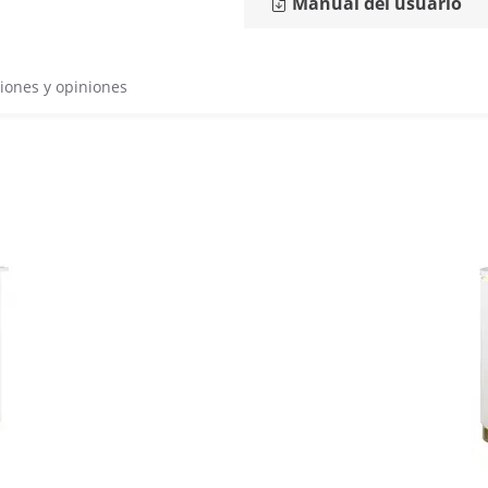
Manual del usuario
iones y opiniones