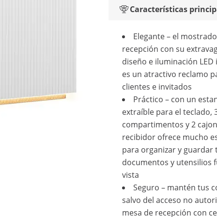
Características princip
Elegante – el mostrado
recepción con su extrava
diseño e iluminación LED 
es un atractivo reclamo p
clientes e invitados
Práctico – con un esta
extraíble para el teclado, 
compartimentos y 2 cajone
recibidor ofrece mucho e
para organizar y guardar 
documentos y utensilios f
vista
Seguro – mantén tus c
salvo del acceso no autor
mesa de recepción con c