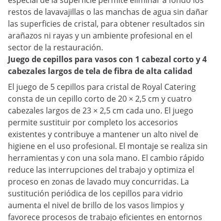
especial de la superficie permite eliminar a fondo los
restos de lavavajillas o las manchas de agua sin dañar
las superficies de cristal, para obtener resultados sin
arañazos ni rayas y un ambiente profesional en el
sector de la restauración.
Juego de cepillos para vasos con 1 cabezal corto y 4
cabezales largos de tela de fibra de alta calidad
El juego de 5 cepillos para cristal de Royal Catering
consta de un cepillo corto de 20 × 2,5 cm y cuatro
cabezales largos de 23 × 2,5 cm cada uno. El juego
permite sustituir por completo los accesorios
existentes y contribuye a mantener un alto nivel de
higiene en el uso profesional. El montaje se realiza sin
herramientas y con una sola mano. El cambio rápido
reduce las interrupciones del trabajo y optimiza el
proceso en zonas de lavado muy concurridas. La
sustitución periódica de los cepillos para vidrio
aumenta el nivel de brillo de los vasos limpios y
favorece procesos de trabajo eficientes en entornos