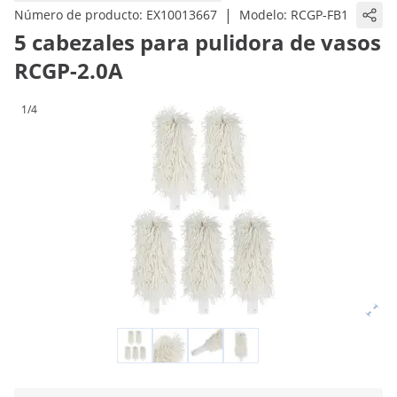
|
Número de producto:
EX10013667
Modelo:
RCGP-FB1
5 cabezales para pulidora de vasos
RCGP-2.0A
1/4