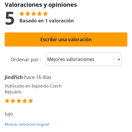
Valoraciones y opiniones
5
Basado en 1 valoración
Escribir una valoración
Sort reviews
Ordenar por :
Jindřich
hace 16 días
Publicado en Expondo Czech
Republic
lujo
Mostrar valoración original