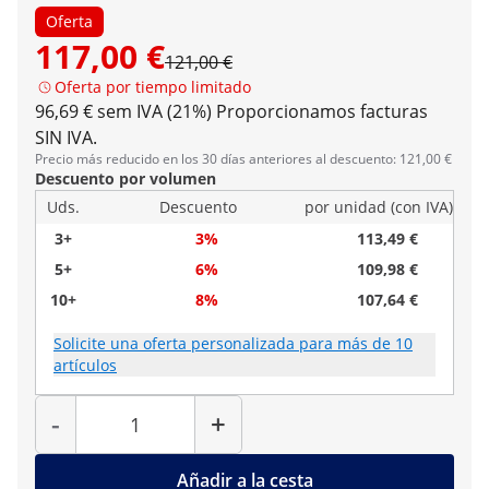
Oferta
117,00 €
121,00 €
Oferta por tiempo limitado
96,69 € sem IVA (21%)
Proporcionamos facturas
SIN IVA.
Precio más reducido en los 30 días anteriores al descuento: 121,00 €
Descuento por volumen
Uds.
Descuento
por unidad (con IVA)
3+
3%
113,49 €
5+
6%
109,98 €
10+
8%
107,64 €
Solicite una oferta personalizada para más de 10
artículos
Cantidad
-
+
Añadir a la cesta