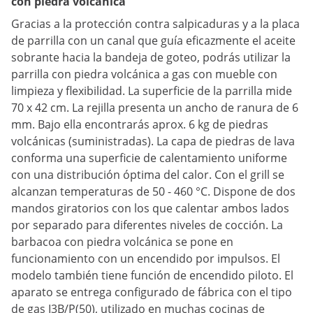
con piedra volcánica
Gracias a la protección contra salpicaduras y a la placa
de parrilla con un canal que guía eficazmente el aceite
sobrante hacia la bandeja de goteo, podrás utilizar la
parrilla con piedra volcánica a gas con mueble con
limpieza y flexibilidad. La superficie de la parrilla mide
70 x 42 cm. La rejilla presenta un ancho de ranura de 6
mm. Bajo ella encontrarás aprox. 6 kg de piedras
volcánicas (suministradas). La capa de piedras de lava
conforma una superficie de calentamiento uniforme
con una distribución óptima del calor. Con el grill se
alcanzan temperaturas de 50 - 460 °C. Dispone de dos
mandos giratorios con los que calentar ambos lados
por separado para diferentes niveles de cocción. La
barbacoa con piedra volcánica se pone en
funcionamiento con un encendido por impulsos. El
modelo también tiene función de encendido piloto. El
aparato se entrega configurado de fábrica con el tipo
de gas I3B/P(50), utilizado en muchas cocinas de