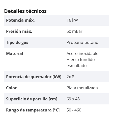
Detalles técnicos
Potencia máx.
16 kW
Presión máx.
50 mBar
Tipo de gas
Propano-butano
Material
Acero inoxidable
Hierro fundido
esmaltado
Potencia de quemador [kW]
2x 8
Color
Plata metalizada
Superficie de parrilla [cm]
69 x 48
Rango de temperatura [°C]
50 - 460