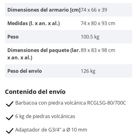
Dimensiones del armario [cm]
74 x 66 x 39
Medidas (l. x an. x al.)
74 x 80 x 93 cm
Peso
100.5 kg
Dimensiones del paquete (lar.
89 x 83 x 98 cm
x an. x al.)
Peso del envío
126 kg
Contenido del envío
Barbacoa con piedra volcánica RCGLSG-80/700C
6 kg de piedras volcánicas
Adaptador de G3/4" a Ø 10 mm