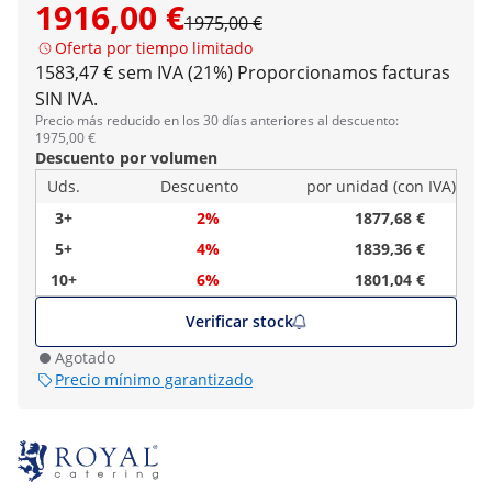
1916,00 €
1975,00 €
Oferta por tiempo limitado
1583,47 € sem IVA (21%)
Proporcionamos facturas
SIN IVA.
Precio más reducido en los 30 días anteriores al descuento:
1975,00 €
Descuento por volumen
Uds.
Descuento
por unidad (con IVA)
3+
2%
1877,68 €
5+
4%
1839,36 €
10+
6%
1801,04 €
Verificar stock
Agotado
Precio mínimo garantizado