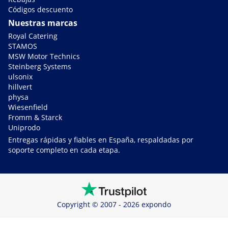
Códigos descuento
Nuestras marcas
Royal Catering
STAMOS
MSW Motor Technics
Steinberg Systems
ulsonix
hillvert
physa
Wiesenfield
Fromm & Starck
Uniprodo
Entregas rápidas y fiables en España, respaldadas por
soporte completo en cada etapa.
Copyright © 2007 - 2026 expondo