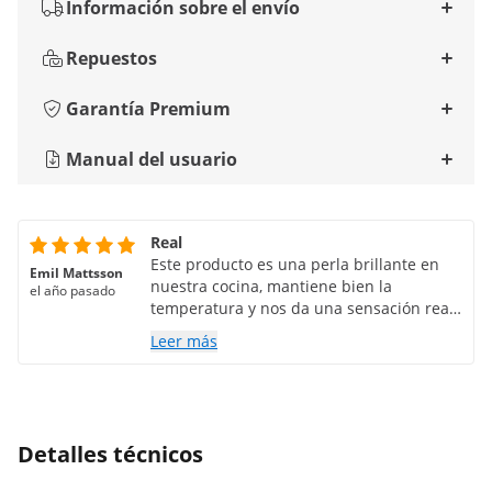
Información sobre el envío
Repuestos
Garantía Premium
Manual del usuario
Real
Este producto es una perla brillante en
Emil Mattsson
nuestra cocina, mantiene bien la
el año pasado
temperatura y nos da una sensación real
durante los días con la elegante función
Leer más
de grifo.
Detalles técnicos