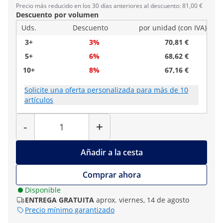
Precio más reducido en los 30 días anteriores al descuento: 81,00 €
Descuento por volumen
Uds.
Descuento
por unidad (con IVA)
3+
3%
70,81 €
5+
6%
68,62 €
10+
8%
67,16 €
Solicite una oferta personalizada para más de 10
artículos
Cantidad
-
+
Añadir a la cesta
Comprar ahora
Disponible
ENTREGA GRATUITA
aprox. viernes, 14 de agosto
Precio mínimo garantizado