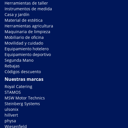
Herramientas de taller
Instrumentos de medida
Casa y jardín
Material de estética
Herramientas agricultura
Maquinaria de limpieza
Mobiliario de oficina
Movilidad y cuidado
Equipamiento hotelero
Equipamiento deportivo
Segunda Mano
Rebajas
Códigos descuento
Nuestras marcas
Royal Catering
STAMOS
MSW Motor Technics
Steinberg Systems
ulsonix
hillvert
physa
Wiesenfield