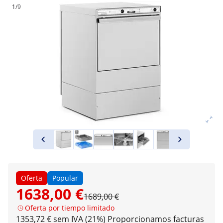
1/9
Oferta
Popular
1638,00 €
1689,00 €
Oferta por tiempo limitado
1353,72 € sem IVA (21%)
Proporcionamos facturas