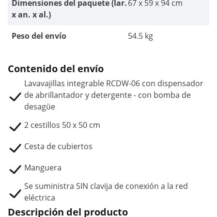
Dimensiones del paquete (lar.
67 x 59 x 94 cm
x an. x al.)
Peso del envío
54.5 kg
Contenido del envío
Lavavajillas integrable RCDW-06 con dispensador
de abrillantador y detergente - con bomba de
desagüe
2 cestillos 50 x 50 cm
Cesta de cubiertos
Manguera
Se suministra SIN clavija de conexión a la red
eléctrica
Descripción del producto