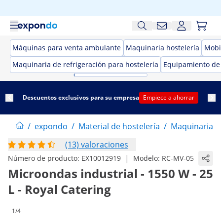
Máquinas para venta ambulante
Maquinaria hostelería
Mobil
Maquinaria de refrigeración para hostelería
Equipamiento de
Descuentos exclusivos para su empresa
Empiece a ahorrar
/
expondo
/
Material de hostelería
/
Maquinaria h
(13) valoraciones
|
Número de producto:
EX10012919
Modelo:
RC-MV-05
Microondas industrial - 1550 W - 25
L - Royal Catering
1/4