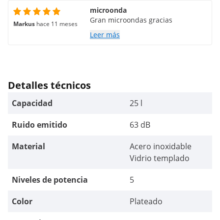
microonda
Gran microondas gracias
Markus
hace 11 meses
Leer más
Detalles técnicos
Capacidad
25 l
Ruido emitido
63 dB
Material
Acero inoxidable
Vidrio templado
Niveles de potencia
5
Color
Plateado