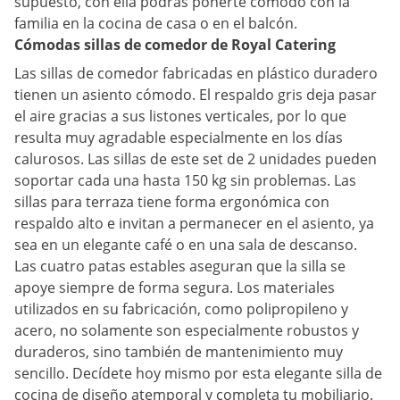
supuesto, con ella podrás ponerte cómodo con la
familia en la cocina de casa o en el balcón.
Cómodas sillas de comedor de Royal Catering
Las sillas de comedor fabricadas en plástico duradero
tienen un asiento cómodo. El respaldo gris deja pasar
el aire gracias a sus listones verticales, por lo que
resulta muy agradable especialmente en los días
calurosos. Las sillas de este set de 2 unidades pueden
soportar cada una hasta 150 kg sin problemas. Las
sillas para terraza tiene forma ergonómica con
respaldo alto e invitan a permanecer en el asiento, ya
sea en un elegante café o en una sala de descanso.
Las cuatro patas estables aseguran que la silla se
apoye siempre de forma segura. Los materiales
utilizados en su fabricación, como polipropileno y
acero, no solamente son especialmente robustos y
duraderos, sino también de mantenimiento muy
sencillo. Decídete hoy mismo por esta elegante silla de
cocina de diseño atemporal y completa tu mobiliario.