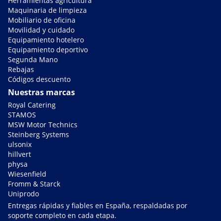
Herramientas agricultura
Maquinaria de limpieza
Mobiliario de oficina
Movilidad y cuidado
Equipamiento hotelero
Equipamiento deportivo
Segunda Mano
Rebajas
Códigos descuento
Nuestras marcas
Royal Catering
STAMOS
MSW Motor Technics
Steinberg Systems
ulsonix
hillvert
physa
Wiesenfield
Fromm & Starck
Uniprodo
Entregas rápidas y fiables en España, respaldadas por
soporte completo en cada etapa.