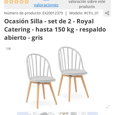
valoración sobre este
valoraciones
producto
|
Número de producto:
EX20012379
Modelo:
RCFU_01
Ocasión Silla - set de 2 - Royal
Catering - hasta 150 kg - respaldo
abierto - gris
1/6