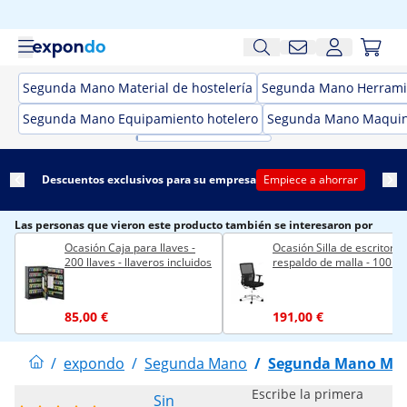
Segunda Mano Material de hostelería
Segunda Mano Herramie
Segunda Mano Equipamiento hotelero
Segunda Mano Maquina
Descuentos exclusivos para su empresa
Empiece a ahorrar
Las personas que vieron este producto también se interesaron por
Ocasión Caja para llaves -
Ocasión Silla de escritorio 
200 llaves - llaveros incluidos
respaldo de malla - 100 kg
85,00 €
191,00 €
/
expondo
/
Segunda Mano
/
Segunda Mano Mobil
Escribe la primera
Sin