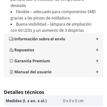
deseada
Flexible – adecuado para componentes SMD
gracias a las pinzas de soldadura
Buena visibilidad – lámpara de ampliación
con 60 LEDs y un aumento de 3 dioptrías
Información sobre el envío
Repuestos
Garantía Premium
Manual del usuario
Detalles técnicos
Medidas (l. x an. x al.)
0 x 0 x 0 cm