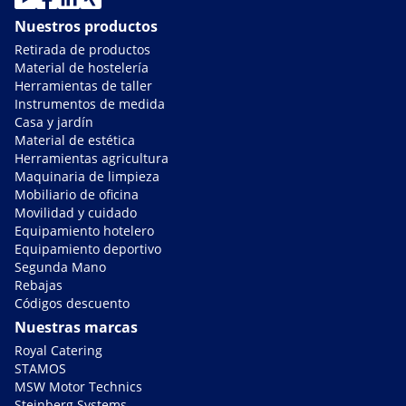
Nuestros productos
Retirada de productos
Material de hostelería
Herramientas de taller
Instrumentos de medida
Casa y jardín
Material de estética
Herramientas agricultura
Maquinaria de limpieza
Mobiliario de oficina
Movilidad y cuidado
Equipamiento hotelero
Equipamiento deportivo
Segunda Mano
Rebajas
Códigos descuento
Nuestras marcas
Royal Catering
STAMOS
MSW Motor Technics
Steinberg Systems