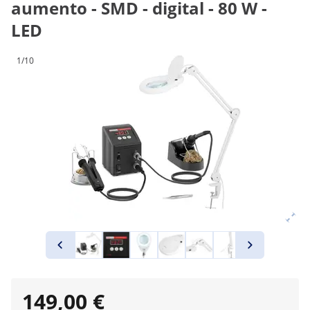
aumento - SMD - digital - 80 W -
LED
1/10
149,00 €