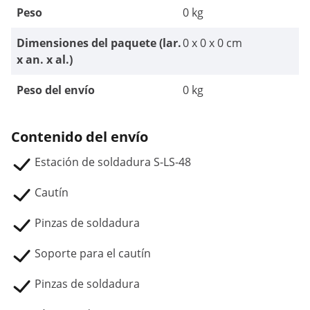
Peso
0 kg
Dimensiones del paquete (lar.
0 x 0 x 0 cm
x an. x al.)
Peso del envío
0 kg
Contenido del envío
Estación de soldadura S-LS-48
Cautín
Pinzas de soldadura
Soporte para el cautín
Pinzas de soldadura