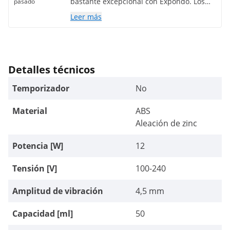
bastante excepcional con Expondo. Los
pasado
recomiendo a todos.
Leer más
Detalles técnicos
Temporizador
No
Material
ABS
Aleación de zinc
Potencia [W]
12
Tensión [V]
100-240
Amplitud de vibración
4,5 mm
Capacidad [ml]
50