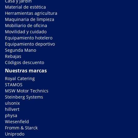
Casa y jardín
Material de estética
Herramientas agricultura
Maquinaria de limpieza
Mobiliario de oficina
Movilidad y cuidado
Equipamiento hotelero
Equipamiento deportivo
Segunda Mano
Rebajas
Códigos descuento
Nuestras marcas
Royal Catering
STAMOS
MSW Motor Technics
Steinberg Systems
ulsonix
hillvert
physa
Wiesenfield
Fromm & Starck
Uniprodo