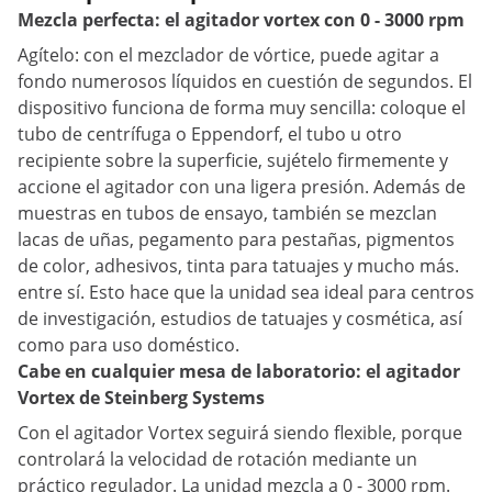
Mezcla perfecta: el agitador vortex con 0 - 3000 rpm
Agítelo: con el mezclador de vórtice, puede agitar a
fondo numerosos líquidos en cuestión de segundos. El
dispositivo funciona de forma muy sencilla: coloque el
tubo de centrífuga o Eppendorf, el tubo u otro
recipiente sobre la superficie, sujételo firmemente y
accione el agitador con una ligera presión. Además de
muestras en tubos de ensayo, también se mezclan
lacas de uñas, pegamento para pestañas, pigmentos
de color, adhesivos, tinta para tatuajes y mucho más.
entre sí. Esto hace que la unidad sea ideal para centros
de investigación, estudios de tatuajes y cosmética, así
como para uso doméstico.
Cabe en cualquier mesa de laboratorio: el agitador
Vortex de Steinberg Systems
Con el agitador Vortex seguirá siendo flexible, porque
controlará la velocidad de rotación mediante un
práctico regulador. La unidad mezcla a 0 - 3000 rpm.