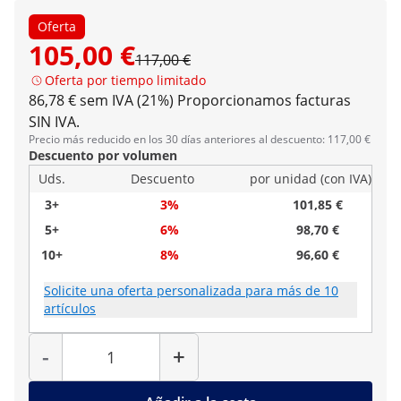
Oferta
105,00 €
117,00 €
Oferta por tiempo limitado
86,78 € sem IVA (21%)
Proporcionamos facturas
SIN IVA.
Precio más reducido en los 30 días anteriores al descuento: 117,00 €
Descuento por volumen
Uds.
Descuento
por unidad (con IVA)
3+
3%
101,85 €
5+
6%
98,70 €
10+
8%
96,60 €
Solicite una oferta personalizada para más de 10
artículos
Cantidad
-
+