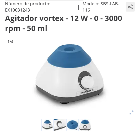
Número de producto:
Modelo:
SBS-LAB-
|
EX10031243
116
Agitador vortex - 12 W - 0 - 3000
rpm - 50 ml
1/4