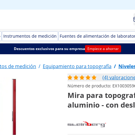
o
Instrumentos de medición
Fuentes de alimentación de laborato
Descuentos exclusivos para su empresa
Empiece a ahorrar
tos de medición
/
Equipamiento para topografía
/
Nivele
(4) valoracion
Número de producto:
EX1003059
Mira para topograf
aluminio - con des