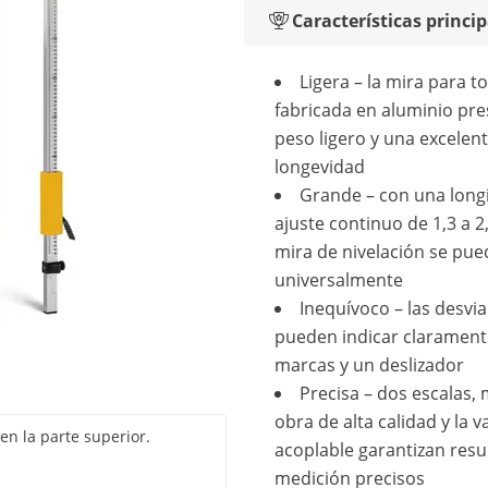
Características princip
Ligera – la mira para t
fabricada en aluminio pr
peso ligero y una excelen
longevidad
Grande – con una long
ajuste continuo de 1,3 a 2,
mira de nivelación se pued
universalmente
Inequívoco – las desvi
pueden indicar clarament
marcas y un deslizador
Precisa – dos escalas,
obra de alta calidad y la va
n la parte superior.
acoplable garantizan resu
medición precisos