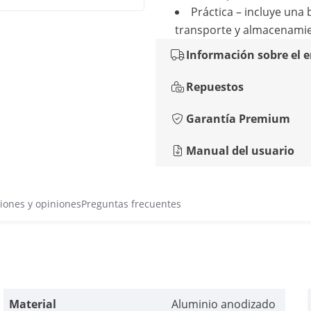
Práctica – incluye una 
transporte y almacenami
Información sobre el 
Repuestos
Garantía Premium
Manual del usuario
iones y opiniones
Preguntas frecuentes
Material
Aluminio anodizado