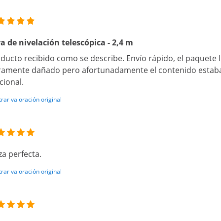
a de nivelación telescópica - 2,4 m
ducto recibido como se describe. Envío rápido, el paquete 
ramente dañado pero afortunadamente el contenido estaba
cional.
rar valoración original
za perfecta.
rar valoración original