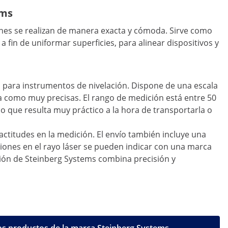
ems
iones se realizan de manera exacta y cómoda. Sirve como
 fin de uniformar superficies, para alinear dispositivos y
o para instrumentos de nivelación. Dispone de una escala
a como muy precisas. El rango de medición está entre 50
 lo que resulta muy práctico a la hora de transportarla o
actitudes en la medición. El envío también incluye una
iaciones en el rayo láser se pueden indicar con una marca
ión de Steinberg Systems combina precisión y