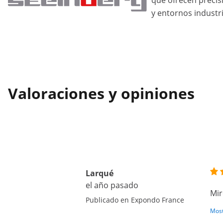
que ofrecen precis
y entornos industri
Valoraciones y opiniones
Larqué
el año pasado
Mir
Publicado en Expondo France
Most