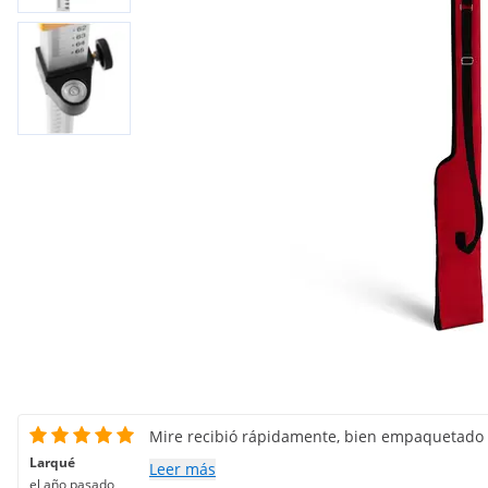
Mire recibió rápidamente, bien empaquetado e
Larqué
Leer más
el año pasado