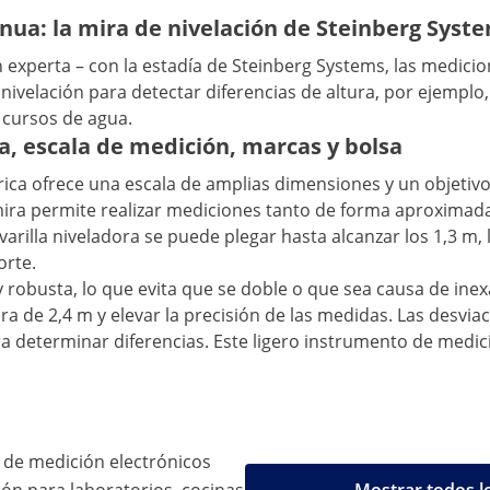
inua: la mira de nivelación de Steinberg Syst
n experta – con la estadía de Steinberg Systems, las medic
velación para detectar diferencias de altura, por ejemplo, a
 cursos de agua.
a, escala de medición, marcas y bolsa
rica ofrece una escala de amplias dimensiones y un objetiv
mira permite realizar mediciones tanto de forma aproximad
varilla niveladora se puede plegar hasta alcanzar los 1,3 m,
orte.
 robusta, lo que evita que se doble o que sea causa de inex
 vara de 2,4 m y elevar la precisión de las medidas. Las desv
 determinar diferencias. Este ligero instrumento de medic
 de medición electrónicos