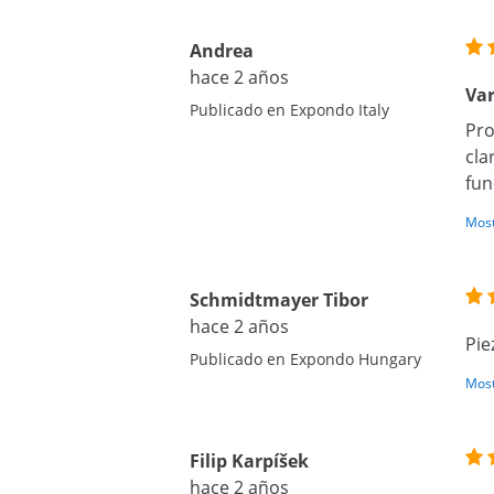
Andrea
hace 2 años
Var
Publicado en Expondo Italy
Pro
cla
fun
Most
Schmidtmayer Tibor
hace 2 años
Pie
Publicado en Expondo Hungary
Most
Filip Karpíšek
hace 2 años