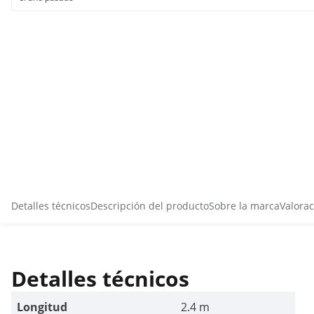
Detalles técnicos
Descripción del producto
Sobre la marca
Valorac
Detalles técnicos
Longitud
2.4 m