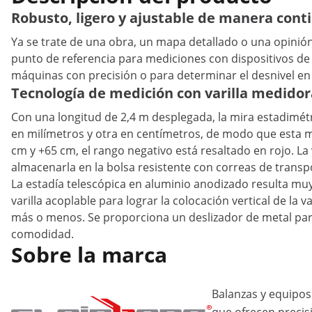
Robusto, ligero y ajustable de manera cont
Ya se trate de una obra, un mapa detallado o una opinió
punto de referencia para mediciones con dispositivos de ni
máquinas con precisión o para determinar el desnivel en
Tecnología de medición con varilla medidor
Con una longitud de 2,4 m desplegada, la mira estadimét
en milímetros y otra en centímetros, de modo que esta 
cm y +65 cm, el rango negativo está resaltado en rojo. La 
almacenarla en la bolsa resistente con correas de transp
La estadía telescópica en aluminio anodizado resulta muy
varilla acoplable para lograr la colocación vertical de la
más o menos. Se proporciona un deslizador de metal para
comodidad.
Sobre la marca
Balanzas y equipos