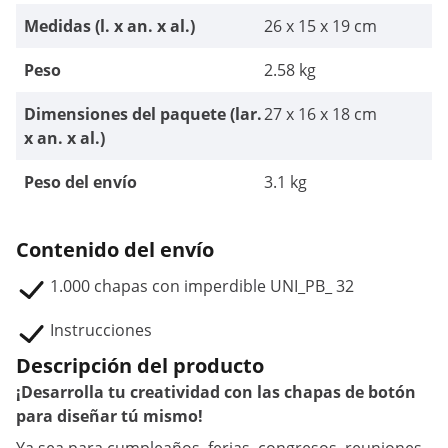
Medidas (l. x an. x al.)
26 x 15 x 19 cm
Peso
2.58 kg
Dimensiones del paquete (lar.
27 x 16 x 18 cm
x an. x al.)
Peso del envío
3.1 kg
Contenido del envío
1.000 chapas con imperdible UNI_PB_ 32
Instrucciones
Descripción del producto
¡Desarrolla tu creatividad con las chapas de botón
para diseñar tú mismo!