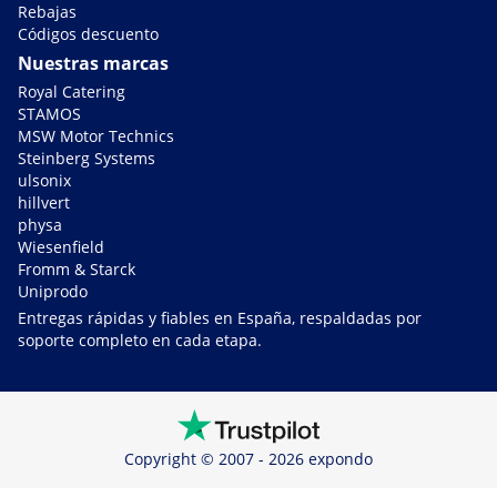
Rebajas
Códigos descuento
Nuestras marcas
Royal Catering
STAMOS
MSW Motor Technics
Steinberg Systems
ulsonix
hillvert
physa
Wiesenfield
Fromm & Starck
Uniprodo
Entregas rápidas y fiables en España, respaldadas por
soporte completo en cada etapa.
Copyright © 2007 - 2026 expondo