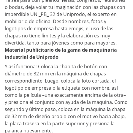
Ya sea para cumpleaños, ferias, congresos, reuniones
o bodas, deja volar tu imaginación con las chapas con
imperdible UNI_PB_ 32 de Uniprodo, el experto en
mobiliario de oficina. Desde nombres, fotos y
logotipos de empresa hasta emojis, el uso de las
chapas no tiene límites y la elaboración es muy
divertida, tanto para jóvenes como para mayores.
Material publicitario de la gama de maquinaria
industrial de Uniprodo
Y así funciona: Coloca la chapita de botón con
diámetro de 32 mm en la máquina de chapas
correspondiente. Luego, coloca la foto cortada, el
logotipo de empresa o la etiqueta con nombre, así
como la película –una exactamente encima de la otra–
y presiona el conjunto con ayuda de la máquina. Como
segundo y último paso, coloca en la máquina la chapa
de 32 mm de diseño propio con el motivo hacia abajo,
la placa trasera en la parte superior y presiona la
palanca nuevamente.