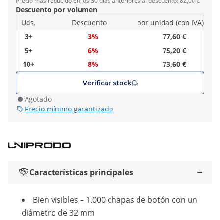
Precio más reducido en los 30 días anteriores al descuento: 82,00 €
Descuento por volumen
Uds.
Descuento
por unidad (con IVA)
3+
3%
77,60 €
5+
6%
75,20 €
10+
8%
73,60 €
Verificar stock
Agotado
Precio mínimo garantizado
Características principales
Bien visibles – 1.000 chapas de botón con un
diámetro de 32 mm