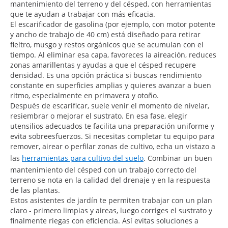
mantenimiento del terreno y del césped, con herramientas
que te ayudan a trabajar con más eficacia.
El escarificador de gasolina (por ejemplo, con motor potente
y ancho de trabajo de 40 cm) está diseñado para retirar
fieltro, musgo y restos orgánicos que se acumulan con el
tiempo. Al eliminar esa capa, favoreces la aireación, reduces
zonas amarillentas y ayudas a que el césped recupere
densidad. Es una opción práctica si buscas rendimiento
constante en superficies amplias y quieres avanzar a buen
ritmo, especialmente en primavera y otoño.
Después de escarificar, suele venir el momento de nivelar,
resiembrar o mejorar el sustrato. En esa fase, elegir
utensilios adecuados te facilita una preparación uniforme y
evita sobreesfuerzos. Si necesitas completar tu equipo para
remover, airear o perfilar zonas de cultivo, echa un vistazo a
las
herramientas para cultivo del suelo
. Combinar un buen
mantenimiento del césped con un trabajo correcto del
terreno se nota en la calidad del drenaje y en la respuesta
de las plantas.
Estos asistentes de jardín te permiten trabajar con un plan
claro - primero limpias y aireas, luego corriges el sustrato y
finalmente riegas con eficiencia. Así evitas soluciones a