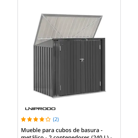
(2)
Mueble para cubos de basura -
metálico - 2 contenedores (240 L) -