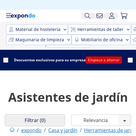
Material de hostelería
Herramientas de taller
Maquinaria de limpieza
Mobiliario de oficina
Descuentos exclusivos para su empresa
Empiece a ahorrar
Asistentes de jardín
Filtrar (0)
/
expondo
/
Casa y jardín
/
Herramientas de jardi