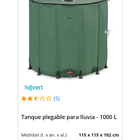
(5)
Tanque plegable para lluvia - 1000 L
Medidas (l. x an. x al.)
115 x 115 x 102 cm