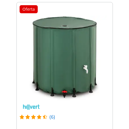
Oferta
(6)