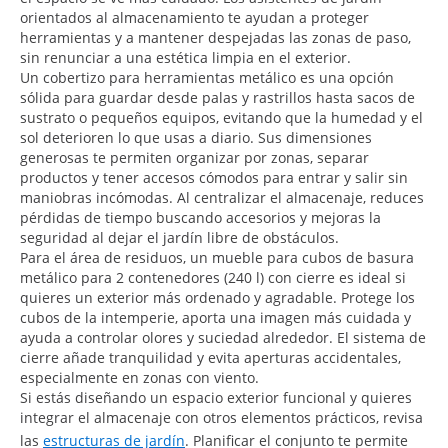
orientados al almacenamiento te ayudan a proteger
herramientas y a mantener despejadas las zonas de paso,
sin renunciar a una estética limpia en el exterior.
Un cobertizo para herramientas metálico es una opción
sólida para guardar desde palas y rastrillos hasta sacos de
sustrato o pequeños equipos, evitando que la humedad y el
sol deterioren lo que usas a diario. Sus dimensiones
generosas te permiten organizar por zonas, separar
productos y tener accesos cómodos para entrar y salir sin
maniobras incómodas. Al centralizar el almacenaje, reduces
pérdidas de tiempo buscando accesorios y mejoras la
seguridad al dejar el jardín libre de obstáculos.
Para el área de residuos, un mueble para cubos de basura
metálico para 2 contenedores (240 l) con cierre es ideal si
quieres un exterior más ordenado y agradable. Protege los
cubos de la intemperie, aporta una imagen más cuidada y
ayuda a controlar olores y suciedad alrededor. El sistema de
cierre añade tranquilidad y evita aperturas accidentales,
especialmente en zonas con viento.
Si estás diseñando un espacio exterior funcional y quieres
integrar el almacenaje con otros elementos prácticos, revisa
las
estructuras de jardín
. Planificar el conjunto te permite