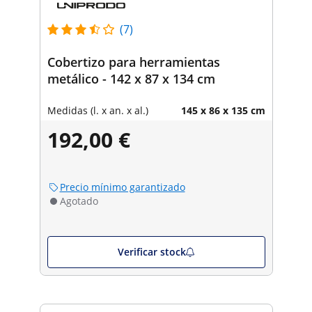
(7)
Cobertizo para herramientas
metálico - 142 x 87 x 134 cm
Medidas (l. x an. x al.)
145 x 86 x 135 cm
192,00 €
Precio mínimo garantizado
Agotado
Verificar stock