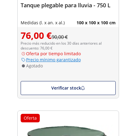
Tanque plegable para lluvia - 750 L
Medidas (l. x an. x al.)
100 x 100 x 100 cm
76,00 €
90,00 €
Precio más reducido en los 30 días anteriores al
descuento: 76,00 €
Oferta por tiempo limitado
Precio mínimo garantizado
Agotado
Verificar stock
Oferta