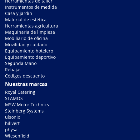
Herramientas de taller
Instrumentos de medida
Casa y jardín
Material de estética
Herramientas agricultura
Maquinaria de limpieza
Mobiliario de oficina
Movilidad y cuidado
Equipamiento hotelero
Equipamiento deportivo
Segunda Mano
Rebajas
Códigos descuento
Nuestras marcas
Royal Catering
STAMOS
MSW Motor Technics
Steinberg Systems
ulsonix
hillvert
physa
Wiesenfield