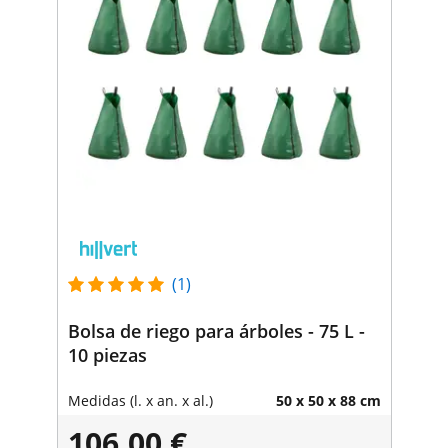
(1)
Bolsa de riego para árboles - 75 L -
10 piezas
Medidas (l. x an. x al.)
50 x 50 x 88 cm
106,00 €