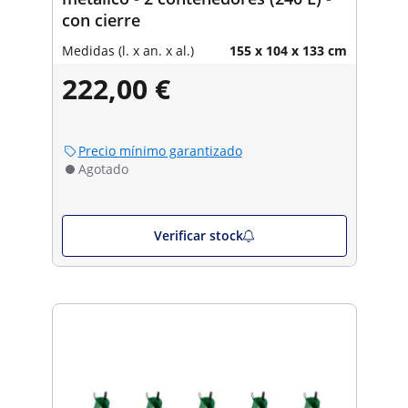
con cierre
Medidas (l. x an. x al.)
155 x 104 x 133 cm
222,00 €
Precio mínimo garantizado
Agotado
Verificar stock