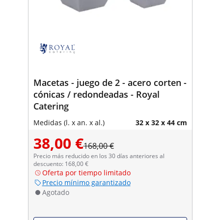
Macetas - juego de 2 - acero corten -
cónicas / redondeadas - Royal
Catering
Medidas (l. x an. x al.)
32 x 32 x 44 cm
38,00 €
168,00 €
Precio más reducido en los 30 días anteriores al
descuento: 168,00 €
Oferta por tiempo limitado
Precio mínimo garantizado
Agotado