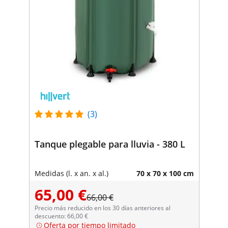
(3)
Tanque plegable para lluvia - 380 L
Medidas (l. x an. x al.)
70 x 70 x 100 cm
65,00 €
66,00 €
Precio más reducido en los 30 días anteriores al
descuento: 66,00 €
Oferta por tiempo limitado