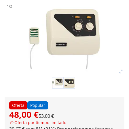
1/2
Oferta
Popular
48,00 €
53,00 €
Oferta por tiempo limitado