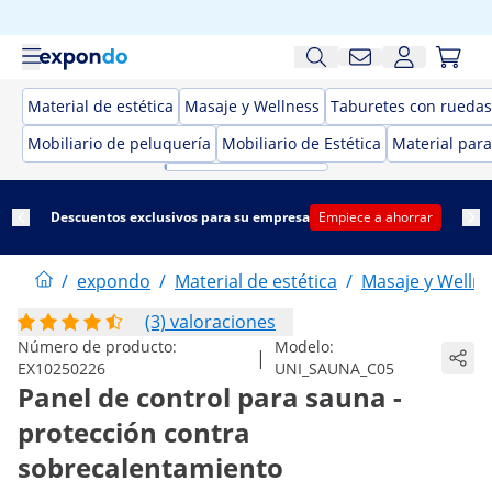
Material de estética
Masaje y Wellness
Taburetes con ruedas 
Mobiliario de peluquería
Mobiliario de Estética
Material para
Descuentos exclusivos para su empresa
Empiece a ahorrar
/
expondo
/
Material de estética
/
Masaje y Welln
(3) valoraciones
Número de producto:
Modelo:
|
EX10250226
UNI_SAUNA_C05
Panel de control para sauna -
protección contra
sobrecalentamiento