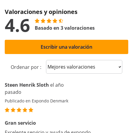
Valoraciones y opiniones
4.6
Basado en 3 valoraciones
Escribir una valoración
Sort reviews
Ordenar por :
Steen Henrik Sloth
el año
pasado
Publicado en Expondo Denmark
Gran servicio
Excelente servicio y ayuda de expondo