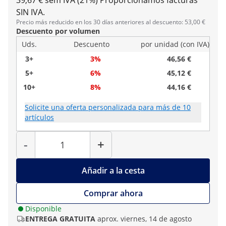
39,67 € sem IVA (21%)
Proporcionamos facturas
SIN IVA.
Precio más reducido en los 30 días anteriores al descuento: 53,00 €
Descuento por volumen
Uds.
Descuento
por unidad (con IVA)
3+
3%
46,56 €
5+
6%
45,12 €
10+
8%
44,16 €
Solicite una oferta personalizada para más de 10
artículos
Cantidad
-
+
Añadir a la cesta
Comprar ahora
Disponible
ENTREGA GRATUITA
aprox. viernes, 14 de agosto