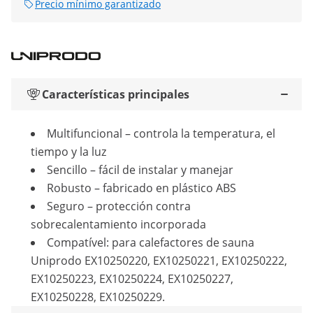
Precio mínimo garantizado
Características principales
Multifuncional – controla la temperatura, el
tiempo y la luz
Sencillo – fácil de instalar y manejar
Robusto – fabricado en plástico ABS
Seguro – protección contra
sobrecalentamiento incorporada
Compatível: para calefactores de sauna
Uniprodo EX10250220, EX10250221, EX10250222,
EX10250223, EX10250224, EX10250227,
EX10250228, EX10250229.