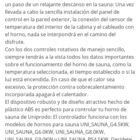
un paso de un relajante descanso en la sauna: Una vez
llevada a cabo la sencilla instalación del panel de
control en la pared exterior, la conexión del sensor de
temperatura del interior de la cabina y el cableado con
el horno, nada se interpondrá en el camino del
disfrute.
Con los dos controles rotativos de manejo sencillo,
siempre tendrás a la vista todos los datos importantes
sobre el funcionamiento del horno de sauna, como la
temperatura seleccionada, el tiempo establecido o si la
luz está encendida. En caso de que el calor sea
excesivo, la protección contra sobrecalentamiento
incorporada apagará el calentador.
El dispositivo robusto y de diseño atractivo hecho de
plástico ABS es perfecto para controlar tu horno de
sauna de Uniprodo: El controlador funciona con los
modelos de hornos para sauna UNI_SAUNA_G4.5KW,
UNI_SAUNA_G6.0KW, UNI_SAUNA_G8.0KW,
UNI_SAUNA_G9.0KW y UNI_SAUNA_BS4.5KW. Decídete