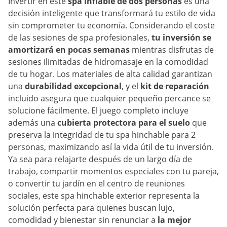
Invertir en este
spa inflable de dos personas
es una
decisión inteligente que transformará tu estilo de vida
sin comprometer tu economía. Considerando el coste
de las sesiones de spa profesionales,
tu inversión se
amortizará en pocas semanas
mientras disfrutas de
sesiones ilimitadas de hidromasaje en la comodidad
de tu hogar. Los materiales de alta calidad garantizan
una
durabilidad excepcional
, y el
kit de reparación
incluido asegura que cualquier pequeño percance se
solucione fácilmente. El juego completo incluye
además una
cubierta protectora para el suelo
que
preserva la integridad de tu spa hinchable para 2
personas, maximizando así la vida útil de tu inversión.
Ya sea para relajarte después de un largo día de
trabajo, compartir momentos especiales con tu pareja,
o convertir tu jardín en el centro de reuniones
sociales, este spa hinchable exterior representa la
solución perfecta para quienes buscan lujo,
comodidad y bienestar sin renunciar a
la mejor