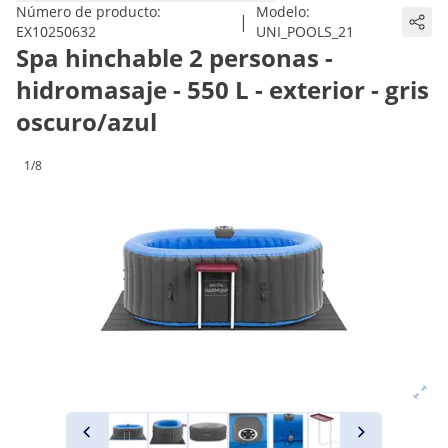
Número de producto:
Modelo:
|
EX10250632
UNI_POOLS_21
Spa hinchable 2 personas -
hidromasaje - 550 L - exterior - gris
oscuro/azul
1/8