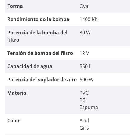
Forma
Oval
Rendimiento de la bomba
1400 l/h
Potencia de la bomba del
30 W
filtro
Tensión de bomba del filtro
12 V
Capacidad de agua
550 l
Potencia del soplador de aire
600 W
Material
PVC
PE
Espuma
Color
Azul
Gris