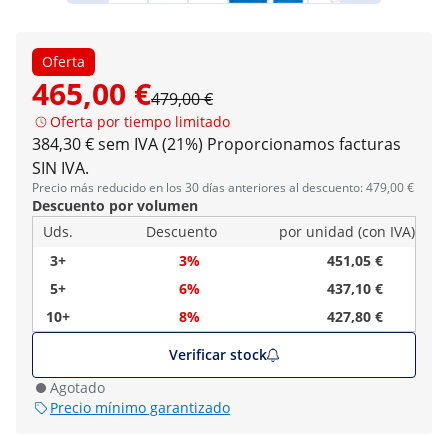
Oferta
465,00 €
479,00 €
Oferta por tiempo limitado
384,30 € sem IVA (21%)
Proporcionamos facturas
SIN IVA.
Precio más reducido en los 30 días anteriores al descuento: 479,00 €
Descuento por volumen
Uds.
Descuento
por unidad (con IVA)
3+
3%
451,05 €
5+
6%
437,10 €
10+
8%
427,80 €
Verificar stock
Agotado
Precio mínimo garantizado