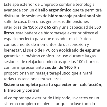
Este spa exterior de Uniprodo combina tecnología
avanzada con un
diseño ergonómico
que te permitirá
disfrutar de sesiones de
hidromasaje profesional
sin
salir de casa. Con unas generosas dimensiones
interiores de
150 x 80 x 65 cm
y una capacidad de
550
litros
, esta bañera de hidromasaje exterior ofrece el
espacio perfecto para que dos adultos disfruten
cómodamente de momentos de desconexión y
bienestar. El suelo de PVC con
acolchado de espuma
garantiza el máximo confort incluso durante largas
sesiones de relajación, mientras que los 100 chorros
con un impresionante
caudal de 1400 l/h
proporcionan un masaje terapéutico que aliviará
todas tus tensiones musculares.
Sistema completo para tu spa exterior - calefacción,
filtración y control
Al comprar spa exterior de Uniprodo, inviertes en un
sistema completo de bienestar que incluye todo lo