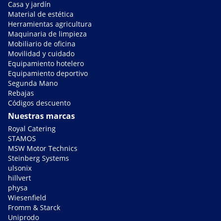
Casa y jardín
Material de estética
Herramientas agricultura
Maquinaria de limpieza
Mobiliario de oficina
Movilidad y cuidado
Equipamiento hotelero
Equipamiento deportivo
Segunda Mano
Rebajas
Códigos descuento
Nuestras marcas
Royal Catering
STAMOS
MSW Motor Technics
Steinberg Systems
ulsonix
hillvert
physa
Wiesenfield
Fromm & Starck
Uniprodo