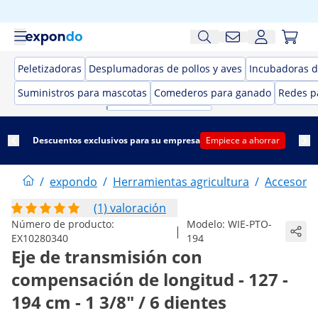
Peletizadoras
Desplumadoras de pollos y aves
Incubadoras 
Suministros para mascotas
Comederos para ganado
Redes p
Descuentos exclusivos para su empresa
Empiece a ahorrar
/
expondo
/
Herramientas agricultura
/
Accesorio
(1) valoración
Número de producto:
Modelo:
WIE-PTO-
|
EX10280340
194
Eje de transmisión con
compensación de longitud - 127 -
194 cm - 1 3/8" / 6 dientes