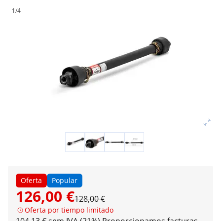
1/4
Oferta
Popular
126,00 €
128,00 €
Oferta por tiempo limitado