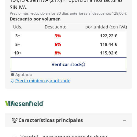
104,13 € sem IVA (21%)
Proporcionamos facturas
SIN IVA.
Precio más reducido en los 30 días anteriores al descuento: 128,00 €
Descuento por volumen
Uds.
Descuento
por unidad (con IVA)
3+
3%
122,22 €
5+
6%
118,44 €
10+
8%
115,92 €
Verificar stock
Agotado
Precio mínimo garantizado
Características principales