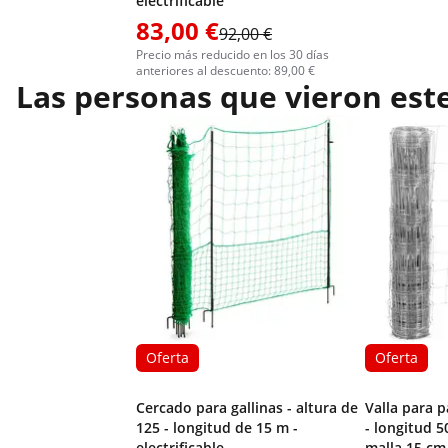
electrificable
83,00 €
92,00 €
Precio más reducido en los 30 días
anteriores al descuento: 89,00 €
Las personas que vieron est
Oferta
Oferta
Cercado para gallinas - altura de
Valla para p
125 - longitud de 15 m -
- longitud 5
electrificable
malla 15 cm