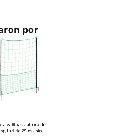
aron por
ra gallinas - altura de
ongitud de 25 m - sin