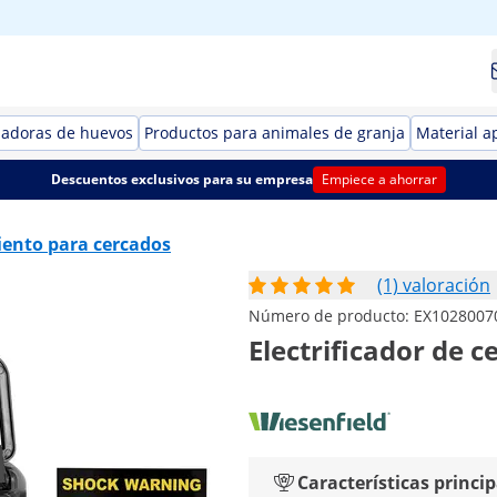
badoras de huevos
Productos para animales de granja
Material a
Descuentos exclusivos para su empresa
Empiece a ahorrar
ento para cercados
(1) valoración
Número de producto:
EX1028007
Electrificador de ce
Características princip