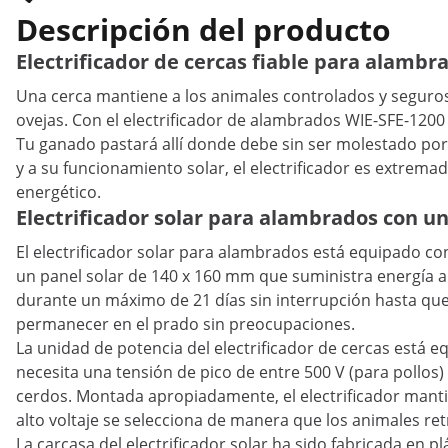
Descripción del producto
Electrificador de cercas fiable para alambr
Una cerca mantiene a los animales controlados y seguros 
ovejas. Con el electrificador de alambrados WIE-SFE-1200
Tu ganado pastará allí donde debe sin ser molestado por 
y a su funcionamiento solar, el electrificador es extrema
energético.
Electrificador solar para alambrados con un
El electrificador solar para alambrados está equipado co
un panel solar de 140 x 160 mm que suministra energía adic
durante un máximo de 21 días sin interrupción hasta que 
permanecer en el prado sin preocupaciones.
La unidad de potencia del electrificador de cercas está 
necesita una tensión de pico de entre 500 V (para pollos) 
cerdos. Montada apropiadamente, el electrificador manti
alto voltaje se selecciona de manera que los animales re
La carcasa del electrificador solar ha sido fabricada en 