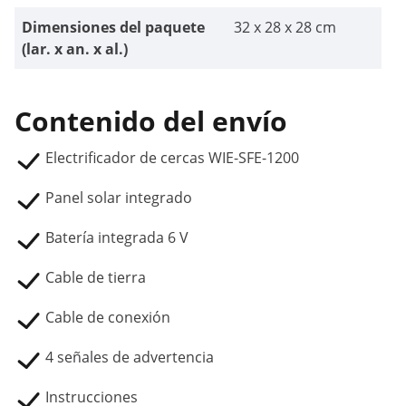
Dimensiones del paquete
32 x 28 x 28 cm
(lar. x an. x al.)
Contenido del envío
Electrificador de cercas WIE-SFE-1200
Panel solar integrado
Batería integrada 6 V
Cable de tierra
Cable de conexión
4 señales de advertencia
Instrucciones