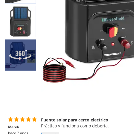
Fuente solar para cerco electrico
Práctico y funciona como debería.
Marek
hace 2 años