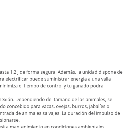
hasta 1,2 J de forma segura. Además, la unidad dispone de
ra electrificar puede suministrar energía a una valla
minimiza el tiempo de control y tu ganado podrá
conexión. Dependiendo del tamaño de los animales, se
ido concebido para vacas, ovejas, burros, jabalíes o
trada de animales salvajes. La duración del impulso de
esionarse.
necesita mantenimiento en condiciones ambientales