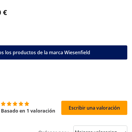
 €
s los productos de la marca Wiesenfield
Escribir una valoración
Basado en 1 valoración
Sort reviews