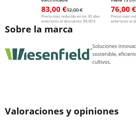
83,00 €
76,00 €
92,00 €
Precio más reducido en los 30 días
Precio más red
anteriores al descuento: 89,00 €
anteriores al 
Sobre la marca
Soluciones innovad
sostenible, eficient
cultivos.
Valoraciones y opiniones