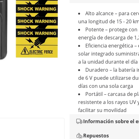
Alto alcance – para ce
una longitud de 15 - 20 k
Potente – protege con
energía de descarga de 1,2
Eficiencia energética – 
solar integrado suministr
a la unidad durante el día
Duradero – la batería 
de 6 V puede utilizarse d
días con una sola carga
Portátil – carcasa de pl
resistente a los rayos UV 
facilitar su movilidad
Información sobre el 
Repuestos