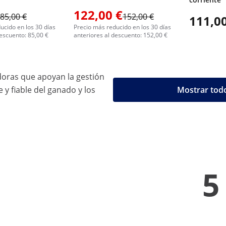
122,00 €
85,00 €
152,00 €
111,00
ucido en los 30 días
Precio más reducido en los 30 días
descuento: 85,00 €
anteriores al descuento: 152,00 €
oras que apoyan la gestión
e y fiable del ganado y los
Mostrar todo
5