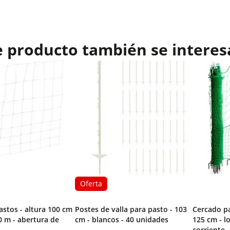
e producto también se interes
Oferta
astos - altura 100 cm
Postes de valla para pasto - 103
Cercado pa
0 m - abertura de
cm - blancos - 40 unidades
125 cm - l
corriente