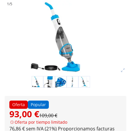
1/5
Oferta
Popular
93,00 €
109,00 €
Oferta por tiempo limitado
76,86 € sem IVA (21%)
Proporcionamos facturas