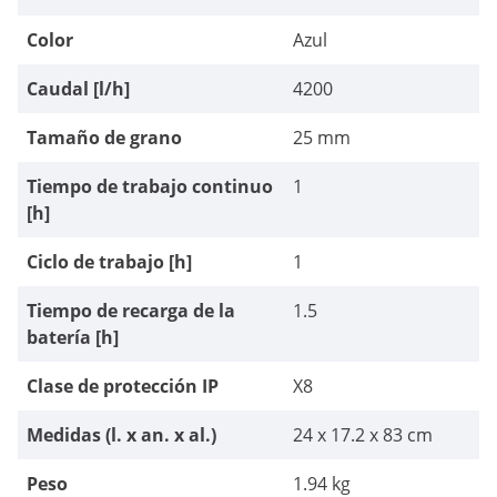
Color
Azul
Caudal [l/h]
4200
Tamaño de grano
25 mm
Tiempo de trabajo continuo
1
[h]
Ciclo de trabajo [h]
1
Tiempo de recarga de la
1.5
batería [h]
Clase de protección IP
X8
Medidas (l. x an. x al.)
24 x 17.2 x 83 cm
Peso
1.94 kg