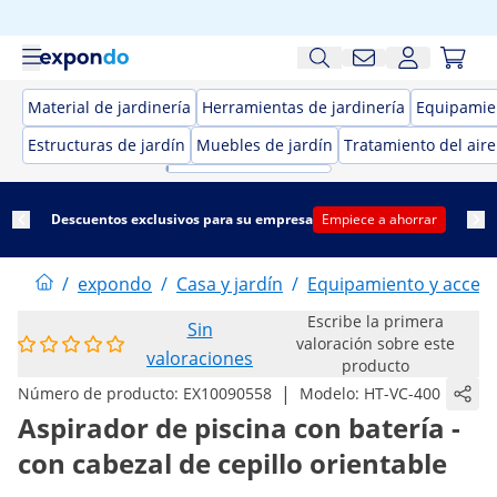
Material de jardinería
Herramientas de jardinería
Equipamien
Estructuras de jardín
Muebles de jardín
Tratamiento del aire
Descuentos exclusivos para su empresa
Empiece a ahorrar
/
expondo
/
Casa y jardín
/
Equipamiento y acceso
Escribe la primera
Sin
valoración sobre este
valoraciones
producto
|
Número de producto:
EX10090558
Modelo:
HT-VC-400
Aspirador de piscina con batería -
con cabezal de cepillo orientable