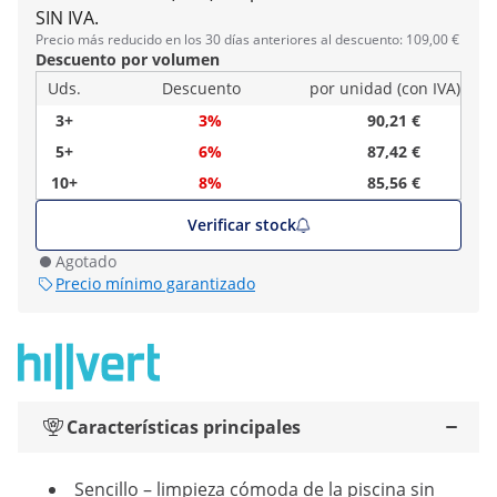
SIN IVA.
Precio más reducido en los 30 días anteriores al descuento: 109,00 €
Descuento por volumen
Uds.
Descuento
por unidad (con IVA)
3+
3%
90,21 €
5+
6%
87,42 €
10+
8%
85,56 €
Verificar stock
Agotado
Precio mínimo garantizado
Características principales
Sencillo – limpieza cómoda de la piscina sin