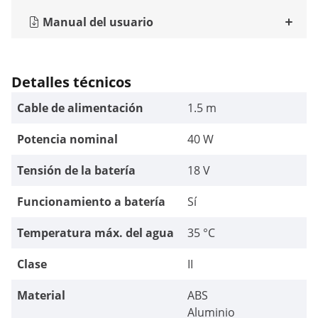
Manual del usuario
Detalles técnicos
Cable de alimentación
1.5 m
Potencia nominal
40 W
Tensión de la batería
18 V
Funcionamiento a batería
Sí
Temperatura máx. del agua
35 °C
Clase
II
Material
ABS
Aluminio