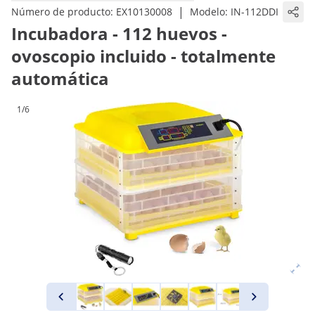
|
Número de producto:
EX10130008
Modelo:
IN-112DDI
Incubadora - 112 huevos -
ovoscopio incluido - totalmente
automática
1/6