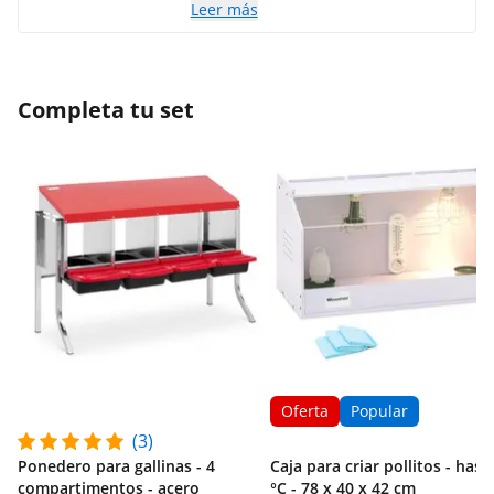
Leer más
Completa tu set
Oferta
Popular
(3)
Ponedero para gallinas - 4
Caja para criar pollitos - hast
compartimentos - acero
°C - 78 x 40 x 42 cm