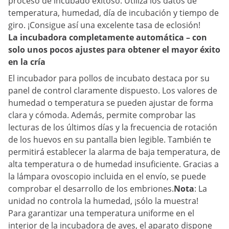
proceso de incubado exitoso. Utiliza los datos de
temperatura, humedad, día de incubación y tiempo de
giro. ¡Consigue así una excelente tasa de eclosión!
La incubadora completamente automática – con
solo unos pocos ajustes para obtener el mayor éxito
en la cría
El incubador para pollos de incubato destaca por su
panel de control claramente dispuesto. Los valores de
humedad o temperatura se pueden ajustar de forma
clara y cómoda. Además, permite comprobar las
lecturas de los últimos días y la frecuencia de rotación
de los huevos en su pantalla bien legible. También te
permitirá establecer la alarma de baja temperatura, de
alta temperatura o de humedad insuficiente. Gracias a
la lámpara ovoscopio incluida en el envío, se puede
comprobar el desarrollo de los embriones.
Nota
: La
unidad no controla la humedad, ¡sólo la muestra!
Para garantizar una temperatura uniforme en el
interior de la incubadora de aves, el aparato dispone