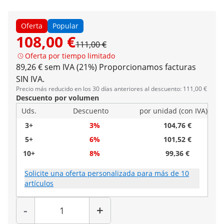
Oferta
Popular
108,00 €
111,00 €
Oferta por tiempo limitado
89,26 € sem IVA (21%)
Proporcionamos facturas
SIN IVA.
Precio más reducido en los 30 días anteriores al descuento: 111,00 €
Descuento por volumen
Uds.
Descuento
por unidad (con IVA)
3+
3%
104,76 €
5+
6%
101,52 €
10+
8%
99,36 €
Solicite una oferta personalizada para más de 10
artículos
Cantidad
-
+