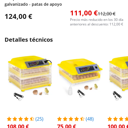
galvanizado - patas de apoyo
111,00 €
112,00 €
124,00 €
Precio más reducido en los 30 días
anteriores al descuento: 112,00 €
Detalles técnicos
(25)
(48)
108,00 €
75,00 €
100,00 