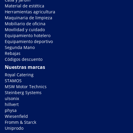
Material de estética
Herramientas agricultura
Maquinaria de limpieza
Mobiliario de oficina
Movilidad y cuidado
Equipamiento hotelero
Equipamiento deportivo
Segunda Mano
Rebajas
Códigos descuento
Nuestras marcas
Royal Catering
STAMOS
MSW Motor Technics
Steinberg Systems
ulsonix
hillvert
physa
Wiesenfield
Fromm & Starck
Uniprodo