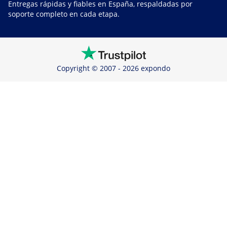
Entregas rápidas y fiables en España, respaldadas por
soporte completo en cada etapa.
Copyright © 2007 - 2026 expondo