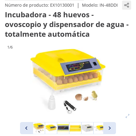
|
Número de producto:
EX10130001
Modelo:
IN-48DDI
Incubadora - 48 huevos -
ovoscopio y dispensador de agua -
totalmente automática
1/6