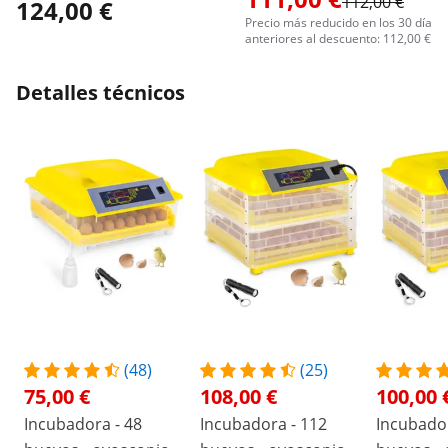
112,00 €
124,00 €
Precio más reducido en los 30 días
anteriores al descuento: 112,00 €
Detalles técnicos
(48)
(25)
75,00 €
108,00 €
100,00 
Incubadora - 48
Incubadora - 112
Incubador