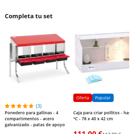
Completa tu set
Oferta
Popular
(3)
Ponedero para gallinas - 4
Caja para criar pollitos - hast
compartimentos - acero
°C - 78 x 40 x 42 cm
galvanizado - patas de apoyo
111,00 €