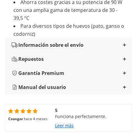
Ahorra costes gracias a su potencia de 90 W
con una amplia gama de temperatura de 30 -
39,5 °C
Para diversos tipos de huevos (pato, ganso o
codorniz)
Información sobre el envío
Repuestos
Garantía Premium
Manual del usuario
5
Funciona perfectamente.
Csongor
hace 4 meses
Leer más