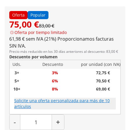
Oferta
Popular
75,00 €
83,00 €
Oferta por tiempo limitado
61,98 € sem IVA (21%)
Proporcionamos facturas
SIN IVA.
Precio más reducido en los 30 días anteriores al descuento: 83,00 €
Descuento por volumen
Uds.
Descuento
por unidad (con IVA)
3+
3%
72,75 €
5+
6%
70,50 €
10+
8%
69,00 €
Solicite una oferta personalizada para más de 10
artículos
Cantidad
-
+