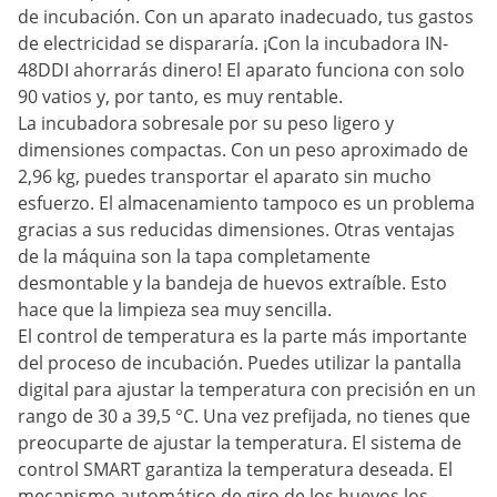
de incubación. Con un aparato inadecuado, tus gastos
de electricidad se dispararía. ¡Con la incubadora IN-
48DDI ahorrarás dinero! El aparato funciona con solo
90 vatios y, por tanto, es muy rentable.
La incubadora sobresale por su peso ligero y
dimensiones compactas. Con un peso aproximado de
2,96 kg, puedes transportar el aparato sin mucho
esfuerzo. El almacenamiento tampoco es un problema
gracias a sus reducidas dimensiones. Otras ventajas
de la máquina son la tapa completamente
desmontable y la bandeja de huevos extraíble. Esto
hace que la limpieza sea muy sencilla.
El control de temperatura es la parte más importante
del proceso de incubación. Puedes utilizar la pantalla
digital para ajustar la temperatura con precisión en un
rango de 30 a 39,5 °C. Una vez prefijada, no tienes que
preocuparte de ajustar la temperatura. El sistema de
control SMART garantiza la temperatura deseada. El
mecanismo automático de giro de los huevos los