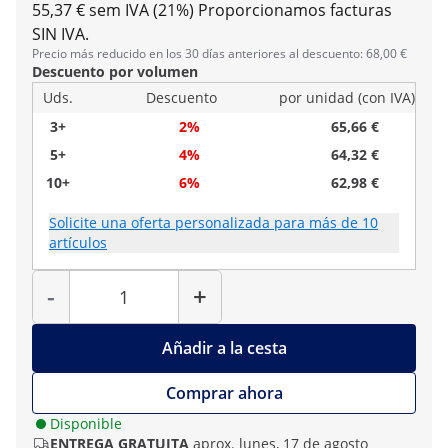
55,37 € sem IVA (21%)
Proporcionamos facturas
SIN IVA.
Precio más reducido en los 30 días anteriores al descuento: 68,00 €
Descuento por volumen
Uds.
Descuento
por unidad (con IVA)
3+
2%
65,66 €
5+
4%
64,32 €
10+
6%
62,98 €
Solicite una oferta personalizada para más de 10
artículos
Cantidad
-
+
Añadir a la cesta
Comprar ahora
Disponible
ENTREGA GRATUITA
aprox. lunes, 17 de agosto