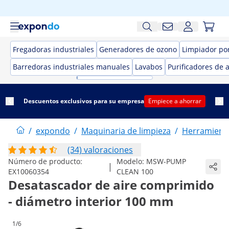
Fregadoras industriales
Generadores de ozono
Limpiador por
Barredoras industriales manuales
Lavabos
Purificadores de a
Descuentos exclusivos para su empresa
Empiece a ahorrar
/
expondo
/
Maquinaria de limpieza
/
Herramienta
(34) valoraciones
Número de producto:
Modelo:
MSW-PUMP
|
EX10060354
CLEAN 100
Desatascador de aire comprimido
- diámetro interior 100 mm
1/6