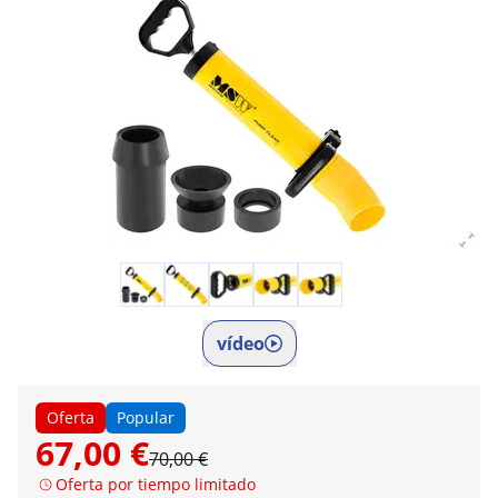
vídeo
Oferta
Popular
67,00 €
70,00 €
Oferta por tiempo limitado