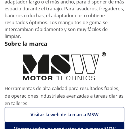
adaptador largo o el más ancho, para disponer de más
espacio durante el trabajo. Para lavaderos, fregaderos,
bañeros o duchas, el adaptador corto obtiene
resultados óptimos. Los manguitos de goma se
intercambian rápidamente y son muy fáciles de
limpiar.
Sobre la marca
Herramientas de alta calidad para resultados fiables,
de operaciones industriales avanzadas a tareas diarias
en talleres.
Visitar la web de la marca MSW