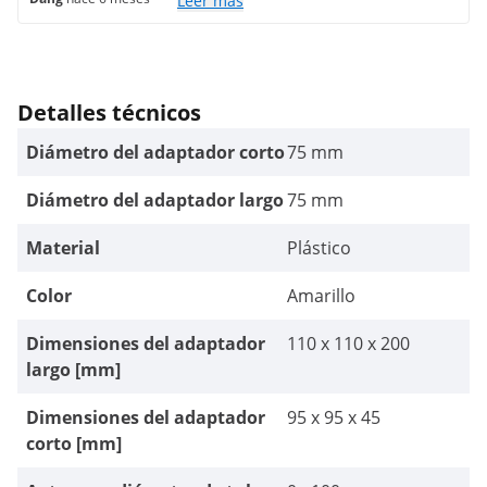
Leer más
Detalles técnicos
Diámetro del adaptador corto
75 mm
Diámetro del adaptador largo
75 mm
Material
Plástico
Color
Amarillo
Dimensiones del adaptador
110 x 110 x 200
largo [mm]
Dimensiones del adaptador
95 x 95 x 45
corto [mm]