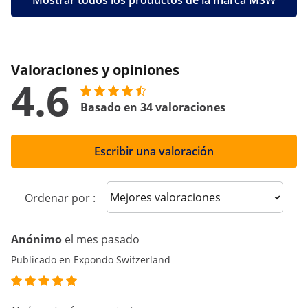
Mostrar todos los productos de la marca MSW
Valoraciones y opiniones
4.6
Basado en 34 valoraciones
Escribir una valoración
Sort reviews
Ordenar por :
Anónimo
el mes pasado
Publicado en Expondo Switzerland