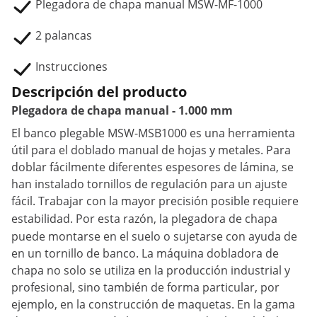
Plegadora de chapa manual MSW-MF-1000
2 palancas
Instrucciones
Descripción del producto
Plegadora de chapa manual - 1.000 mm
El banco plegable MSW-MSB1000 es una herramienta
útil para el doblado manual de hojas y metales. Para
doblar fácilmente diferentes espesores de lámina, se
han instalado tornillos de regulación para un ajuste
fácil. Trabajar con la mayor precisión posible requiere
estabilidad. Por esta razón, la
plegadora de chapa
puede montarse en el suelo o sujetarse con ayuda de
en un tornillo de banco. La máquina dobladora de
chapa no solo se utiliza en la producción industrial y
profesional, sino también de forma particular, por
ejemplo, en la construcción de maquetas. En la gama