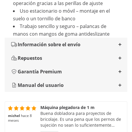
operación gracias a las perillas de ajuste
Uso estacionario o móvil – montaje en el
suelo o un tornillo de banco
Trabajo sencillo y seguro – palancas de
manos con mangos de goma antideslizante
Información sobre el envío
Repuestos
Garantía Premium
Manual del usuario
Máquina plegadora de 1 m
Buena dobladora para proyectos de
michel
hace 8
bricolaje. Es una pena que los pernos de
meses
sujeción no sean lo suficientemente
largos para retirar chapa doblada en