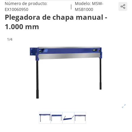
Número de producto:
Modelo:
MSW-
|
EX10060950
MSB1000
Plegadora de chapa manual -
1.000 mm
1/4