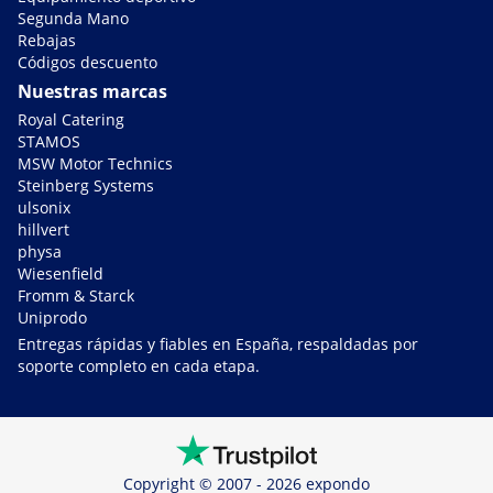
Segunda Mano
Rebajas
Códigos descuento
Nuestras marcas
Royal Catering
STAMOS
MSW Motor Technics
Steinberg Systems
ulsonix
hillvert
physa
Wiesenfield
Fromm & Starck
Uniprodo
Entregas rápidas y fiables en España, respaldadas por
soporte completo en cada etapa.
Copyright © 2007 - 2026 expondo