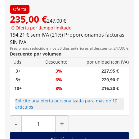
Oferta
235,00 €
247,00 €
Oferta por tiempo limitado
194,21 € sem IVA (21%)
Proporcionamos facturas
SIN IVA.
Precio más reducido en los 30 días anteriores al descuento: 247,00 €
Descuento por volumen
Uds.
Descuento
por unidad (con IVA)
3+
3%
227,95 €
5+
6%
220,90 €
10+
8%
216,20 €
Solicite una oferta personalizada para más de 10
artículos
Cantidad
-
+