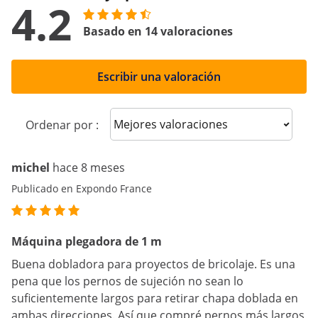
4.2
Basado en 14 valoraciones
Escribir una valoración
Sort reviews
Ordenar por :
michel
hace 8 meses
Publicado en Expondo France
Máquina plegadora de 1 m
Buena dobladora para proyectos de bricolaje. Es una
pena que los pernos de sujeción no sean lo
suficientemente largos para retirar chapa doblada en
ambas direcciones. Así que compré pernos más largos