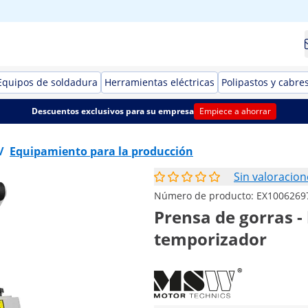
Equipos de soldadura
Herramientas eléctricas
Polipastos y cabre
Descuentos exclusivos para su empresa
Empiece a ahorrar
/
Equipamiento para la producción
Sin valoracion
Número de producto:
EX1006269
Prensa de gorras - 
temporizador