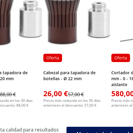
Oferta
Oferta
a tapadora de
Cabezal para tapadora de
Cortador 
Ø 20 mm
botellas - Ø 22 mm
mm - 0 - 18
aislante
26,00 €
580,00
88,00 €
57,00 €
ucido en los 30 días
Precio más reducido en los 30 días
Precio más r
descuento: 88,00 €
anteriores al descuento: 57,00 €
anteriores a
ta calidad para resultados