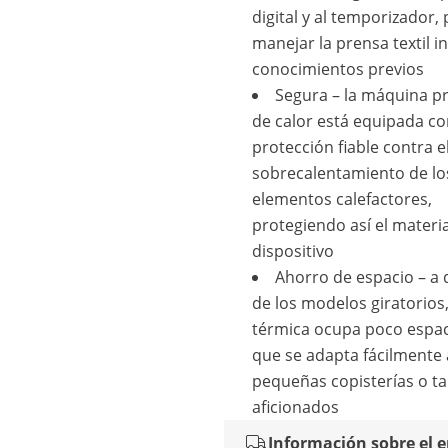
digital y al temporizador,
manejar la prensa textil i
conocimientos previos
Segura – la máquina p
de calor está equipada c
protección fiable contra e
sobrecalentamiento de lo
elementos calefactores,
protegiendo así el material
dispositivo
Ahorro de espacio – a 
de los modelos giratorios,
térmica ocupa poco espaci
que se adapta fácilmente 
pequeñas copisterías o ta
aficionados
Información sobre el 