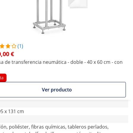
(1)
,00 €
a de transferencia neumática - doble - 40 x 60 cm - con
ta
Ver producto
95 x 131 cm
ón, poliéster, fibras químicas, tableros perlados,