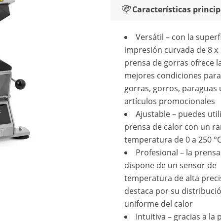
Características princip
Versátil – con la superf
impresión curvada de 8 x 
prensa de gorras ofrece l
mejores condiciones para
gorras, gorros, paraguas 
artículos promocionales
Ajustable – puedes utili
prensa de calor con un r
temperatura de 0 a 250 °
Profesional – la prens
dispone de un sensor de
temperatura de alta preci
destaca por su distribuci
uniforme del calor
Intuitiva – gracias a la 