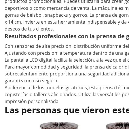
productos promocionales. Puedes utilizarla para crear go
deportivos o como mercancía de venta. La máquina es muy
gorras de béisbol, snapbacks y gorros. La prensa de gorra
x 14 cm. Invierte en esta herramienta indispensable y da vi
deseos de tus clientes.
Resultados profesionales con la prensa de g
Con sensores de alta precisión, distribución uniforme del
Ajustando con precisión la temperatura dentro de una gam
La pantalla LCD digital facilita la selección, a la vez que el
Para mayor comodidad y seguridad, la prensa de calor d
sobrecalentamiento proporciona una seguridad adicional 
garantiza un uso seguro.
A diferencia de los modelos giratorios, esta prensa térm
copisterías o talleres aficionados. Utiliza las versátiles
impresión personalizada!
Las personas que vieron est