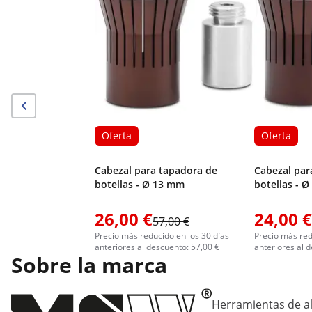
Oferta
Oferta
Cabezal para tapadora de
Cabezal par
botellas - Ø 13 mm
botellas - 
26,00 €
24,00 €
57,00 €
Precio más reducido en los 30 días
Precio más red
anteriores al descuento: 57,00 €
anteriores al 
Sobre la marca
Herramientas de al