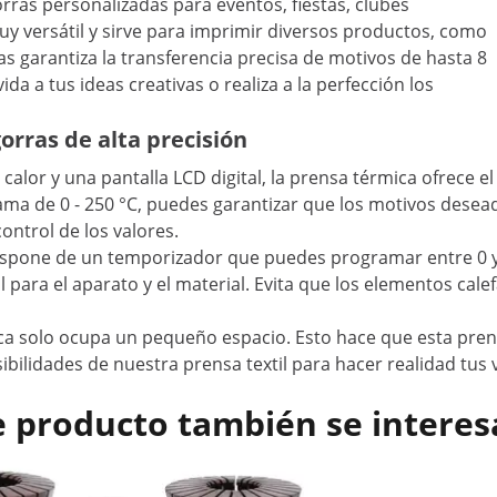
rras personalizadas para eventos, fiestas, clubes
 versátil y sirve para imprimir diversos productos, como
s garantiza la transferencia precisa de motivos de hasta 8
da a tus ideas creativas o realiza a la perfección los
orras de alta precisión
 calor y una pantalla LCD digital, la prensa térmica ofrece 
a de 0 - 250 °C, puedes garantizar que los motivos deseado
 control de los valores.
ispone de un temporizador que puedes programar entre 0 y 
para el aparato y el material. Evita que los elementos cal
ica solo ocupa un pequeño espacio. Esto hace que esta pren
 posibilidades de nuestra prensa textil para hacer realidad t
e producto también se interes