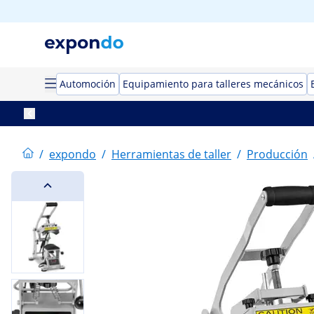
Automoción
Equipamiento para talleres mecánicos
/
expondo
/
Herramientas de taller
/
Producción