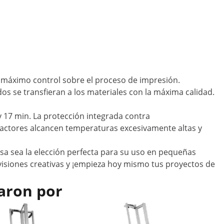
el máximo control sobre el proceso de impresión.
s se transfieran a los materiales con la máxima calidad.
17 min. La protección integrada contra
efactores alcancen temperaturas excesivamente altas y
sa sea la elección perfecta para su uso en pequeñas
us visiones creativas y ¡empieza hoy mismo tus proyectos de
aron por