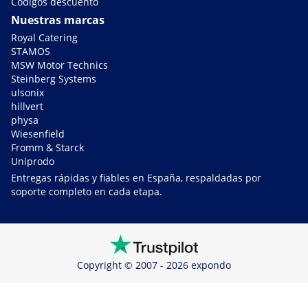
Códigos descuento
Nuestras marcas
Royal Catering
STAMOS
MSW Motor Technics
Steinberg Systems
ulsonix
hillvert
physa
Wiesenfield
Fromm & Starck
Uniprodo
Entregas rápidas y fiables en España, respaldadas por
soporte completo en cada etapa.
Copyright © 2007 - 2026 expondo