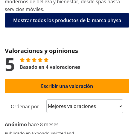
modernos de belleza y bienestar, desde spas hasta
servicios móviles.
Mostrar todos los productos de la marca physa
Valoraciones y opiniones
5
Basado en 4 valoraciones
Escribir una valoración
Sort reviews
Ordenar por :
Anónimo
hace 8 meses
Publicado en Expondo Switzerland