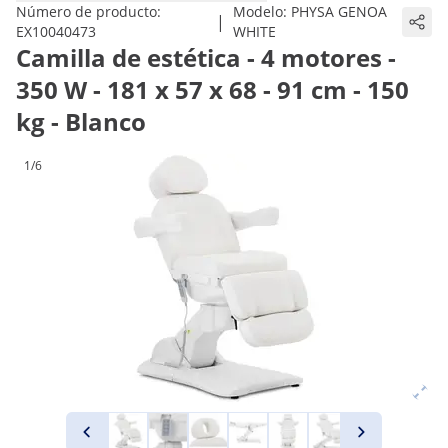
Número de producto:
Modelo:
PHYSA GENOA
|
EX10040473
WHITE
Camilla de estética - 4 motores -
350 W - 181 x 57 x 68 - 91 cm - 150
kg - Blanco
1/6