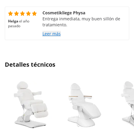
Cosmetikliege Physa
Entrega inmediata, muy buen sillón de
Helga
el año
tratamiento.
pasado
Leer más
Detalles técnicos