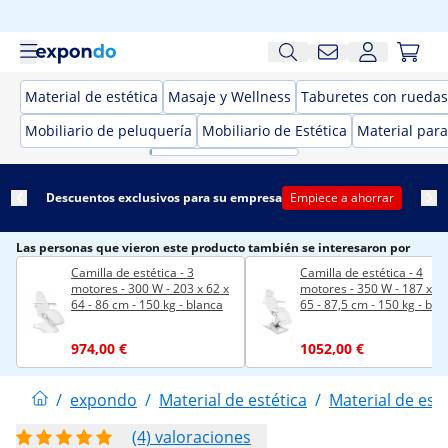
Material de estética
Masaje y Wellness
Taburetes con ruedas 
Mobiliario de peluquería
Mobiliario de Estética
Material para
Descuentos exclusivos para su empresa
Empiece a ahorrar
Las personas que vieron este producto también se interesaron por
Camilla de estética - 3
Camilla de estética - 4
motores - 300 W - 203 x 62 x
motores - 350 W - 187 x 60
64 - 86 cm - 150 kg - blanca
65 - 87,5 cm - 150 kg - bla
974,00 €
1052,00 €
/
expondo
/
Material de estética
/
Material de esté
(4) valoraciones