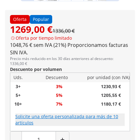
Oferta
Popular
1269,00 €
1336,00 €
Oferta por tiempo limitado
1048,76 € sem IVA (21%)
Proporcionamos facturas
SIN IVA.
Precio más reducido en los 30 días anteriores al descuento:
1336,00 €
Descuento por volumen
Uds.
Descuento
por unidad (con IVA)
3+
3%
1230,93 €
5+
5%
1205,55 €
10+
7%
1180,17 €
Solicite una oferta personalizada para más de 10
artículos
Cantidad
-
+