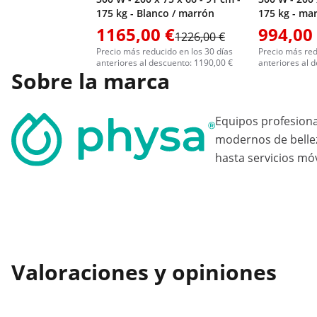
175 kg - Blanco / marrón
175 kg - ma
1165,00 €
994,00
1226,00 €
Precio más reducido en los 30 días
Precio más red
anteriores al descuento: 1190,00 €
anteriores al 
Sobre la marca
Equipos profesion
modernos de bellez
hasta servicios móv
Valoraciones y opiniones