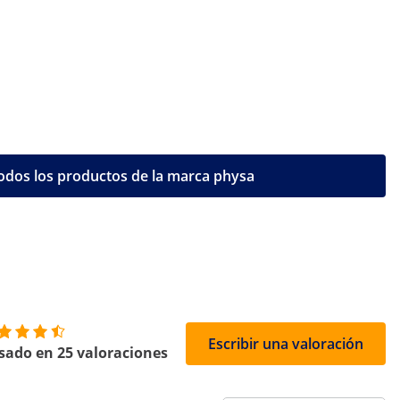
odos los productos de la marca physa
Escribir una valoración
sado en 25 valoraciones