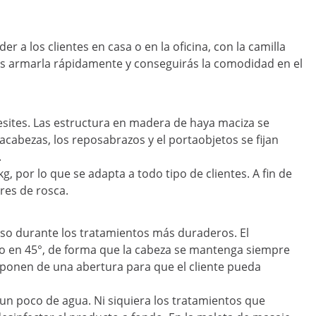
a los clientes en casa o en la oficina, con la camilla
drás armarla rápidamente y conseguirás la comodidad en el
esites. Las estructura en madera de haya maciza se
cabezas, los reposabrazos y el portaobjetos se fijan
.
, por lo que se adapta a todo tipo de clientes. A fin de
res de rosca.
uso durante los tratamientos más duraderos. El
ajo en 45°, de forma que la cabeza se mantenga siempre
isponen de una abertura para que el cliente pueda
 un poco de agua. Ni siquiera los tratamientos que