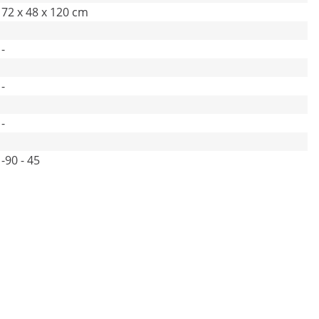
72 x 48 x 120 cm
-
-
-
-90 - 45