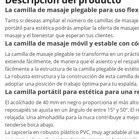
La camilla de masaje plegable para uso flex
Tanto si deseas ampliar el número de camillas de masaje p
portátil para estética podrás ampliar la oferta de masaj
masaje y el bienestar que esperan tus clientes.
La camilla de masaje móvil y estable con 
La camilla de masaje plegable se transforma en un prácti
extiende fácilmente, de manera que el asiento y el resp
fácilmente a la estructura de la camilla plegable de est
La robusta estructura y la construcción de esta camilla d
adoptar una posición de trabajo óptima para tu espalda, a
La camilla portátil para estética para una 
El acolchado de 40 mm en negro proporciona el más alto c
reposapiés se ajusta en un ángulo de entre 15° y 50°. El
relajada. Una almohadilla para la nuca contribuye a mejor
tenderse boca abajo.
La tapicería en robusto plástico PVC, muy agradable al t