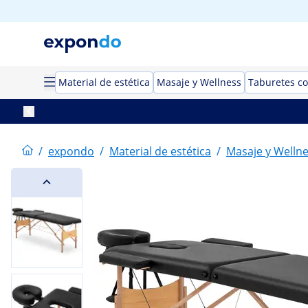
Material de estética
Masaje y Wellness
Taburetes co
/
expondo
/
Material de estética
/
Masaje y Welln