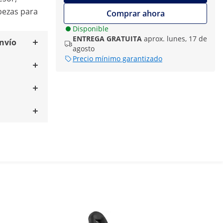
bezas para
Comprar ahora
Disponible
ENTREGA GRATUITA
aprox. lunes, 17 de
envío
agosto
Precio mínimo garantizado