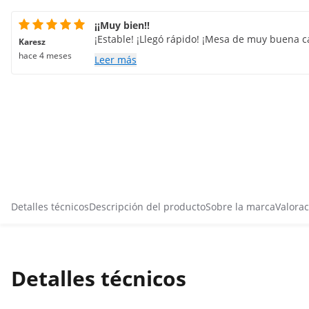
¡¡Muy bien!!
¡Estable! ¡Llegó rápido! ¡Mesa de muy buena c
Karesz
hace 4 meses
Leer más
Detalles técnicos
Descripción del producto
Sobre la marca
Valorac
Detalles técnicos