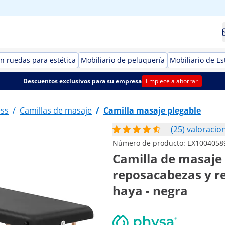
n ruedas para estética
Mobiliario de peluquería
Mobiliario de Es
Descuentos exclusivos para su empresa
Empiece a ahorrar
ess
/
Camillas de masaje
/
Camilla masaje plegable
(25) valoracio
Número de producto:
EX1004058
Camilla de masaje 
reposacabezas y re
haya - negra