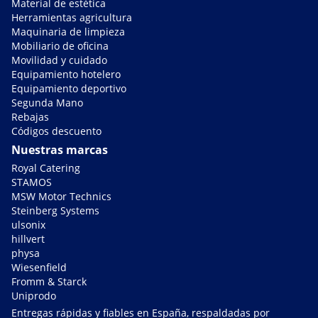
Material de estética
Herramientas agricultura
Maquinaria de limpieza
Mobiliario de oficina
Movilidad y cuidado
Equipamiento hotelero
Equipamiento deportivo
Segunda Mano
Rebajas
Códigos descuento
Nuestras marcas
Royal Catering
STAMOS
MSW Motor Technics
Steinberg Systems
ulsonix
hillvert
physa
Wiesenfield
Fromm & Starck
Uniprodo
Entregas rápidas y fiables en España, respaldadas por