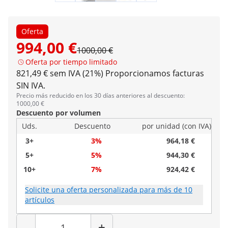
Oferta
994,00 €
1000,00 €
Oferta por tiempo limitado
821,49 € sem IVA (21%)
Proporcionamos facturas
SIN IVA.
Precio más reducido en los 30 días anteriores al descuento:
1000,00 €
Descuento por volumen
Uds.
Descuento
por unidad (con IVA)
3+
3%
964,18 €
5+
5%
944,30 €
10+
7%
924,42 €
Solicite una oferta personalizada para más de 10
artículos
Cantidad
-
+