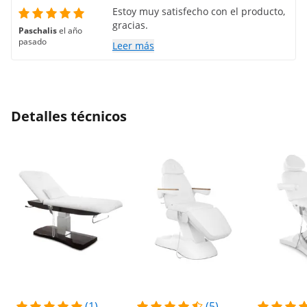
Estoy muy satisfecho con el producto,
gracias.
Paschalis
el año
pasado
Leer más
Detalles técnicos
(1)
(5)