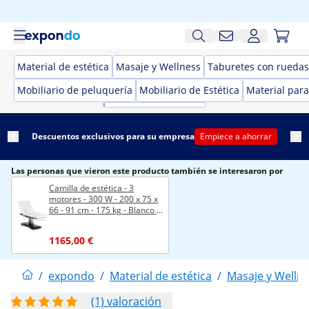
Material de estética
Masaje y Wellness
Taburetes con ruedas 
Mobiliario de peluquería
Mobiliario de Estética
Material para
Descuentos exclusivos para su empresa
Empiece a ahorrar
Las personas que vieron este producto también se interesaron por
Camilla de estética - 3
motores - 300 W - 200 x 75 x
66 - 91 cm - 175 kg - Blanco /
marrón
1165,00 €
/
expondo
/
Material de estética
/
Masaje y Welln
(1) valoración