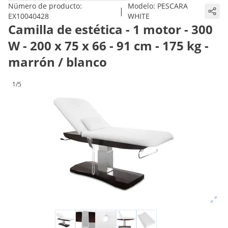
Número de producto:
Modelo:
PESCARA
|
EX10040428
WHITE
Camilla de estética - 1 motor - 300
W - 200 x 75 x 66 - 91 cm - 175 kg -
marrón / blanco
1/5