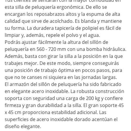
Tus clientes se sentarán con la mayor comodidad en
esta silla de peluquería ergonómica. De ello se
encargan los reposabrazos altos y la espuma de alta
calidad que sirve de acolchado. Es blanda y mantiene
su forma. La duradera tapicería de polipiel es fácil de
limpiar y, además, repele el polvo y el agua.
Podrás ajustar fácilmente la altura del sillón de
peluquería en 560 - 720 mm con una bomba hidráulica.
Además, basta con girar la silla a la posición en la que
trabajes mejor. De este modo, siempre conseguirás
una posición de trabajo óptima en pocos pasos, para
que no te canses ni siquiera en las jornadas largas.
El armazón del sillón de peluquería ha sido fabricado
en elegante acero inoxidable. La robusta construcción
soporta con seguridad una carga de 200 kg y confiere
firmeza y gran durabilidad a la silla. El gran soporte 45
x 45 cm proporciona estabilidad adicional. Las
superficies de acero inoxidable dorado acentúan el
diseño elegante.