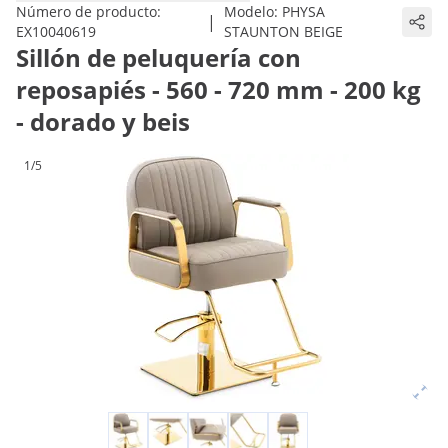
Número de producto:
Modelo:
PHYSA
|
EX10040619
STAUNTON BEIGE
Sillón de peluquería con
reposapiés - 560 - 720 mm - 200 kg
- dorado y beis
1/5