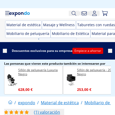
Material de estética
Masaje y Wellness
Taburetes con ruedas 
Mobiliario de peluquería
Mobiliario de Estética
Material para
Descuentos exclusivos para su empresa
Empiece a ahorrar
Las personas que vieron este producto también se interesaron por
Sillón de peluquería Luxuria
Sillón de peluquería - 200 
Negro
Negro
628,00 €
253,00 €
/
expondo
/
Material de estética
/
Mobiliario de p
(1) valoración