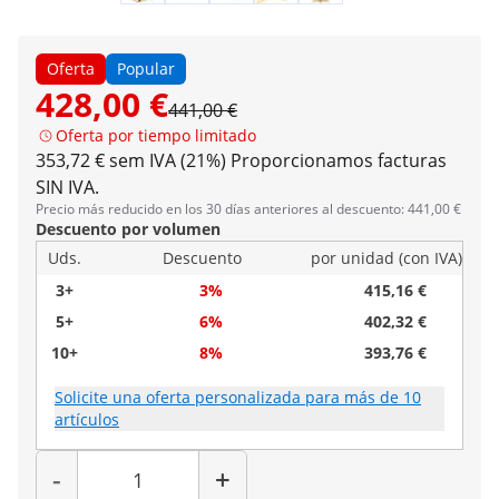
Oferta
Popular
428,00 €
441,00 €
Oferta por tiempo limitado
353,72 € sem IVA (21%)
Proporcionamos facturas
SIN IVA.
Precio más reducido en los 30 días anteriores al descuento: 441,00 €
Descuento por volumen
Uds.
Descuento
por unidad (con IVA)
3+
3%
415,16 €
5+
6%
402,32 €
10+
8%
393,76 €
Solicite una oferta personalizada para más de 10
artículos
Cantidad
-
+