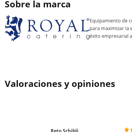
Sobre la marca
Equipamiento de c
para maximizar la ef
éxito empresarial a
Valoraciones y opiniones
Reto Schibli