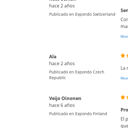
hace 2 años
Sen
Publicado en Expondo Switzerland
Con
mad
Most
Ala
hace 2 años
La 
Publicado en Expondo Czech
Republic
Most
Veijo Oinonen
hace 6 años
Pro
Publicado en Expondo Finland
El 
que