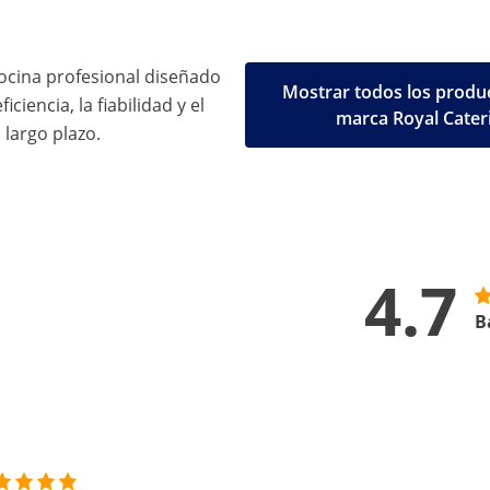
ocina profesional diseñado
Mostrar todos los produc
iciencia, la fiabilidad y el
marca Royal Cater
 largo plazo.
4.7
B