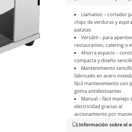
Llamativo – cortador p
chips de verduras y espir
patatas
Versátil – para aperiti
restaurantes, catering o 
Ahorra espacio – cons
compacta y diseño sencill
Mantenimiento sencill
fabricado en acero inoxid
fácil mantenimiento con p
goma antideslizantes
Manual – fácil manejo 
electricidad gracias al
accionamiento por maniv
Información sobre el 