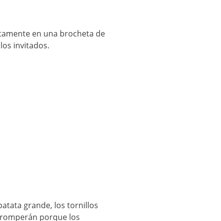
ectamente en una brocheta de
los invitados.
patata grande, los tornillos
lo romperán porque los