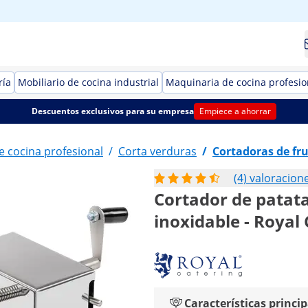
ría
Mobiliario de cocina industrial
Maquinaria de cocina profesio
Descuentos exclusivos para su empresa
Empiece a ahorrar
e cocina profesional
/
Corta verduras
/
Cortadoras de fru
(4) valoracion
Cortador de patata
inoxidable - Royal
Características princip