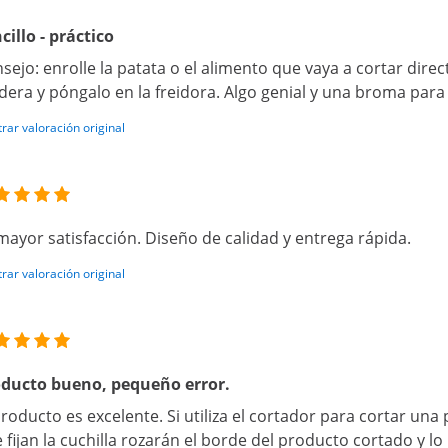
cillo - práctico
sejo: enrolle la patata o el alimento que vaya a cortar dir
era y póngalo en la freidora. Algo genial y una broma para 
rar valoración original
mayor satisfacción. Diseño de calidad y entrega rápida.
rar valoración original
ducto bueno, pequeño error.
producto es excelente. Si utiliza el cortador para cortar una 
 fijan la cuchilla rozarán el borde del producto cortado y 