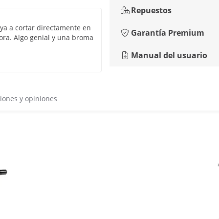
Repuestos
aya a cortar directamente en
Garantía Premium
ora. Algo genial y una broma
Manual del usuario
iones y opiniones