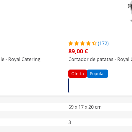
(172)
89,00 €
le - Royal Catering
Cortador de patatas - Royal 
Oferta
Popular
69 x 17 x 20 cm
3