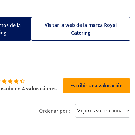
Visitar la web de la marca Royal
tos de la
ing
Catering
Escribir una valoración
asado en 4 valoraciones
Sort reviews
Ordenar por :