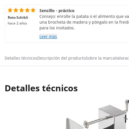
Sencillo - práctico
Consejo: enrolle la patata o el alimento que v
Reto Schibli
una brocheta de madera y póngalo en la freid
hace 2 años
para los invitados.
Leer más
Detalles técnicos
Descripción del producto
Sobre la marca
Valorac
Detalles técnicos