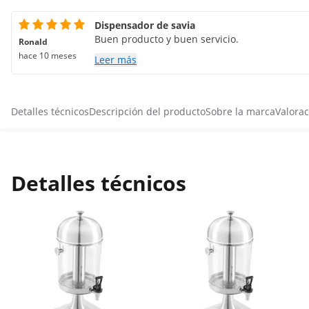
Dispensador de savia
Buen producto y buen servicio.
Ronald
hace 10 meses
Leer más
Detalles técnicos
Descripción del producto
Sobre la marca
Valorac
Detalles técnicos