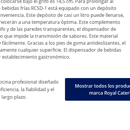
colocarse bajo el grifo es 14,5 cm. Para prolongar al
e bebidas frías RCSD-1 está equipado con un depósito
veniencia. Este depósito de casi un litro puede llenarse,
rmanecerán a una temperatura óptima. Este complemento
rifo y de las paredes transparentes, el dispensador de
lo que impide la transmisión de sabores. Este material
fácilmente. Gracias a los pies de goma antideslizantes, el
amente cualquier superficie. El dispensador de bebidas
r establecimiento gastronómico.
ocina profesional diseñado
Mostrar todos los produc
iciencia, la fiabilidad y el
marca Royal Cater
 largo plazo.