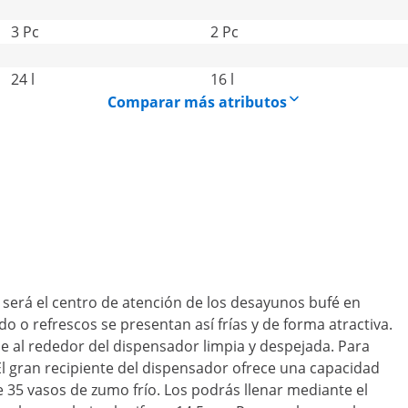
3 Pc
2 Pc
24 l
16 l
Comparar más atributos
 será el centro de atención de los desayunos bufé en
o o refrescos se presentan así frías y de forma atractiva.
e al rededor del dispensador limpia y despejada. Para
 El gran recipiente del dispensador ofrece una capacidad
 de 35 vasos de zumo frío. Los podrás llenar mediante el