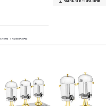
Manual del usuario
iones y opiniones