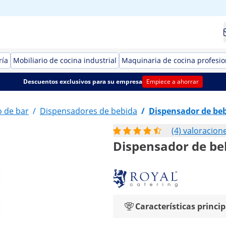
ría
Mobiliario de cocina industrial
Maquinaria de cocina profesio
Descuentos exclusivos para su empresa
Empiece a ahorrar
 de bar
/
Dispensadores de bebida
/
Dispensador de be
(4) valoracion
Dispensador de bebi
Características princip