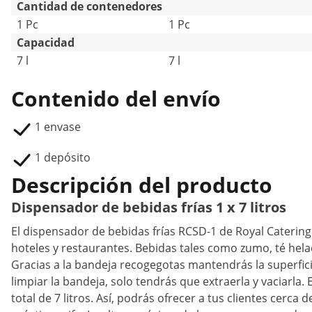
Cantidad de contenedores
1 Pc
1 Pc
Capacidad
7 l
7 l
Contenido del envío
1 envase
1 depósito
Descripción del producto
Dispensador de bebidas frías 1 x 7 litros
El dispensador de bebidas frías RCSD-1 de Royal Catering
hoteles y restaurantes. Bebidas tales como zumo, té helad
Gracias a la bandeja recogegotas mantendrás la superfici
limpiar la bandeja, solo tendrás que extraerla y vaciarla.
total de 7 litros. Así, podrás ofrecer a tus clientes cerca