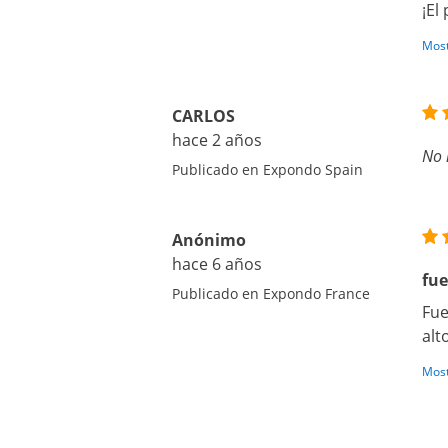
¡El
Most
CARLOS
hace 2 años
No 
Publicado en Expondo Spain
Anónimo
hace 6 años
fu
Publicado en Expondo France
Fue
alt
Most