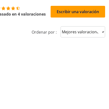
Escribir una valoración
asado en 4 valoraciones
Sort reviews
Ordenar por :