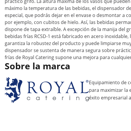
práctico grifo. La altura máxima de los vasos que pueden 
máximo la temperatura de las bebidas, el dispensador d
especial, que podrás dejar en el envase o desmontar a con
por ejemplo, con cubitos de hielo. Así, las bebidas pe
dispone de tapa extraíble. A excepción de la manija del g
bebidas frías RCSD-1 está fabricado en acero inoxidable, 
garantiza la robustez del producto y puede limpiarse muy 
dispensador se sustenta de manera segura sobre práctic
frías de Royal Catering supone una mejora para cualquie
Sobre la marca
Equipamiento de c
para maximizar la ef
éxito empresarial a