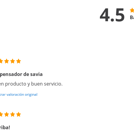
4.5
B
pensador de savia
n producto y buen servicio.
rar valoración original
riba!