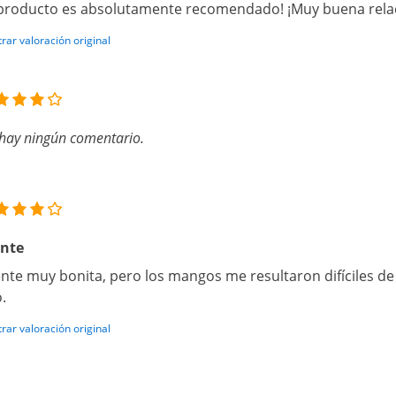
 producto es absolutamente recomendado! ¡Muy buena rela
rar valoración original
hay ningún comentario.
ente
nte muy bonita, pero los mangos me resultaron difíciles de 
o.
rar valoración original