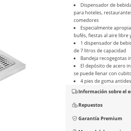
Dispensador de bebida
para hoteles, restaurante
comedores
Especialmente apropi
bufés, fiestas al aire libre
1 dispensador de bebid
de 7 litros de capacidad
Bandeja recogegotas i
El depósito de acero i
se puede llenar con cubit
4 pies de goma antides
Información sobre el 
Repuestos
Garantía Premium