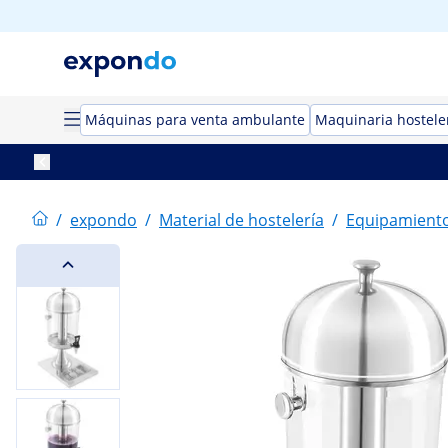
Máquinas para venta ambulante
Maquinaria hostele
/
expondo
/
Material de hostelería
/
Equipamiento