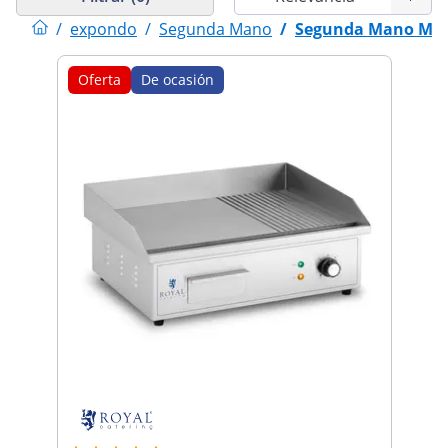
/
expondo
/
Segunda Mano
/
Segunda Mano Mate
Oferta
De ocasión