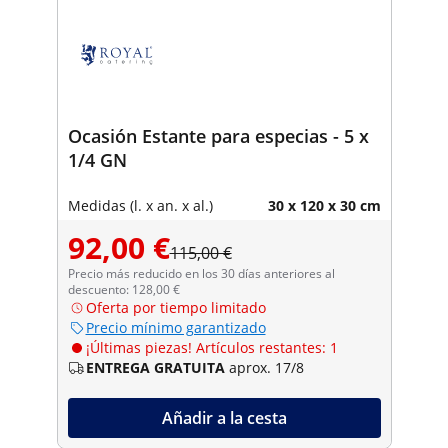
Ocasión Estante para especias - 5 x
1/4 GN
Medidas (l. x an. x al.)
30 x 120 x 30 cm
92,00 €
115,00 €
Precio más reducido en los 30 días anteriores al
descuento: 128,00 €
Oferta por tiempo limitado
Precio mínimo garantizado
¡Últimas piezas! Artículos restantes: 1
ENTREGA GRATUITA
aprox. 17/8
Añadir a la cesta