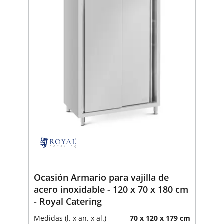
Ocasión Armario para vajilla de
acero inoxidable - 120 x 70 x 180 cm
- Royal Catering
Medidas (l. x an. x al.)
70 x 120 x 179 cm