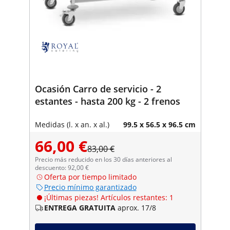
Ocasión Carro de servicio - 2
estantes - hasta 200 kg - 2 frenos
Medidas (l. x an. x al.)
99.5 x 56.5 x 96.5 cm
66,00 €
83,00 €
Precio más reducido en los 30 días anteriores al
descuento: 92,00 €
Oferta por tiempo limitado
Precio mínimo garantizado
¡Últimas piezas! Artículos restantes: 1
ENTREGA GRATUITA
aprox. 17/8