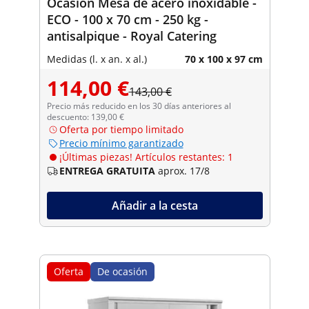
Ocasión Mesa de acero inoxidable -
ECO - 100 x 70 cm - 250 kg -
antisalpique - Royal Catering
Medidas (l. x an. x al.)
70 x 100 x 97 cm
114,00 €
143,00 €
Precio más reducido en los 30 días anteriores al
descuento: 139,00 €
Oferta por tiempo limitado
Precio mínimo garantizado
¡Últimas piezas! Artículos restantes: 1
ENTREGA GRATUITA
aprox. 17/8
Añadir a la cesta
Oferta
De ocasión