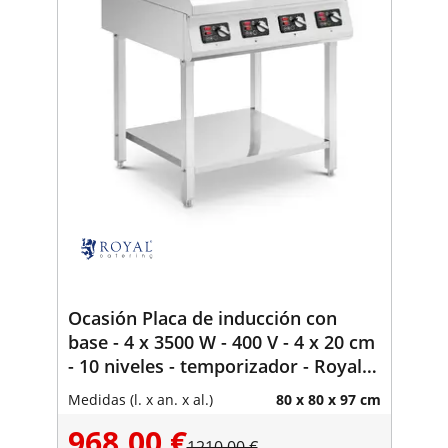
Ocasión Placa de inducción con
base - 4 x 3500 W - 400 V - 4 x 20 cm
- 10 niveles - temporizador - Royal
Catering
Medidas (l. x an. x al.)
80 x 80 x 97 cm
968,00 €
1210,00 €