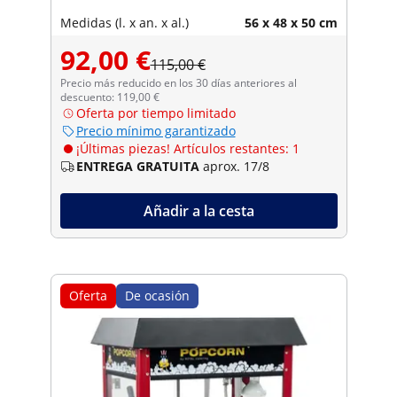
Medidas (l. x an. x al.)
56 x 48 x 50 cm
92,00 €
115,00 €
Precio más reducido en los 30 días anteriores al
descuento: 119,00 €
Oferta por tiempo limitado
Precio mínimo garantizado
¡Últimas piezas! Artículos restantes: 1
ENTREGA GRATUITA
aprox. 17/8
Añadir a la cesta
Oferta
De ocasión