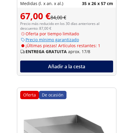
Medidas (l. x an. x al.)
35 x 26 x 57 cm
67,00 €
84,00 €
Precio más reducido en los 30 días anteriores al
descuento: 87,00 €
Oferta por tiempo limitado
Precio mínimo garantizado
¡Últimas piezas! Artículos restantes: 1
ENTREGA GRATUITA
aprox. 17/8
Añadir a la cesta
Oferta
De ocasión