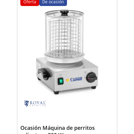
Oferta
De ocasión
Ocasión Máquina de perritos