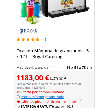
(1)
Ocasión Máquina de granizados - 3
x 12 L - Royal Catering
Medidas (l. x an. x al.)
66 x 51 x 78 cm
1183,00 €
1479,00 €
Precio más reducido en los 30 días anteriores al
descuento: 1525,00 €
Oferta por tiempo limitado
Precio mínimo garantizado
¡Últimas piezas! Artículos restantes: 2
ENTREGA GRATUITA
aprox. 19/8