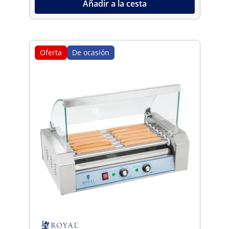
Añadir a la cesta
Oferta
De ocasión