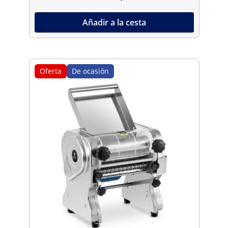
Añadir a la cesta
Oferta
De ocasión