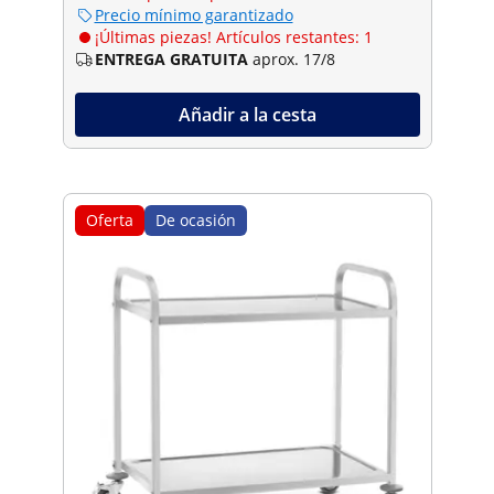
Precio mínimo garantizado
¡Últimas piezas! Artículos restantes: 1
ENTREGA GRATUITA
aprox. 17/8
Añadir a la cesta
Oferta
De ocasión