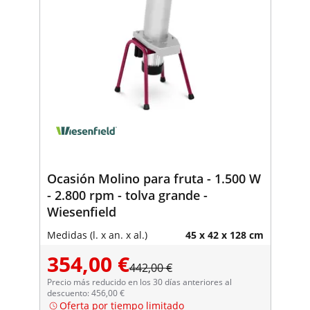
Ocasión Molino para fruta - 1.500 W
- 2.800 rpm - tolva grande -
Wiesenfield
Medidas (l. x an. x al.)
45 x 42 x 128 cm
354,00 €
442,00 €
Precio más reducido en los 30 días anteriores al
descuento: 456,00 €
Oferta por tiempo limitado