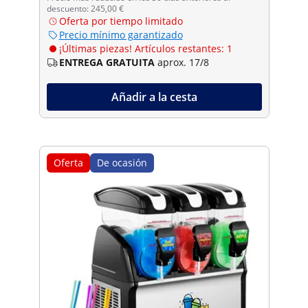
descuento: 245,00 €
Oferta por tiempo limitado
Precio mínimo garantizado
¡Últimas piezas! Artículos restantes: 1
ENTREGA GRATUITA
aprox. 17/8
Añadir a la cesta
Oferta
De ocasión