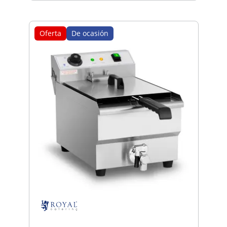
Oferta
De ocasión