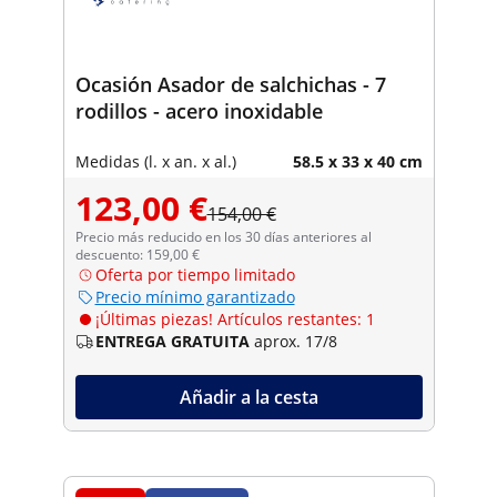
Ocasión Asador de salchichas - 7
rodillos - acero inoxidable
Medidas (l. x an. x al.)
58.5 x 33 x 40 cm
123,00 €
154,00 €
Precio más reducido en los 30 días anteriores al
descuento: 159,00 €
Oferta por tiempo limitado
Precio mínimo garantizado
¡Últimas piezas! Artículos restantes: 1
ENTREGA GRATUITA
aprox. 17/8
Añadir a la cesta