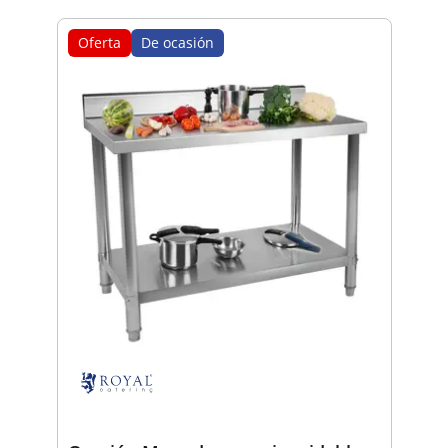
Oferta
De ocasión