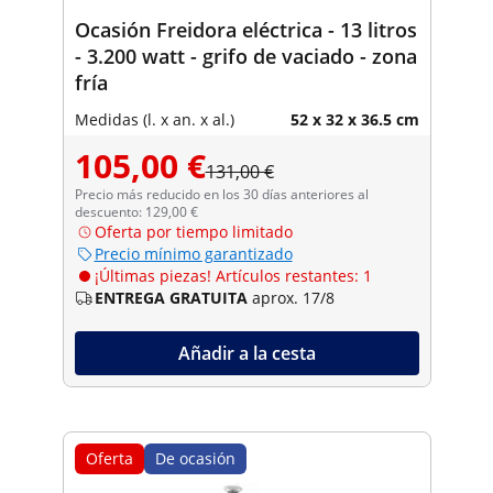
Ocasión Freidora eléctrica - 13 litros
- 3.200 watt - grifo de vaciado - zona
fría
Medidas (l. x an. x al.)
52 x 32 x 36.5 cm
105,00 €
131,00 €
Precio más reducido en los 30 días anteriores al
descuento: 129,00 €
Oferta por tiempo limitado
Precio mínimo garantizado
¡Últimas piezas! Artículos restantes: 1
ENTREGA GRATUITA
aprox. 17/8
Añadir a la cesta
Oferta
De ocasión