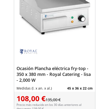
Ocasión Plancha eléctrica fry-top -
350 x 380 mm - Royal Catering - lisa
- 2,000 W
Medidas (l. x an. x al.)
45 x 36 x 22 cm
108,00 €
135,00 €
Precio más reducido en los 30 días anteriores al
descuento: 139,00 €