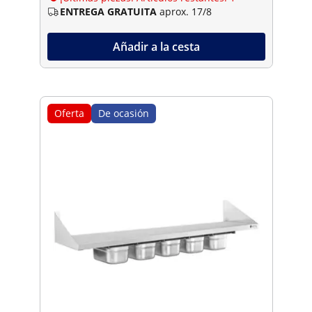
ENTREGA GRATUITA
aprox. 17/8
Añadir a la cesta
Oferta
De ocasión