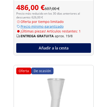
486,00 €
607,00 €
Precio más reducido en los 30 días anteriores al
descuento: 626,00 €
Oferta por tiempo limitado
Precio mínimo garantizado
¡Últimas piezas! Artículos restantes: 1
ENTREGA GRATUITA
aprox. 19/8
Añadir a la cesta
Oferta
De ocasión