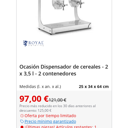
Ocasión Dispensador de cereales - 2
x 3,5 l - 2 contenedores
Medidas (l. x an. x al.)
25 x 34 x 64 cm
97,00 €
121,00 €
Precio más reducido en los 30 días anteriores al
descuento: 125,00 €
Oferta por tiempo limitado
Precio mínimo garantizado
¡Últimas piezas! Artículos restantes: 1