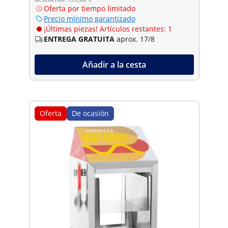
Oferta por tiempo limitado
Precio mínimo garantizado
¡Últimas piezas! Artículos restantes: 1
ENTREGA GRATUITA
aprox. 17/8
Añadir a la cesta
Oferta
De ocasión