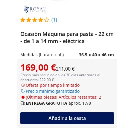
(1)
Ocasión Máquina para pasta - 22 cm
- de 1 a 14 mm - eléctrica
Medidas (l. x an. x al.)
36.5 x 40 x 46 cm
169,00 €
211,00 €
Precio más reducido en los 30 días anteriores al
descuento: 222,00 €
Oferta por tiempo limitado
Precio mínimo garantizado
¡Últimas piezas! Artículos restantes: 2
ENTREGA GRATUITA
aprox. 17/8
Añadir a la cesta